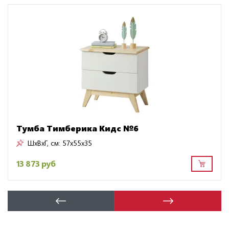
Тумба Тимберика Кидс №6
ШxВxГ, см:
57x55x35
13 873 руб