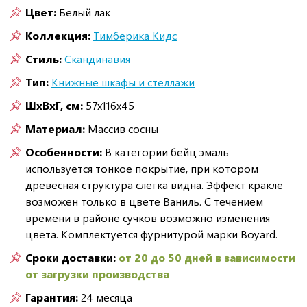
Цвет:
Белый лак
Коллекция:
Тимберика Кидс
Стиль:
Скандинавия
Тип:
Книжные шкафы и стеллажи
ШxВxГ, см:
57x116x45
Материал:
Массив сосны
Особенности:
В категории бейц эмаль
используется тонкое покрытие, при котором
древесная структура слегка видна. Эффект кракле
возможен только в цвете Ваниль. С течением
времени в районе сучков возможно изменения
цвета. Комплектуется фурнитурой марки Boyard.
Сроки доставки:
от 20 до 50 дней в зависимости
от загрузки производства
Гарантия:
24 месяца