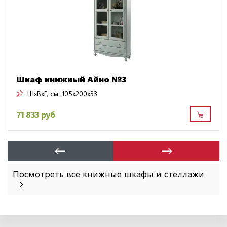
Шкаф книжный Айно №3
ШxВxГ, см:
105x200x33
71 833 руб
Посмотреть все книжные шкафы и стеллажи