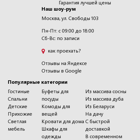
Гарантия лучшей цены
Наш шоу-рум
Москва, ул. Свободы 103
Пн-Пт: с 09:00 до 18:00
Сб-Вс: по записи
как проехать?
Отзывы на Яндексе
Отзывы в Google
Популярные категории
Гостиные
Буфеты для
Из массива сосны
Спальни
посуды
Из массива дуба
Детские
Комоды для
Из Беларуси
Прихожие
вещей
На дачу
Светлая
Кровати для дома
С быстрой
мебель
Шкафы для
доставкой
одежды
В современном