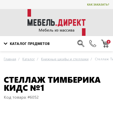
КАК ЗАКАЗАТЬ?
Мебель из массива
0
КАТАЛОГ ПРЕДМЕТОВ
Главная
Каталог
Книжные шкафы и стеллажи
Стеллаж Т
СТЕЛЛАЖ ТИМБЕРИКА
КИДС №1
Код товара: #6052