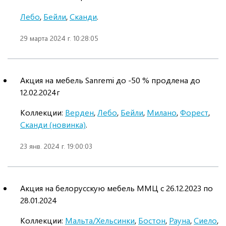
Лебо
,
Бейли
,
Сканди
.
29 марта 2024 г. 10:28:05
Акция на мебель Sanremi до -50 % продлена до
12.02.2024г
Коллекции:
Верден
,
Лебо
,
Бейли
,
Милано
,
Форест
,
Сканди (новинка)
.
23 янв. 2024 г. 19:00:03
Акция на белорусскую мебель ММЦ c 26.12.2023 по
28.01.2024
Коллекции:
Мальта/Хельсинки
,
Бостон
,
Рауна
,
Сиело
,