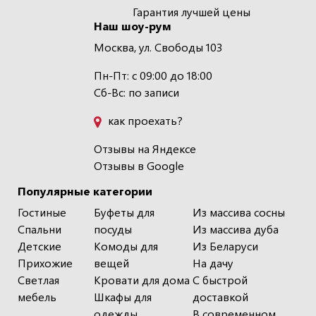
Гарантия лучшей цены
Наш шоу-рум
Москва, ул. Свободы 103
Пн-Пт: с 09:00 до 18:00
Сб-Вс: по записи
как проехать?
Отзывы на Яндексе
Отзывы в Google
Популярные категории
Гостиные
Буфеты для
Из массива сосны
Спальни
посуды
Из массива дуба
Детские
Комоды для
Из Беларуси
Прихожие
вещей
На дачу
Светлая
Кровати для дома
С быстрой
мебель
Шкафы для
доставкой
одежды
В современном