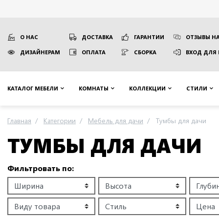
О НАС
ДОСТАВКА
ГАРАНТИИ
ОТЗЫВЫ НА
ДИЗАЙНЕРАМ
ОПЛАТА
СБОРКА
ВХОД ДЛЯ
КАТАЛОГ МЕБЕЛИ
КОМНАТЫ
КОЛЛЕКЦИИ
СТИЛИ
Главная
Категории
Мебель для дачи
Тумбы для дачи
ТУМБЫ ДЛЯ ДАЧИ
Фильтровать по: