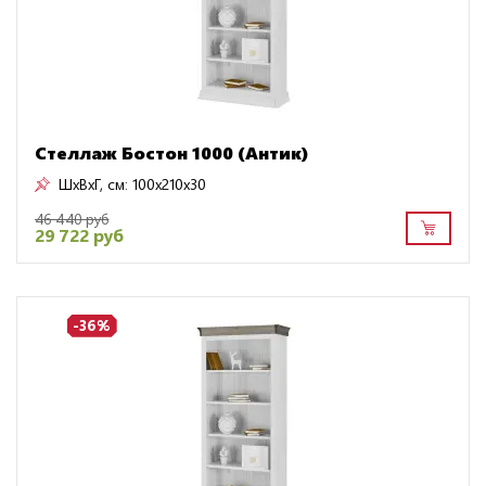
Стеллаж Бостон 1000 (Антик)
ШxВxГ, см:
100x210x30
46 440 руб
29 722 руб
-36%