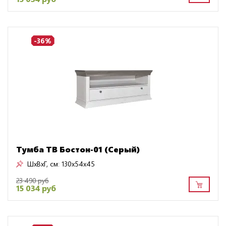
-36%
Тумба ТВ Бостон-01 (Серый)
ШxВxГ, см:
130x54x45
23 490 руб
15 034 руб