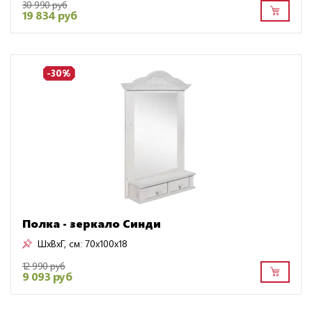
30 990 руб
19 834 руб
-30%
Полка - зеркало Синди
ШxВxГ, см:
70x100x18
12 990 руб
9 093 руб