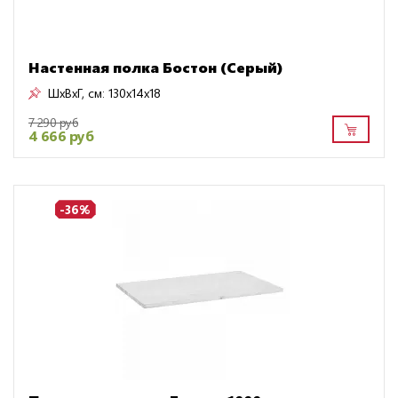
Настенная полка Бостон (Серый)
ШxВxГ, см:
130x14x18
7 290 руб
4 666 руб
-36%