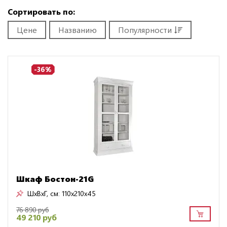
Сортировать по:
Цене
Названию
Популярности
-36%
Шкаф Бостон-21G
ШxВxГ, см:
110x210x45
76 890 руб
49 210 руб