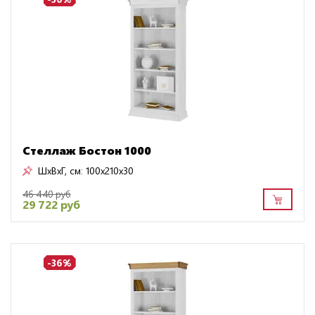
Стеллаж Бостон 1000
ШxВxГ, см:
100x210x30
46 440 руб
29 722 руб
-36%