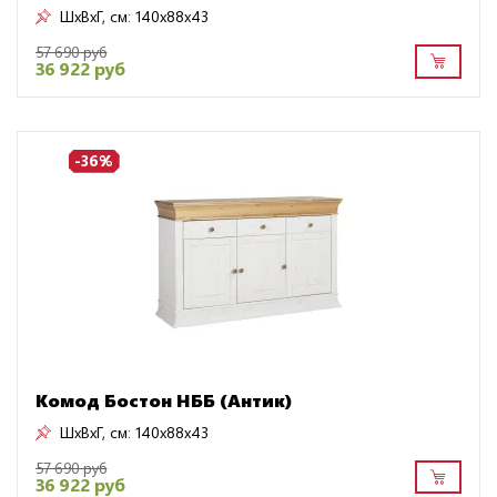
ШxВxГ, см:
140x88x43
57 690 руб
36 922 руб
-36%
Комод Бостон НББ (Антик)
ШxВxГ, см:
140x88x43
57 690 руб
36 922 руб