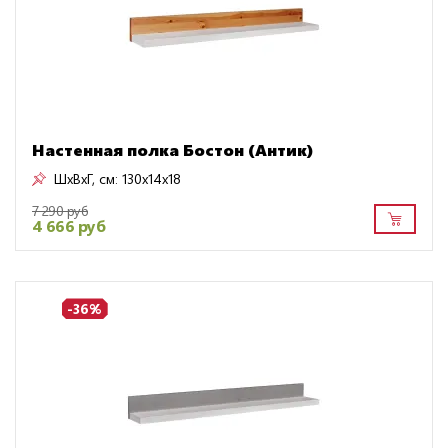
Настенная полка Бостон (Антик)
ШxВxГ, см:
130x14x18
7 290 руб
4 666 руб
-36%