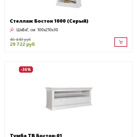
Стеллаж Бостон 1000 (Серый)
ШxВxГ, см:
100x210x30
46 440 руб
29 722 руб
-36%
Тумба ТВ Бостон-01