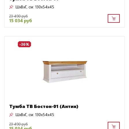
ШxВxГ, см:
130x54x45
23 490 руб
15 034 руб
-36%
Тумба ТВ Бостон-01 (Антик)
ШxВxГ, см:
130x54x45
23 490 руб
15 034 руб