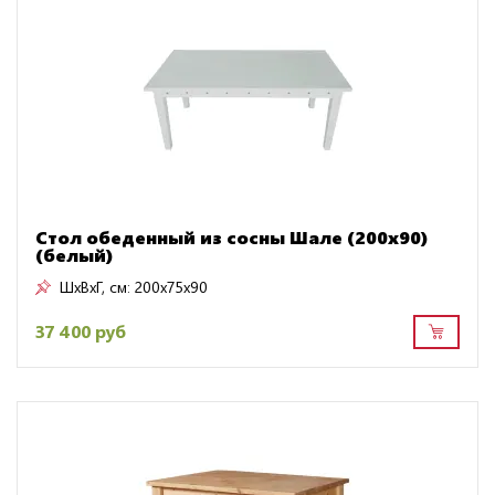
Стол обеденный из сосны Шале (200х90)
(белый)
ШxВxГ, см:
200x75x90
37 400 руб