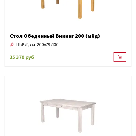
Стол Обеденный Викинг 200 (мёд)
ШxВxГ, см:
200x79x100
35 370 руб