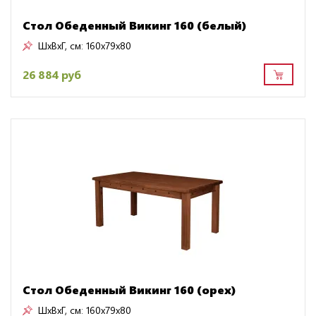
Стол Обеденный Викинг 160 (белый)
ШxВxГ, см:
160x79x80
26 884 руб
Стол Обеденный Викинг 160 (орех)
ШxВxГ, см:
160x79x80