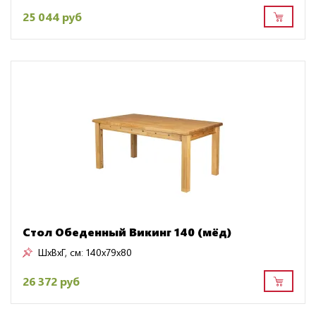
25 044 руб
Стол Обеденный Викинг 140 (мёд)
ШxВxГ, см:
140x79x80
26 372 руб