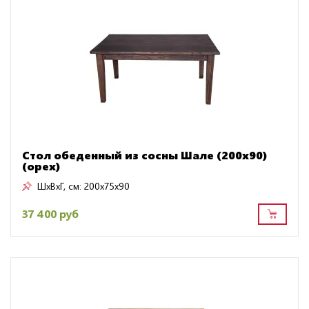
Стол обеденный из сосны Шале (200х90)
(орех)
ШxВxГ, см:
200x75x90
37 400 руб