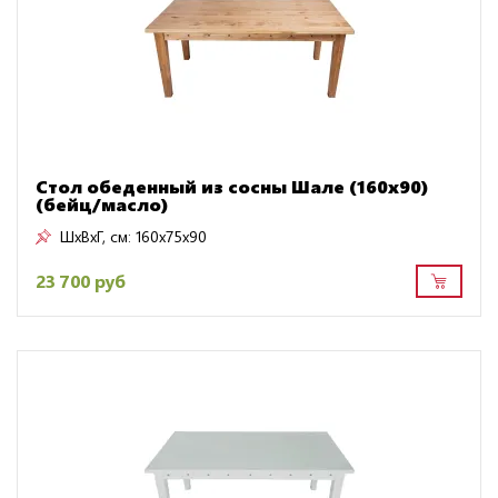
Стол обеденный из сосны Шале (160х90)
(бейц/масло)
ШxВxГ, см:
160x75x90
23 700 руб