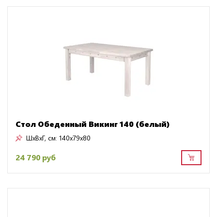
Стол Обеденный Викинг 140 (белый)
ШxВxГ, см:
140x79x80
24 790 руб