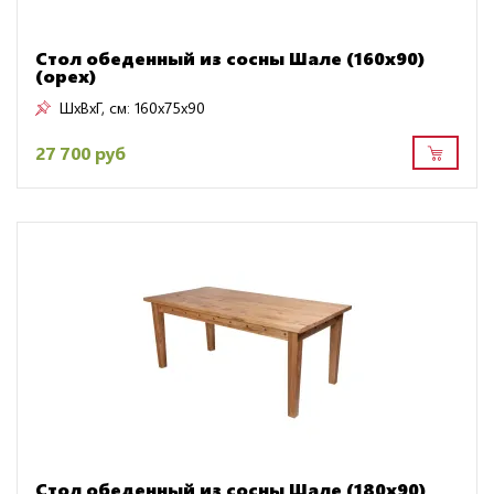
Стол обеденный из сосны Шале (160х90)
(орех)
ШxВxГ, см:
160x75x90
27 700 руб
Стол обеденный из сосны Шале (180х90)