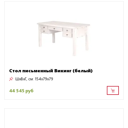
Стол письменный Викинг (белый)
ШxВxГ, см:
154x79x79
44 545 руб