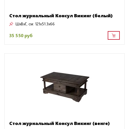
Стол журнальный Консул Викинг (белый)
ШxВxГ, см:
121x51.3x66
35 550 руб
Стол журнальный Консул Викинг (венге)