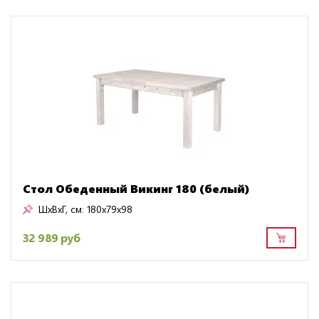
Стол Обеденный Викинг 180 (белый)
ШxВxГ, см:
180x79x98
32 989 руб