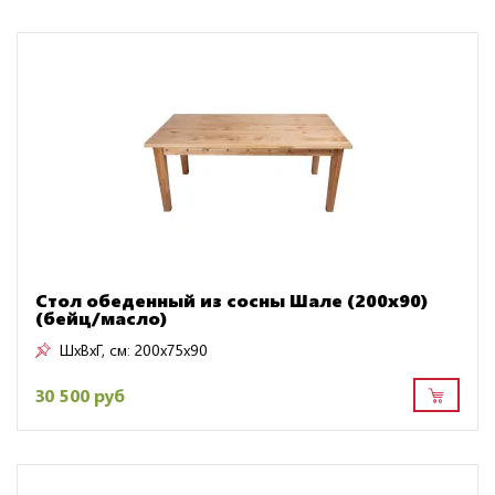
Стол обеденный из сосны Шале (200х90)
(бейц/масло)
ШxВxГ, см:
200x75x90
30 500 руб