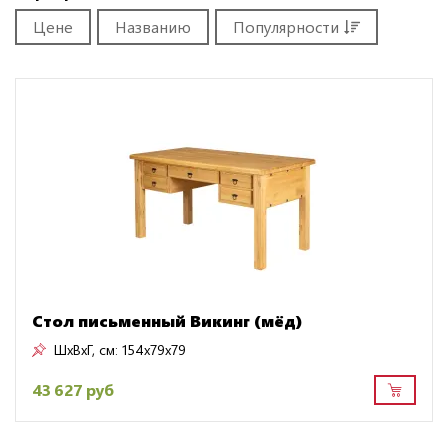
Цене
Названию
Популярности
Стол письменный Викинг (мёд)
ШxВxГ, см:
154x79x79
43 627 руб