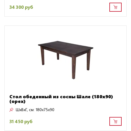
34 300 руб
Стол обеденный из сосны Шале (180х90)
(орех)
ШxВxГ, см:
180x75x90
31 450 руб