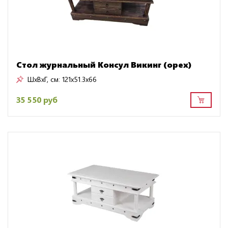
Стол журнальный Консул Викинг (орех)
ШxВxГ, см:
121x51.3x66
35 550 руб