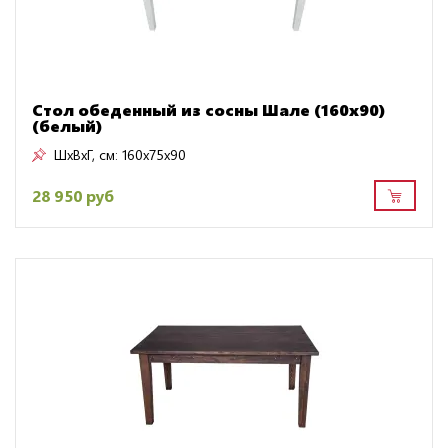
Стол обеденный из сосны Шале (160х90)
(белый)
ШxВxГ, см:
160x75x90
28 950 руб