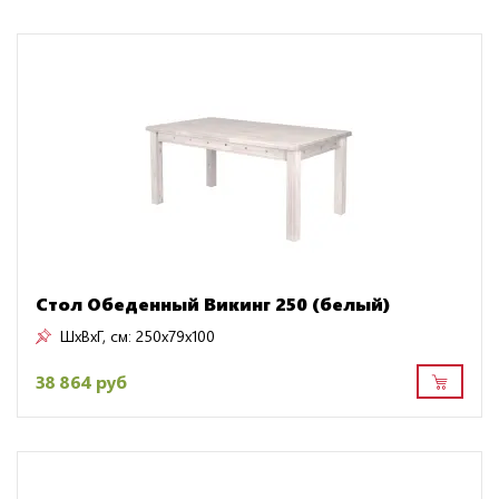
Стол Обеденный Викинг 250 (белый)
ШxВxГ, см:
250x79x100
38 864 руб