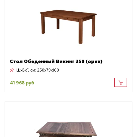
Стол Обеденный Викинг 250 (орех)
ШxВxГ, см:
250x79x100
41 968 руб