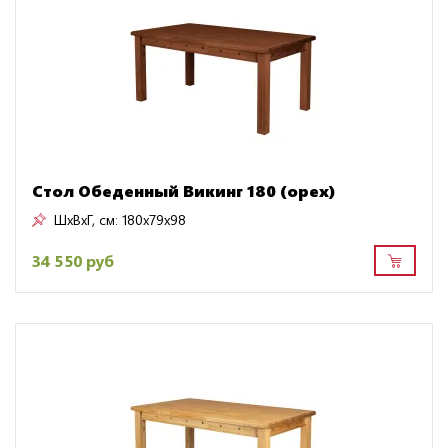
Стол Обеденный Викинг 180 (орех)
ШxВxГ, см:
180x79x98
34 550 руб