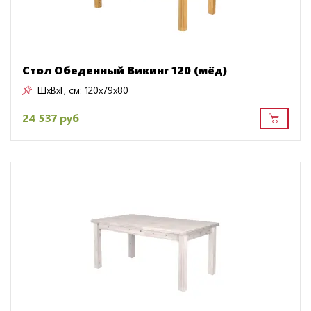
Стол Обеденный Викинг 120 (мёд)
ШxВxГ, см:
120x79x80
24 537 руб