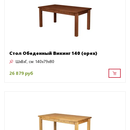
Стол Обеденный Викинг 140 (орех)
ШxВxГ, см:
140x79x80
26 879 руб