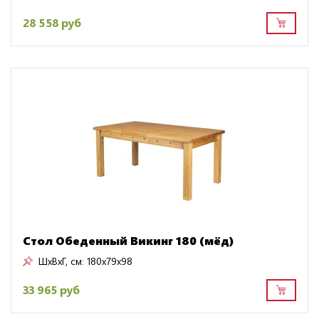
28 558 руб
Стол Обеденный Викинг 180 (мёд)
ШxВxГ, см:
180x79x98
33 965 руб