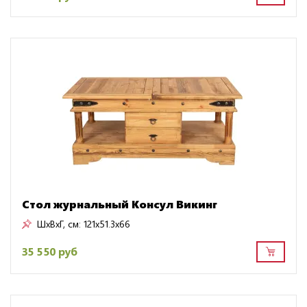
Стол журнальный Консул Викинг
ШxВxГ, см:
121x51.3x66
35 550 руб