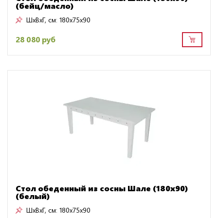
(бейц/масло)
ШxВxГ, см:
180x75x90
28 080 руб
Стол обеденный из сосны Шале (180х90)
(белый)
ШxВxГ, см:
180x75x90