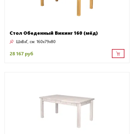
Стол Обеденный Викинг 160 (мёд)
ШxВxГ, см:
160x79x80
28 167 руб