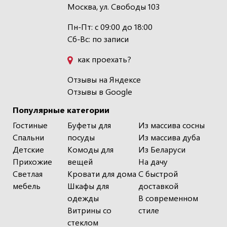
Москва, ул. Свободы 103
Пн-Пт: с 09:00 до 18:00
Сб-Вс: по записи
как проехать?
Отзывы на Яндексе
Отзывы в Google
Популярные категории
Гостиные
Буфеты для
Из массива сосны
Спальни
посуды
Из массива дуба
Детские
Комоды для
Из Беларуси
Прихожие
вещей
На дачу
Светлая
Кровати для дома
С быстрой
мебель
Шкафы для
доставкой
одежды
В современном
Витрины со
стиле
стеклом