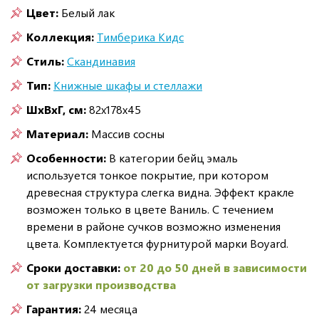
Цвет:
Белый лак
Коллекция:
Тимберика Кидс
Стиль:
Скандинавия
Тип:
Книжные шкафы и стеллажи
ШxВxГ, см:
82x178x45
Материал:
Массив сосны
Особенности:
В категории бейц эмаль
используется тонкое покрытие, при котором
древесная структура слегка видна. Эффект кракле
возможен только в цвете Ваниль. С течением
времени в районе сучков возможно изменения
цвета. Комплектуется фурнитурой марки Boyard.
Сроки доставки:
от 20 до 50 дней в зависимости
от загрузки производства
Гарантия:
24 месяца