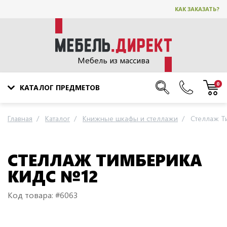
КАК ЗАКАЗАТЬ?
Мебель из массива
0
КАТАЛОГ ПРЕДМЕТОВ
Главная
Каталог
Книжные шкафы и стеллажи
Стеллаж Т
СТЕЛЛАЖ ТИМБЕРИКА
КИДС №12
Код товара: #6063