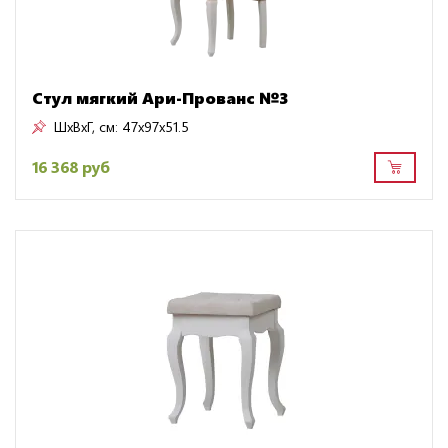
Стул мягкий Ари-Прованс №3
ШxВxГ, см:
47x97x51.5
16 368 руб