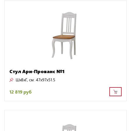
Стул Ари-Прованс №1
ШxВxГ, см:
47x97x51.5
12 819 руб