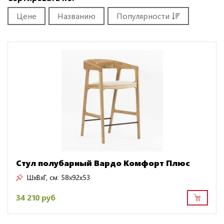
Цене
Названию
Популярности
Стул полубарный Вардо Комфорт Плюс
ШxВxГ, см:
58x92x53
34 210 руб