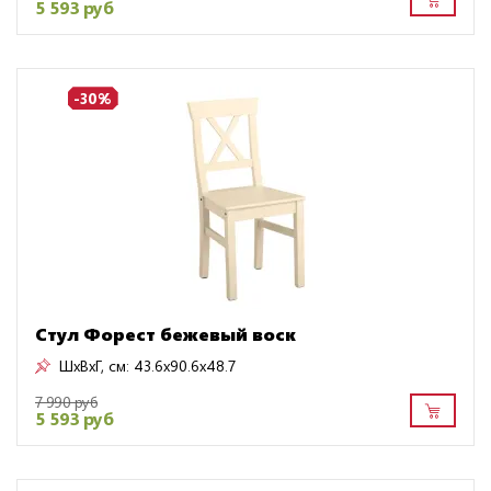
5 593 руб
-30%
Стул Форест бежевый воск
ШxВxГ, см:
43.6x90.6x48.7
7 990 руб
5 593 руб