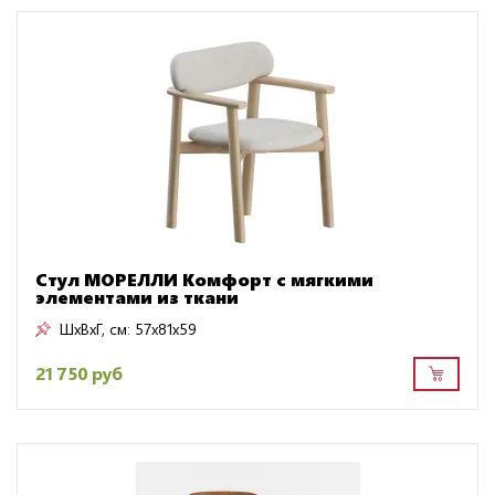
Стул МОРЕЛЛИ Комфорт с мягкими
элементами из ткани
ШxВxГ, см:
57x81x59
21 750 руб