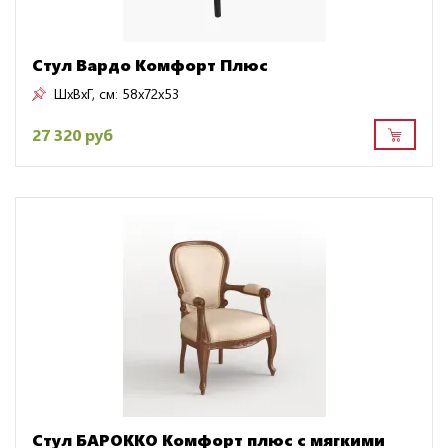
Стул Вардо Комфорт Плюс
ШxВxГ, см:
58x72x53
27 320 руб
Стул БАРОККО Комфорт плюс с мягкими