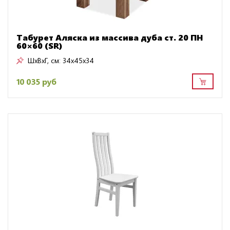
Табурет Аляска из массива дуба ст. 20 ПН
60×60 (SR)
ШxВxГ, см:
34x45x34
10 035 руб