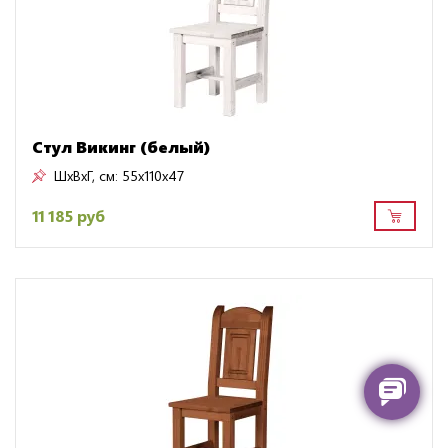
Стул Викинг (белый)
ШxВxГ, см:
55x110x47
11 185 руб