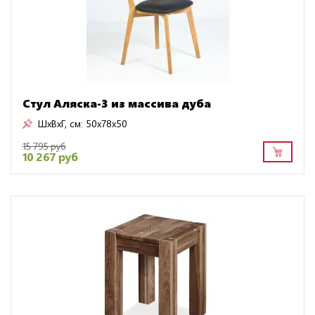
Стул Аляска-3 из массива дуба
ШxВxГ, см:
50x78x50
15 795 руб
10 267 руб