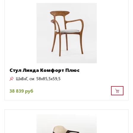
Стул Линда Комфорт Плюс
ШxВxГ, см:
58x85,5x59,5
38 839 руб