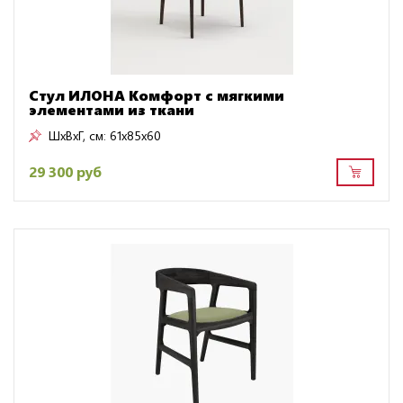
Стул ИЛОНА Комфорт с мягкими
элементами из ткани
ШxВxГ, см:
61x85x60
29 300 руб