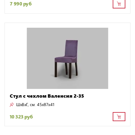
7 990 руб
Стул с чехлом Валенсия 2-35
ШxВxГ, см:
45x87x41
10 323 руб