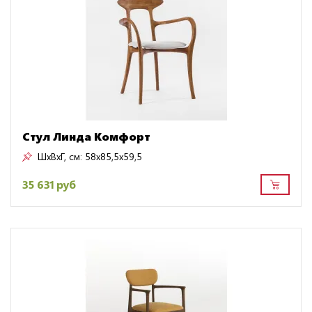
Стул Линда Комфорт
ШxВxГ, см:
58x85,5x59,5
35 631 руб