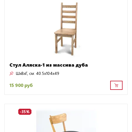
Стул Аляска-1 из массива дуба
ШxВxГ, см:
40.5x104x49
15 900 руб
-35%