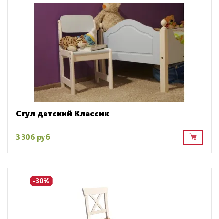
Стул детский Классик
3 306 руб
-30%