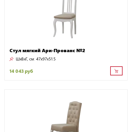
Стул мягкий Ари-Прованс №2
ШxВxГ, см:
47x97x51.5
14 043 руб