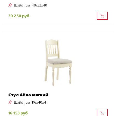
ШxВxГ, см:
40x32x40
30 250 руб
Стул Айно мягкий
ШxВxГ, см:
116x40x4
16 153 руб