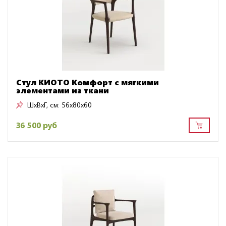
Стул КИОТО Комфорт с мягкими
элементами из ткани
ШxВxГ, см:
56x80x60
36 500 руб