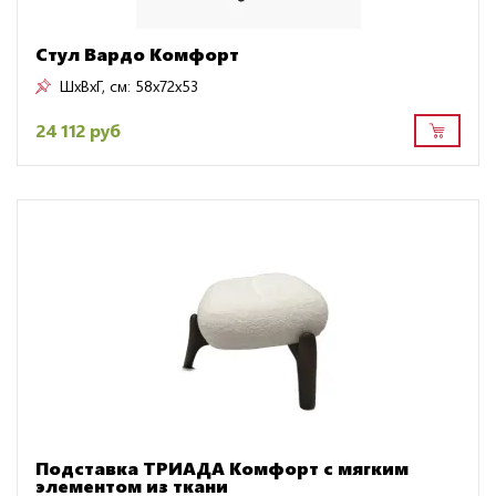
Стул Вардо Комфорт
ШxВxГ, см:
58x72x53
24 112 руб
Подставка ТРИАДА Комфорт с мягким
элементом из ткани