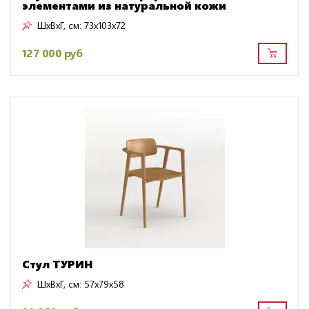
элементами из натуральной кожи
ШxВxГ, см:
73x103x72
127 000 руб
Стул ТУРИН
ШxВxГ, см:
57x79x58