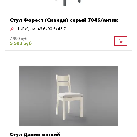
Стул Форест (Сканди) серый 7046/антик
ШxВxГ, см:
43.6x90.6x48.7
7 990 руб
5 593 руб
Стул Дания мягкий