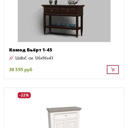
Комод Бьёрт 1-45
ШxВxГ, см:
126x96x43
38 595 руб
-22%