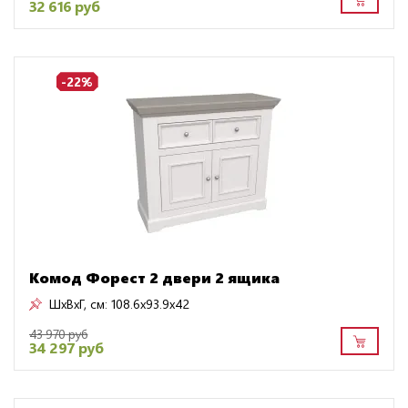
32 616 руб
-22%
Комод Форест 2 двери 2 ящика
ШxВxГ, см:
108.6x93.9x42
43 970 руб
34 297 руб