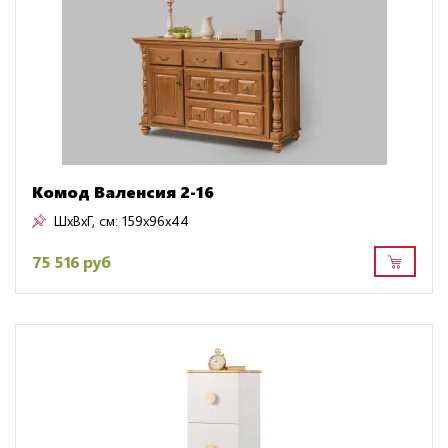
Комод Валенсия 2-16
ШxВxГ, см:
159x96x44
75 516 руб