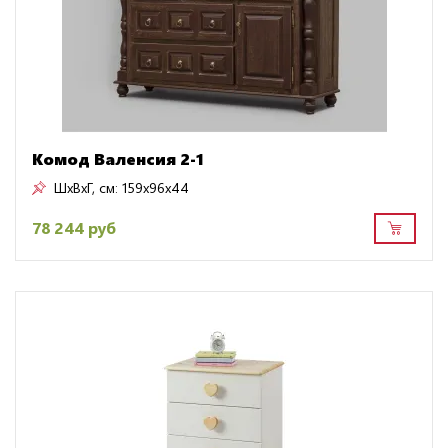
Комод Валенсия 2-1
ШxВxГ, см:
159x96x44
78 244 руб