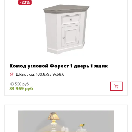
-22%
Комод угловой Форест 1 дверь 1 ящик
ШxВxГ, см:
100.8x93.9x68.6
43 550 руб
33 969 руб