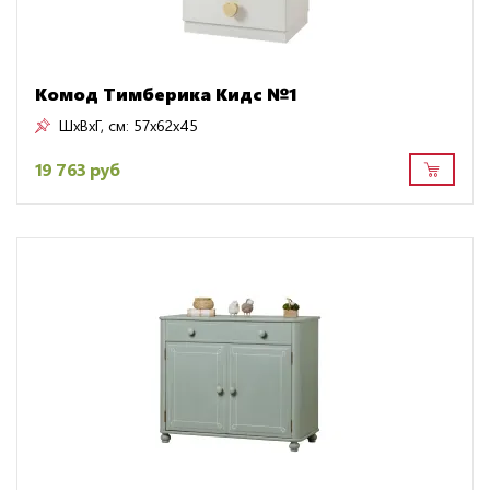
Комод Тимберика Кидс №1
ШxВxГ, см:
57x62x45
19 763 руб