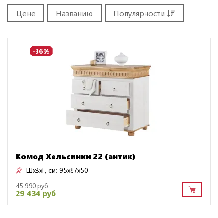
Цене
Названию
Популярности
-36%
Комод Хельсинки 22 (антик)
ШxВxГ, см:
95x87x50
45 990 руб
29 434 руб