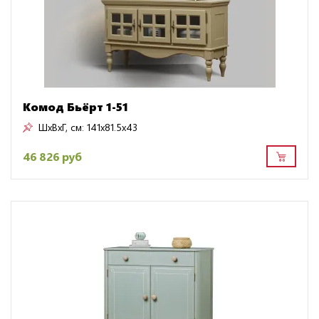
Комод Бьёрт 1-51
ШxВxГ, см:
141x81.5x43
46 826 руб