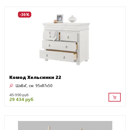
-36%
Комод Хельсинки 22
ШxВxГ, см:
95x87x50
45 990 руб
29 434 руб