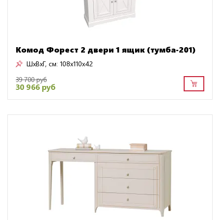
Комод Форест 2 двери 1 ящик (тумба-201)
ШxВxГ, см:
108x110x42
39 700 руб
30 966 руб