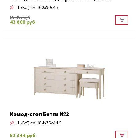
ШxВxГ, см:
160x90x45
58 400 руб
43 800 руб
Комод-стол Бетти №2
ШxВxГ, см:
184x75x44.5
52 344 руб