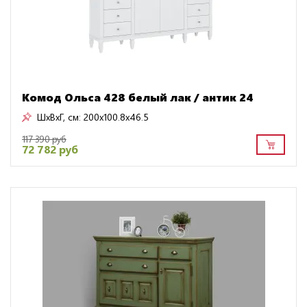
Комод Ольса 428 белый лак / антик 24
ШxВxГ, см:
200x100.8x46.5
117 390 руб
72 782 руб