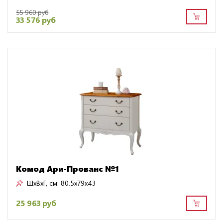
55 960 руб
33 576 руб
Комод Ари-Прованс №1
ШxВxГ, см:
80.5x79x43
25 963 руб