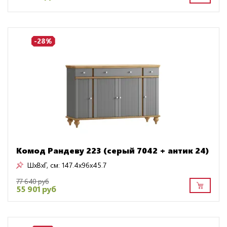
-28%
Комод Рандеву 223 (серый 7042 + антик 24)
ШxВxГ, см:
147.4x96x45.7
77 640 руб
55 901 руб