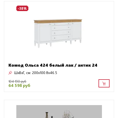
-38%
Комод Ольса 424 белый лак / антик 24
ШxВxГ, см:
200x100.8x46.5
104 190 руб
64 598 руб