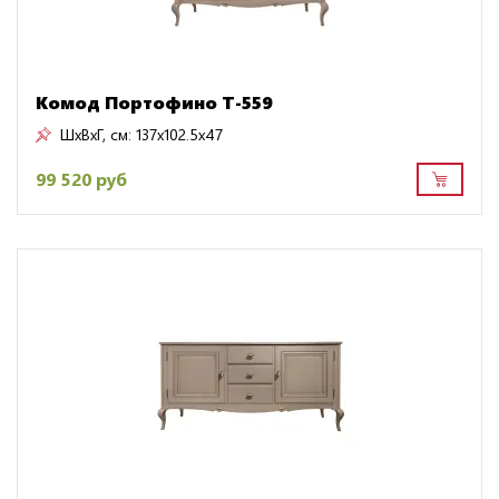
Комод Портофино Т-559
ШxВxГ, см:
137x102.5x47
99 520 руб