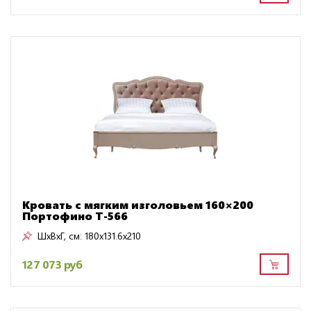
Кровать с мягким изголовьем 160×200
Портофино Т-566
ШxВxГ, см:
180x131.6x210
127 073 руб