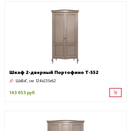
Шкаф 2-дверный Портофино Т-552
ШxВxГ, см:
124x233x62
143 053 руб