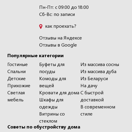
Пн-Пт: с 09:00 до 18:00
Сб-Вс: по записи
как проехать?
Отзывы на Яндексе
Отзывы в Google
Популярные категории
Гостиные
Буфеты для
Из массива сосны
Спальни
посуды
Из массива дуба
Детские
Комоды для
Из Беларуси
Прихожие
вещей
На дачу
Светлая
Кровати для дома
С быстрой
мебель
Шкафы для
доставкой
одежды
В современном
Витрины со
стиле
стеклом
Советы по обустройству дома