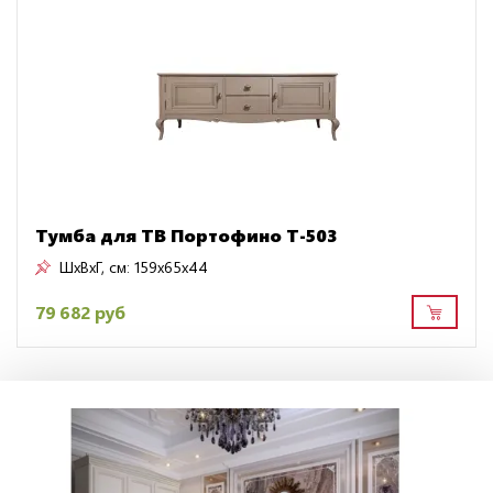
Тумба для ТВ Портофино Т-503
ШxВxГ, см:
159x65x44
79 682 руб