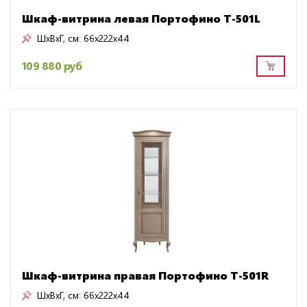
Шкаф-витрина левая Портофино Т-501L
ШxВxГ, см:
66x222x44
109 880 руб
Шкаф-витрина правая Портофино Т-501R
ШxВxГ, см:
66x222x44