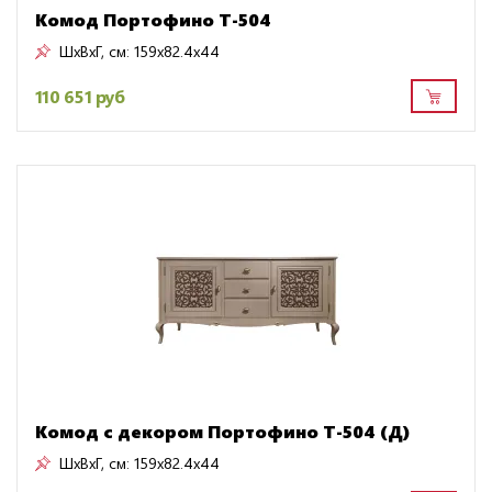
Комод Портофино Т-504
ШxВxГ, см:
159x82.4x44
110 651 руб
Комод с декором Портофино Т-504 (Д)
ШxВxГ, см:
159x82.4x44