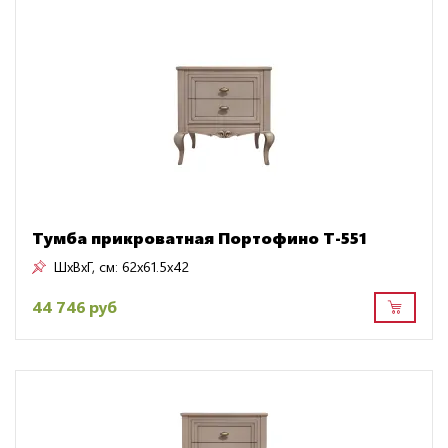
Тумба прикроватная Портофино Т-551
ШxВxГ, см:
62x61.5x42
44 746 руб