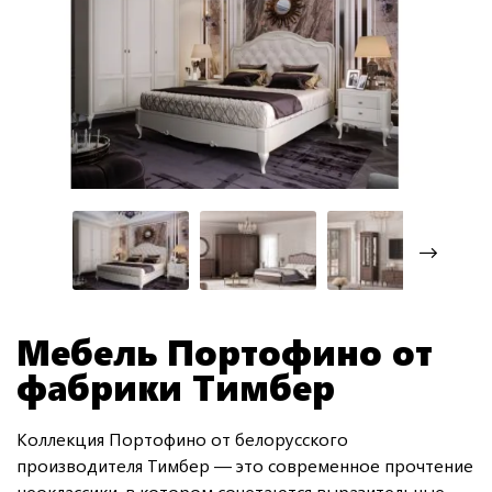
Мебель Портофино от
фабрики Тимбер
Коллекция Портофино от белорусского
производителя Тимбер — это современное прочтение
неоклассики, в котором сочетаются выразительные