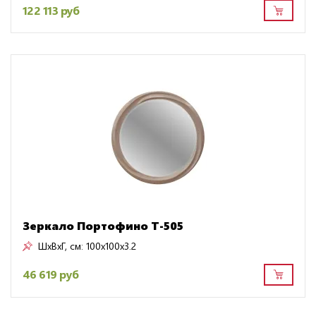
122 113 руб
Зеркало Портофино Т-505
ШxВxГ, см:
100x100x3.2
46 619 руб