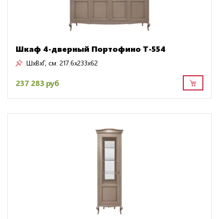
Шкаф 4-дверный Портофино Т-554
ШxВxГ, см:
217.6x233x62
237 283 руб