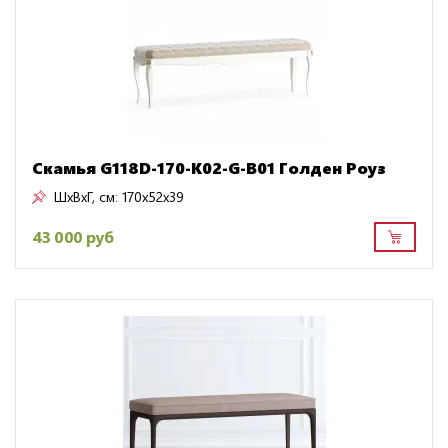
Скамья G118D-170-K02-G-B01 Голден Роуз
ШxВxГ, см:
170x52x39
43 000 руб