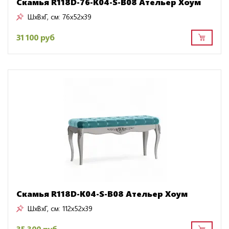
Скамья R118D-76-K04-S-B08 Ательер Хоум
ШxВxГ, см:
76x52x39
31 100 руб
Скамья R118D-K04-S-B08 Ательер Хоум
ШxВxГ, см:
112x52x39
35 300 руб