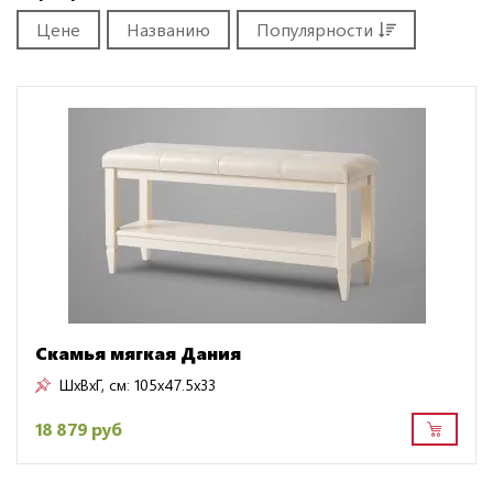
Цене
Названию
Популярности
Скамья мягкая Дания
ШxВxГ, см:
105x47.5x33
18 879 руб