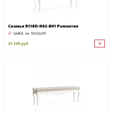
Скамья R118D-K02-B01 Романтик
ШxВxГ, см:
112x52x39
35 300 руб