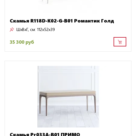
Скамья R118D-K02-G-B01 Романтик Голд
ШxВxГ, см:
112x52x39
35 300 руб
Скамья Pr033A-B01 ПРИМО