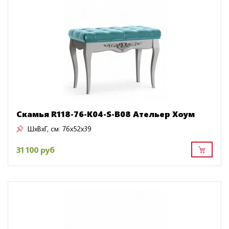
Скамья R118-76-K04-S-B08 Ательер Хоум
ШxВxГ, см:
76x52x39
31 100 руб