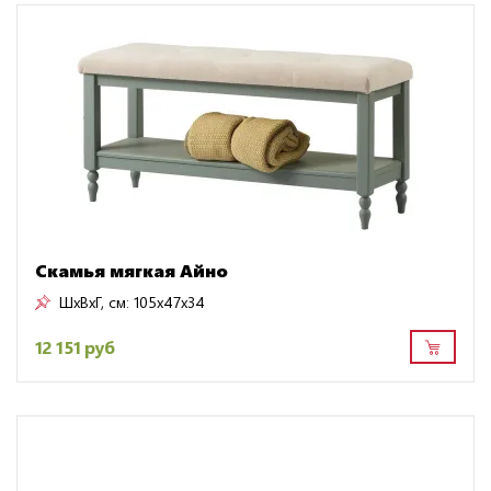
Скамья мягкая Айно
ШxВxГ, см:
105x47x34
12 151 руб