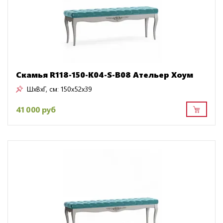
Скамья R118-150-K04-S-B08 Ательер Хоум
ШxВxГ, см:
150x52x39
41 000 руб