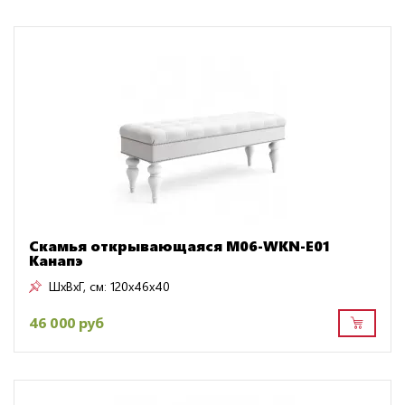
Скамья открывающаяся M06-WKN-E01
Канапэ
ШxВxГ, см:
120x46x40
46 000 руб