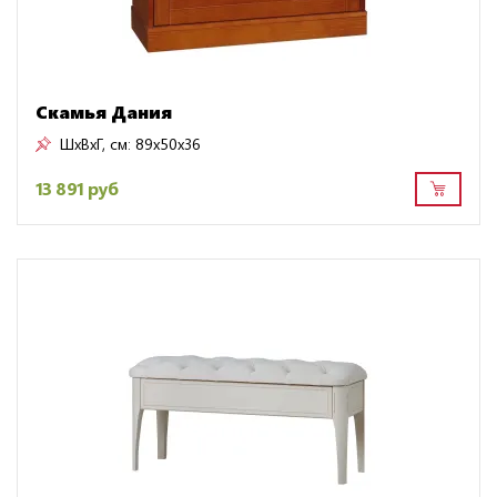
Скамья Дания
ШxВxГ, см:
89x50x36
13 891 руб