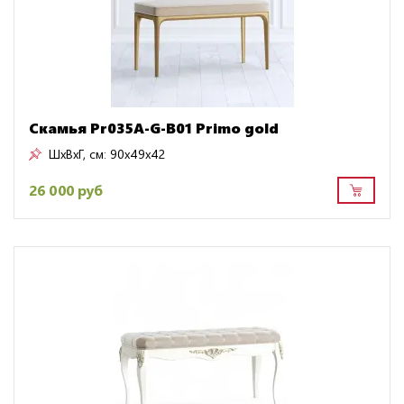
Скамья Pr035A-G-B01 Primo gold
ШxВxГ, см:
90x49x42
26 000 руб