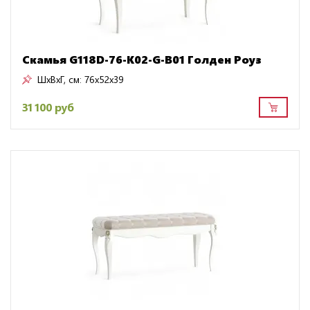
Скамья G118D-76-K02-G-B01 Голден Роуз
ШxВxГ, см:
76x52x39
31 100 руб