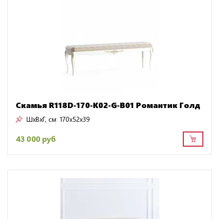
Скамья R118D-170-K02-G-B01 Романтик Голд
ШxВxГ, см:
170x52x39
43 000 руб