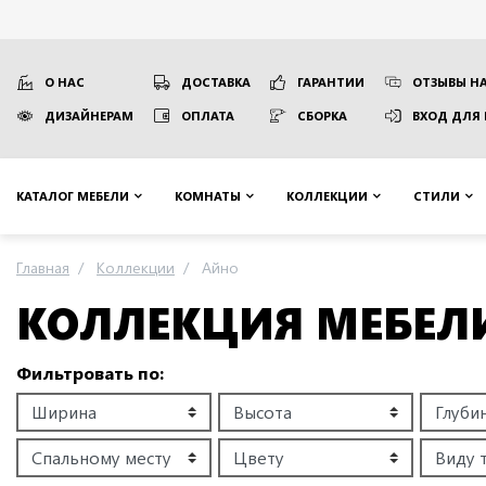
О НАС
ДОСТАВКА
ГАРАНТИИ
ОТЗЫВЫ НА
ДИЗАЙНЕРАМ
ОПЛАТА
СБОРКА
ВХОД ДЛЯ
КАТАЛОГ МЕБЕЛИ
КОМНАТЫ
КОЛЛЕКЦИИ
СТИЛИ
Главная
Коллекции
Айно
КОЛЛЕКЦИЯ МЕБЕЛ
Фильтровать по: