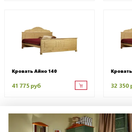
Кровать Айно 140
Кровать
41 775 руб
32 350 