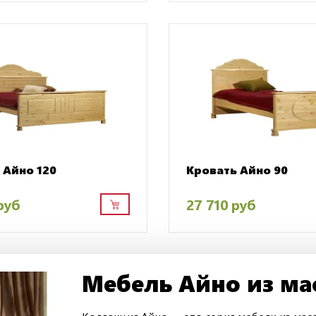
 Айно 120
Кровать Айно 90
руб
27 710 руб
Мебель Айно из ма