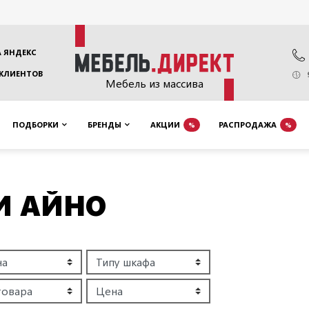
 ЯНДЕКС
 КЛИЕНТОВ
Мебель из массива
ПОДБОРКИ
БРЕНДЫ
АКЦИИ
РАСПРОДАЖА
%
%
И АЙНО