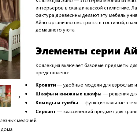
Коллекция Айно — это серия мебели из масс
интерьеров в скандинавской стилистике. 
фактура древесины делают эту мебель уни
Айно органично смотрится в гостиной, спал
домашнего уюта.
Элементы серии А
Коллекция включает базовые предметы для
представлены:
Кровати
— удобные модели для взрослых и
Шкафы и книжные шкафы
— решения для
Комоды и тумбы
— функциональные элемен
Сервант
— классический предмет для хране
лезных мелочей.
 дома.