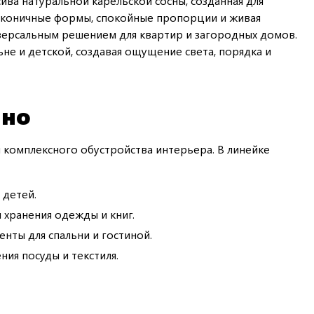
ива натуральной карельской сосны, созданная для
Лаконичные формы, спокойные пропорции и живая
версальным решением для квартир и загородных домов.
ьне и детской, создавая ощущение света, порядка и
йно
 комплексного обустройства интерьера. В линейке
 детей.
 хранения одежды и книг.
ты для спальни и гостиной.
ния посуды и текстиля.