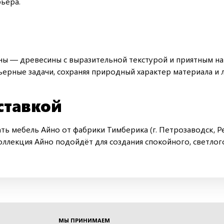
ьера.
осны — древесины с выразительной текстурой и приятным 
рные задачи, сохраняя природный характер материала и л
ставкой
ь мебель Айно от фабрики Тимберика (г. Петрозаводск, Ре
Коллекция Айно подойдёт для создания спокойного, светло
МЫ ПРИНИМАЕМ