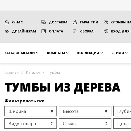
О НАС
ДОСТАВКА
ГАРАНТИИ
ОТЗЫВЫ НА
ДИЗАЙНЕРАМ
ОПЛАТА
СБОРКА
ВХОД ДЛЯ
КАТАЛОГ МЕБЕЛИ
КОМНАТЫ
КОЛЛЕКЦИИ
СТИЛИ
Главная
Каталог
Тумбы
ТУМБЫ ИЗ ДЕРЕВА
Фильтровать по: