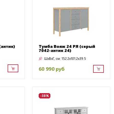
(антик)
Тумба Вояж 24 РЯ (серый
7042-антик 24)
ШxВxГ, см:
152.2x101.2x39.5
60 990 руб
-38%