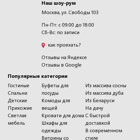
Наш шоу-рум
Москва, ул. Свободы 103
Пн-Пт: с 09:00 до 18:00
Сб-Вс: по записи
как проехать?
Отзывы на Яндексе
Отзывы в Google
Популярные категории
Гостиные
Буфеты для
Из массива сосны
Спальни
посуды
Из массива дуба
Детские
Комоды для
Из Беларуси
Прихожие
вещей
На дачу
Светлая
Кровати для дома
С быстрой
мебель
Шкафы для
доставкой
одежды
В современном
Витрины со
стиле