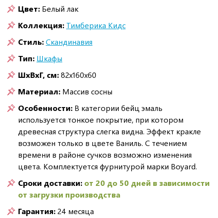
Цвет:
Белый лак
Коллекция:
Тимберика Кидс
Стиль:
Скандинавия
Тип:
Шкафы
ШxВxГ, см:
82x160x60
Материал:
Массив сосны
Особенности:
В категории бейц эмаль
используется тонкое покрытие, при котором
древесная структура слегка видна. Эффект кракле
возможен только в цвете Ваниль. С течением
времени в районе сучков возможно изменения
цвета. Комплектуется фурнитурой марки Boyard.
Сроки доставки:
от 20 до 50 дней в зависимости
от загрузки производства
Гарантия:
24 месяца