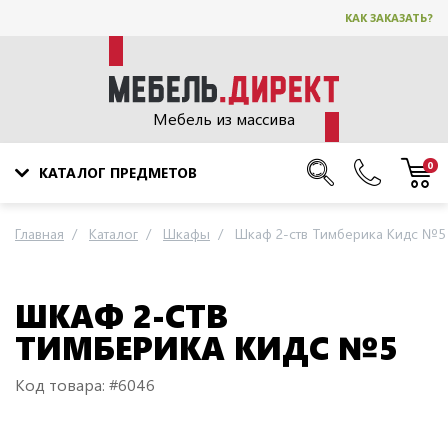
КАК ЗАКАЗАТЬ?
Мебель из массива
0
КАТАЛОГ ПРЕДМЕТОВ
Главная
Каталог
Шкафы
Шкаф 2-ств Тимберика Кидс №5
ШКАФ 2-СТВ
ТИМБЕРИКА КИДС №5
Код товара: #6046