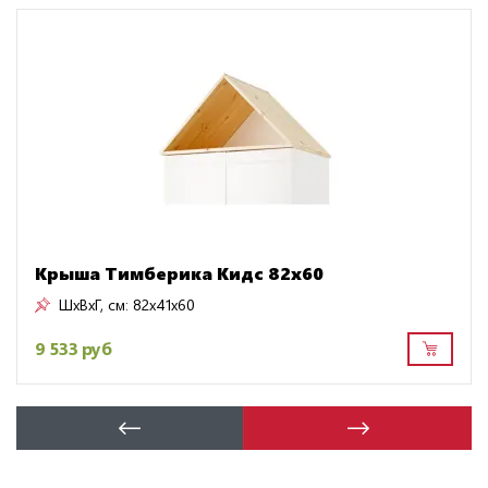
Крыша Тимберика Кидс 82х60
ШxВxГ, см:
82x41x60
9 533 руб