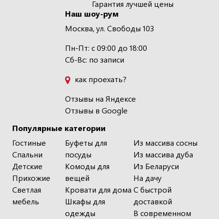
Гарантия лучшей цены
Наш шоу-рум
Москва, ул. Свободы 103
Пн-Пт: с 09:00 до 18:00
Сб-Вс: по записи
как проехать?
Отзывы на Яндексе
Отзывы в Google
Популярные категории
Гостиные
Буфеты для
Из массива сосны
Спальни
посуды
Из массива дуба
Детские
Комоды для
Из Беларуси
Прихожие
вещей
На дачу
Светлая
Кровати для дома
С быстрой
мебель
Шкафы для
доставкой
одежды
В современном