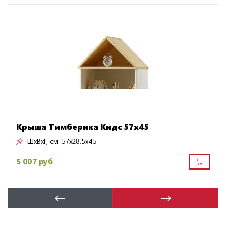
Крыша Тимберика Кидс 57х45
ШxВxГ, см:
57x28.5x45
5 007 руб