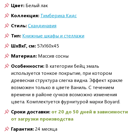
Цвет:
Белый лак
Коллекция:
Тимберика Кидс
Стиль:
Скандинавия
Тип:
Книжные шкафы и стеллажи
ШxВxГ, см:
57x160x45
Материал:
Массив сосны
Особенности:
В категории бейц эмаль
используется тонкое покрытие, при котором
древесная структура слегка видна. Эффект кракле
возможен только в цвете Ваниль. С течением
времени в районе сучков возможно изменения
цвета. Комплектуется фурнитурой марки Boyard.
Сроки доставки:
от 20 до 50 дней в зависимости
от загрузки производства
Гарантия:
24 месяца