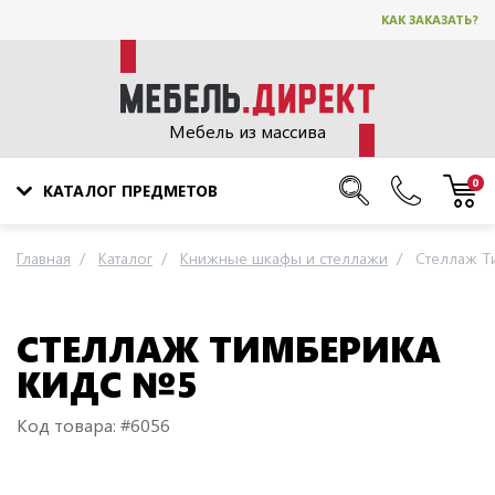
КАК ЗАКАЗАТЬ?
Мебель из массива
0
КАТАЛОГ ПРЕДМЕТОВ
Главная
Каталог
Книжные шкафы и стеллажи
Стеллаж Т
СТЕЛЛАЖ ТИМБЕРИКА
КИДС №5
Код товара: #6056