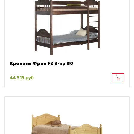
Кровать Фрея F2 2-яр 80
44 515 руб