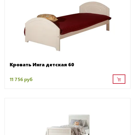
Кровать Инга детская 60
11 756 руб