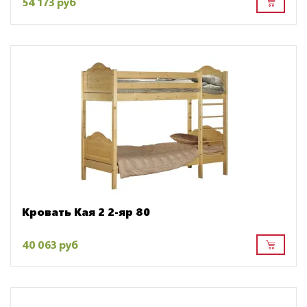
54 173 руб
Кровать Кая 2 2-яр 80
40 063 руб