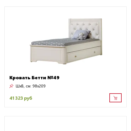
Кровать Бетти №49
ШxВ, см:
98x209
41 323 руб