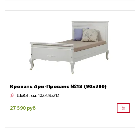
Кровать Ари-Прованс №18 (90х200)
ШxВxГ, см:
102x89x212
27 590 руб