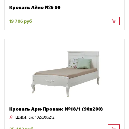
Кровать Айно №6 90
19 706 руб
Кровать Ари-Прованс №18/1 (90х200)
ШxВxГ, см:
102x89x212
25 482 руб