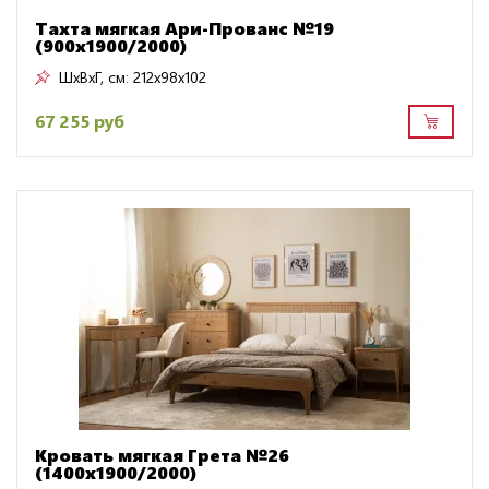
Тахта мягкая Ари-Прованс №19
(900х1900/2000)
ШxВxГ, см:
212x98x102
67 255 руб
Кровать мягкая Грета №26
(1400х1900/2000)