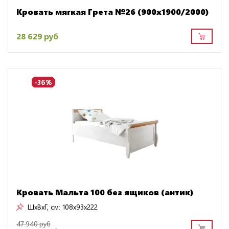
Кровать мягкая Грета №26 (900х1900/2000)
28 629 руб
-36%
Кровать Мальта 100 без ящиков (антик)
ШxВxГ, см:
108x93x222
47 940 руб