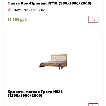
Тахта Ари-Прованс №18 (900х1900/2000)
ШxВxГ, см:
212x98x102
38 595 руб
Кровать мягкая Грета №26
(1200х1900/2000)