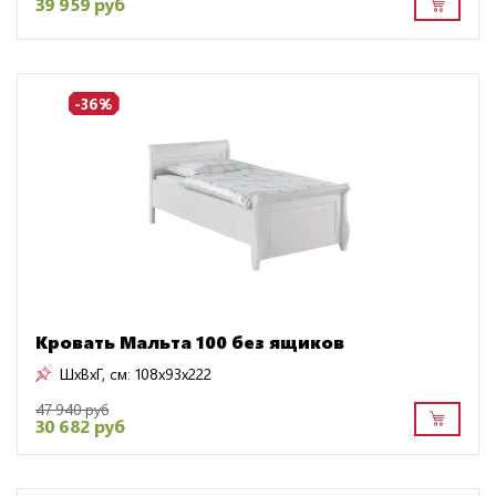
39 959 руб
-36%
Кровать Мальта 100 без ящиков
ШxВxГ, см:
108x93x222
47 940 руб
30 682 руб