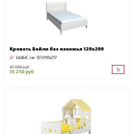
Кровать Бейли без изножья 120х200
ШxВxГ, см:
127x110x217
47 000 руб
35 250 руб