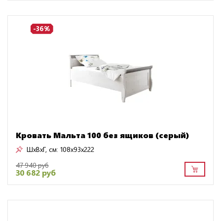
-36%
Кровать Мальта 100 без ящиков (серый)
ШxВxГ, см:
108x93x222
47 940 руб
30 682 руб