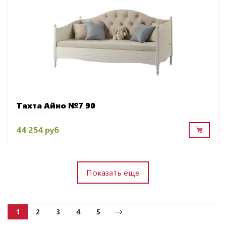
Тахта Айно №7 90
44 254 руб
Показать еще
1
2
3
4
5