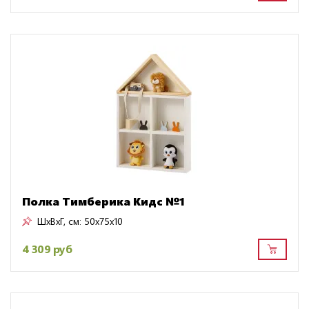
Полка Тимберика Кидс №1
ШxВxГ, см:
50x75x10
4 309 руб