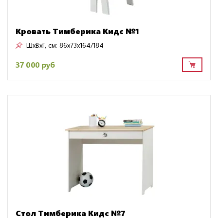
Кровать Тимберика Кидс №1
ШxВxГ, см:
86x73x164/184
37 000 руб
Стол Тимберика Кидс №7