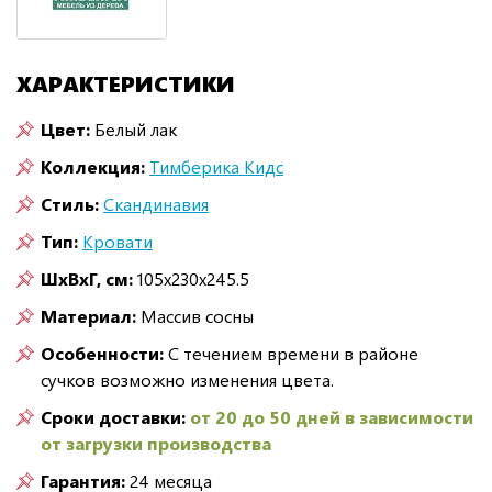
ХАРАКТЕРИСТИКИ
Цвет:
Белый лак
Коллекция:
Тимберика Кидс
Стиль:
Скандинавия
Тип:
Кровати
ШxВxГ, см:
105x230x245.5
Материал:
Массив сосны
Особенности:
С течением времени в районе
сучков возможно изменения цвета.
Сроки доставки:
от 20 до 50 дней в зависимости
от загрузки производства
Гарантия:
24 месяца