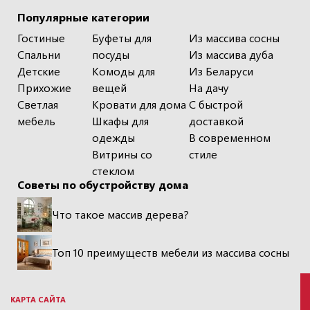
Популярные категории
Гостиные
Буфеты для
Из массива сосны
Спальни
посуды
Из массива дуба
Детские
Комоды для
Из Беларуси
Прихожие
вещей
На дачу
Светлая
Кровати для дома
С быстрой
мебель
Шкафы для
доставкой
одежды
В современном
Витрины со
стиле
стеклом
Советы по обустройству дома
Что такое массив дерева?
Топ 10 преимуществ мебели из массива сосны
КАРТА САЙТА