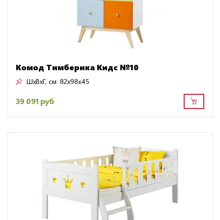
Комод Тимберика Кидс №10
ШxВxГ, см:
82x98x45
39 091 руб