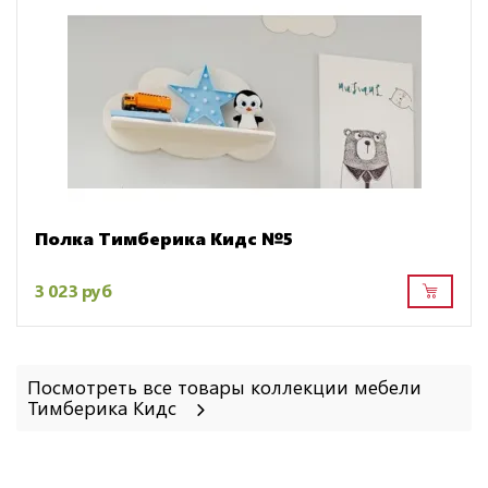
Полка Тимберика Кидс №5
3 023 руб
Посмотреть все товары коллекции мебели
Тимберика Кидс