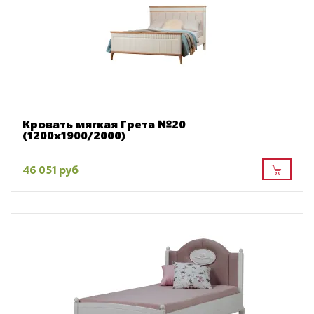
Кровать мягкая Грета №20
(1200х1900/2000)
46 051 руб