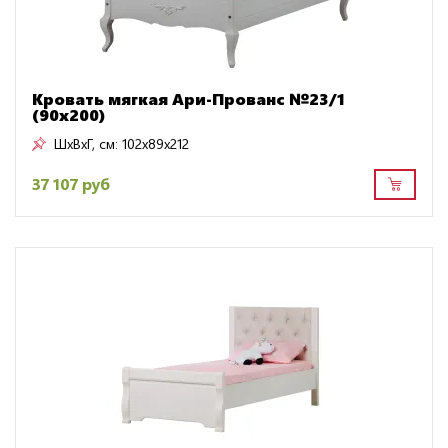
Кровать мягкая Ари-Прованс №23/1
(90х200)
ШxВxГ, см:
102x89x212
37 107 руб