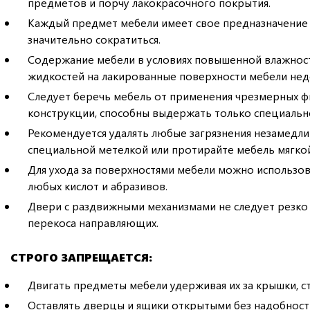
предметов и порчу лакокрасочного покрытия.
Каждый предмет мебели имеет свое предназначение 
значительно сократиться.
Содержание мебели в условиях повышенной влажност
жидкостей на лакированные поверхности мебели нед
Следует беречь мебель от применения чрезмерных физ
конструкции, способны выдержать только специально
Рекомендуется удалять любые загрязнения незамедли
специальной метелкой или протирайте мебель мягкой
Для ухода за поверхностями мебели можно использов
любых кислот и абразивов.
Двери с раздвижными механизмами не следует резко т
перекоса направляющих.
СТРОГО ЗАПРЕЩАЕТСЯ:
Двигать предметы мебели удерживая их за крышки, с
Оставлять дверцы и ящики открытыми без надобност