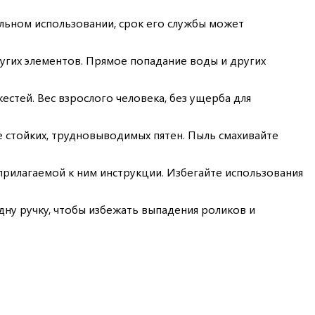
ьном использовании, срок его службы может
угих элементов. Прямое попадание воды и других
естей. Вес взрослого человека, без ущерба для
е стойких, трудновыводимых пятен. Пыль смахивайте
прилагаемой к ним инструкции. Избегайте использования
дну ручку, чтобы избежать выпадения роликов и