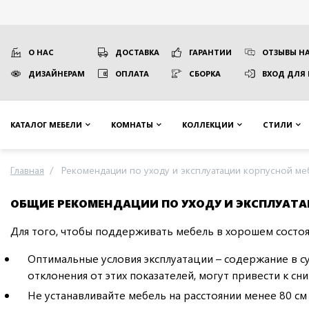
О НАС
ДОСТАВКА
ГАРАНТИИ
ОТЗЫВЫ НА
ДИЗАЙНЕРАМ
ОПЛАТА
СБОРКА
ВХОД ДЛЯ
КАТАЛОГ МЕБЕЛИ
КОМНАТЫ
КОЛЛЕКЦИИ
СТИЛИ
Главная
Рекомендации по уходу и эксплуатации корпусной меб
ОБЩИЕ РЕКОМЕНДАЦИИ ПО УХОДУ И ЭКСПЛУАТА
Для того, чтобы поддерживать мебель в хорошем состо
Оптимальные условия эксплуатации – содержание в с
отклонения от этих показателей, могут привести к с
Не устанавливайте мебель на расстоянии менее 80 с