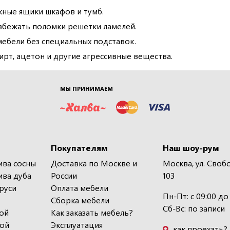
жные ящики шкафов и тумб.
избежать поломки решетки ламелей.
ебели без специальных подставок.
ирт, ацетон и другие агрессивные вещества.
МЫ ПРИНИМАЕМ
Покупателям
Наш шоу-рум
ива сосны
Доставка по Москве и
Москва, ул. Своб
ива дуба
России
103
руси
Оплата мебели
Пн-Пт: с 09:00 до
Сборка мебели
Сб-Вс: по записи
ой
Как заказать мебель?
кой
Эксплуатация
как проехать?