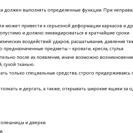
и должен выполнять определенные функции. При неправил
и может привести к серьезной деформации каркасов и др
опустимо и должно ликвидироваться в кратчайшие сроки.
ических воздействий: ударов, расшатывания, давления тяж
 предназначенные предметы – кровати, кресла, стулья.
тельно после их появления, иначе возможно возникновени
, сухой тканью.
ать только специальные средства, строго придерживаясь 
олкать и дергать, а также, открывать широкие ящики за о
толешницы и дверки.
и.