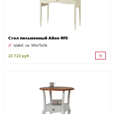
Стол письменный Айно №5
ШxВxГ, см:
100x75x56
22 722 руб