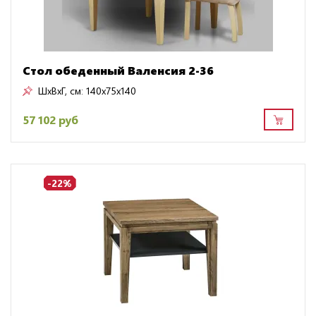
Стол обеденный Валенсия 2-36
ШxВxГ, см:
140x75x140
57 102 руб
-22%