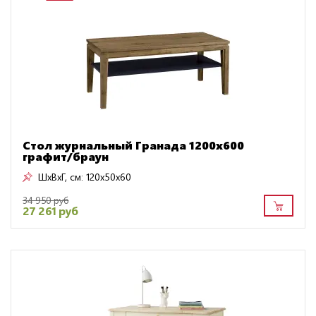
Стол журнальный Гранада 1200х600
графит/браун
ШxВxГ, см:
120x50x60
34 950 руб
27 261 руб