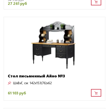
27 261 руб
Стол письменный Айно №3
ШxВxГ, см:
142x153(76)x62
61 103 руб