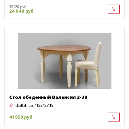
33 120 руб
24 840 руб
Стол обеденный Валенсия 2-38
ШxВxГ, см:
115x75x115
41 959 руб