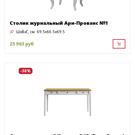
Столик журнальный Ари-Прованс №1
ШxВxГ, см:
69.5x66.5x69.5
23 963 руб
-38%