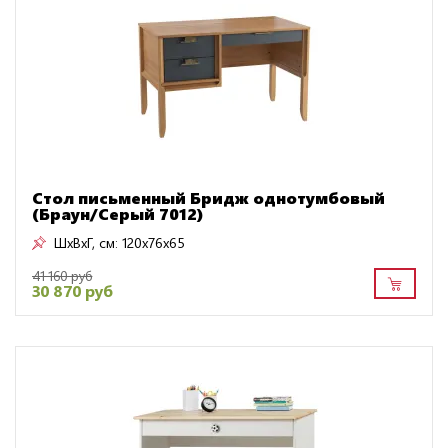
Стол письменный Бридж однотумбовый
(Браун/Серый 7012)
ШxВxГ, см:
120x76x65
41 160 руб
30 870 руб