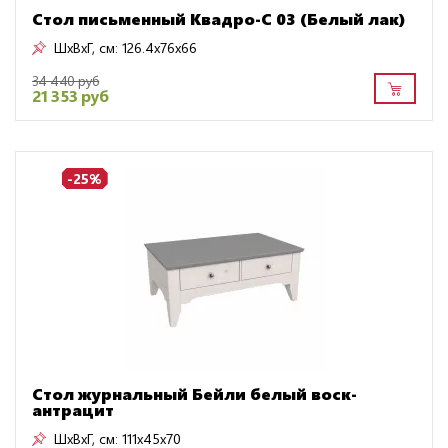
Стол письменный Квадро-С 03 (Белый лак)
ШxВxГ, см:
126.4x76x66
34 440 руб
21 353 руб
-25%
Стол журнальный Бейли белый воск-
антрацит
ШxВxГ, см:
111x45x70