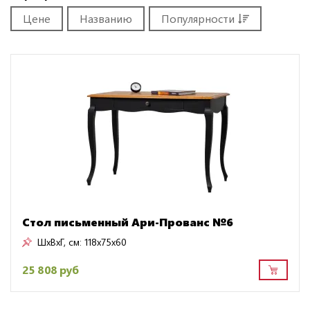
Цене
Названию
Популярности
Стол письменный Ари-Прованс №6
ШxВxГ, см:
118x75x60
25 808 руб