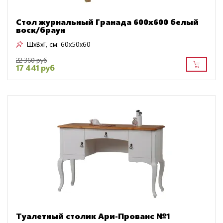
Стол журнальный Гранада 600х600 белый
воск/браун
ШxВxГ, см:
60x50x60
22 360 руб
17 441 руб
Туалетный столик Ари-Прованс №1