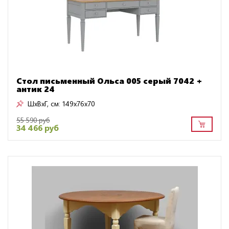
Стол письменный Ольса 005 серый 7042 +
антик 24
ШxВxГ, см:
149x76x70
55 590 руб
34 466 руб