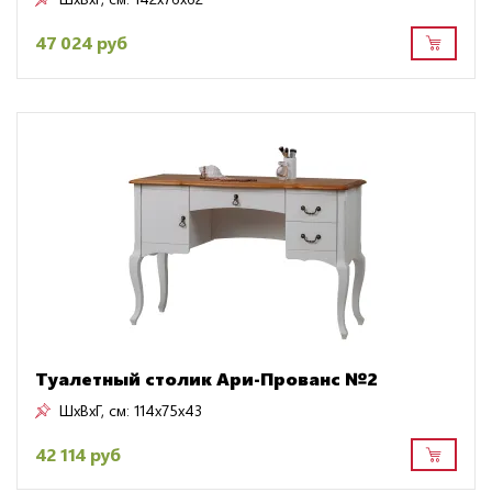
47 024 руб
Туалетный столик Ари-Прованс №2
ШxВxГ, см:
114x75x43
42 114 руб