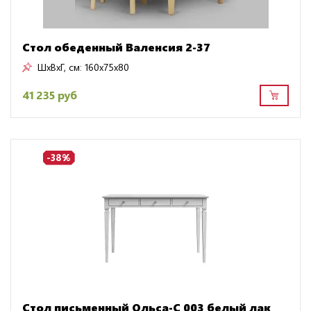
Стол обеденный Валенсия 2-37
ШxВxГ, см:
160x75x80
41 235 руб
-38%
Стол письменный Ольса-С 003 белый лак