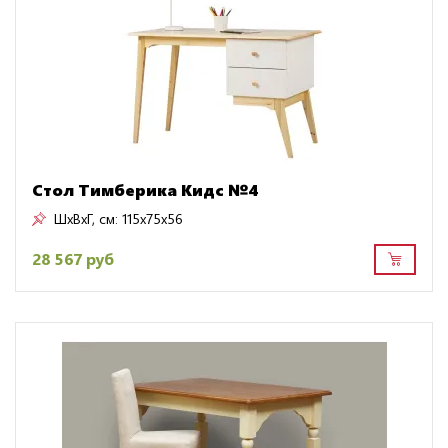
Стол Тимберика Кидс №4
ШxВxГ, см:
115x75x56
28 567 руб