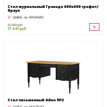
Стол журнальный Гранада 600х600 графит/
браун
ШxВxГ, см:
60x50x60
22 360 руб
17 441 руб
Стол письменный Айно №2
ШxВxГ, см:
142x76x62