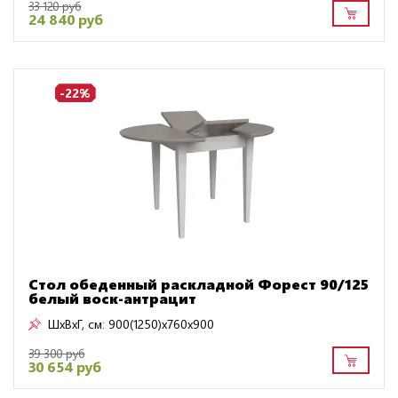
33 120 руб
24 840 руб
-22%
Стол обеденный раскладной Форест 90/125
белый воск-антрацит
ШxВxГ, см:
900(1250)x760x900
39 300 руб
30 654 руб