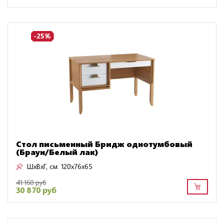
-25%
Стол письменный Бридж однотумбовый
(Браун/Белый лак)
ШxВxГ, см:
120x76x65
41 160 руб
30 870 руб