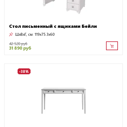
Стол письменный с ящиками Бейли
ШxВxГ, см:
119x75.3x60
42 520 руб
31 890 руб
-38%