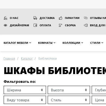
О НАС
ДОСТАВКА
ГАРАНТИИ
ОТЗЫВЫ НА
ДИЗАЙНЕРАМ
ОПЛАТА
СБОРКА
ВХОД ДЛЯ
КАТАЛОГ МЕБЕЛИ
КОМНАТЫ
КОЛЛЕКЦИИ
СТИЛИ
Главная
Каталог
Библиотеки
ШКАФЫ БИБЛИОТЕ
Фильтровать по: