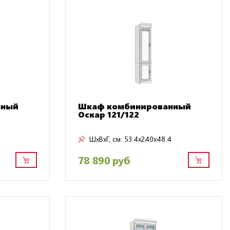
нный
Шкаф комбинированный
Оскар 121/122
ШxВxГ, см:
53.4x240x48.4
78 890 руб