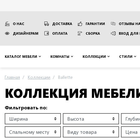
О НАС
ДОСТАВКА
ГАРАНТИИ
ОТЗЫВЫ НА
ДИЗАЙНЕРАМ
ОПЛАТА
СБОРКА
ВХОД ДЛЯ
КАТАЛОГ МЕБЕЛИ
КОМНАТЫ
КОЛЛЕКЦИИ
СТИЛИ
Главная
Коллекции
Ballette
КОЛЛЕКЦИЯ МЕБЕЛ
Фильтровать по: