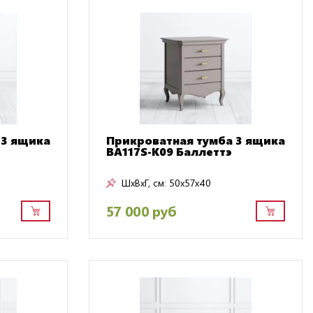
 3 ящика
Прикроватная тумба 3 ящика
BA117S-K09 Баллеттэ
ШxВxГ, см:
50x57x40
57 000 руб