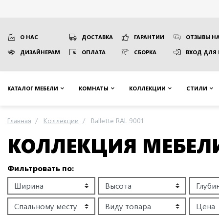
О НАС
ДОСТАВКА
ГАРАНТИИ
ОТЗЫВЫ НА
ДИЗАЙНЕРАМ
ОПЛАТА
СБОРКА
ВХОД ДЛЯ
КАТАЛОГ МЕБЕЛИ
КОМНАТЫ
КОЛЛЕКЦИИ
СТИЛИ
Главная
Коллекции
Ballette RAL 9001
КОЛЛЕКЦИЯ МЕБЕЛИ
Фильтровать по: