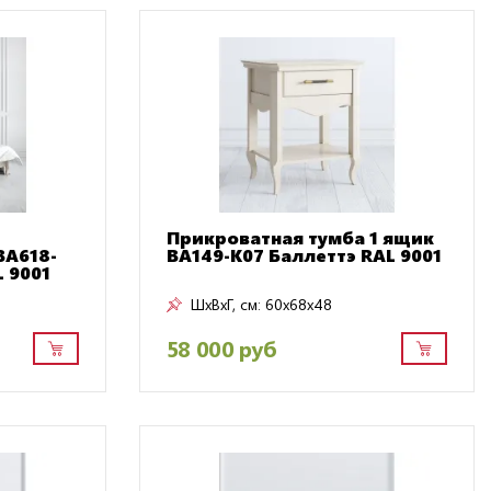
Прикроватная тумба 1 ящик
BA618-
BA149-K07 Баллеттэ RAL 9001
 9001
ШxВxГ, см:
60x68x48
58 000 руб