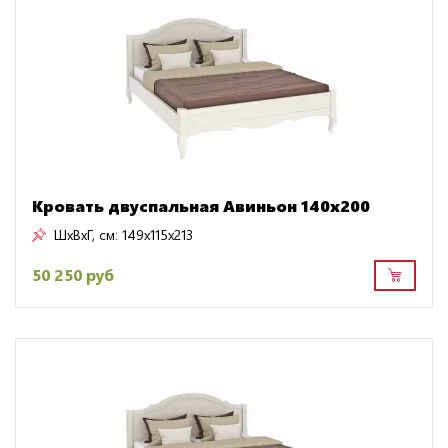
Кровать двуспальная Авиньон 140х200
ШxВxГ, см:
149x115x213
50 250 руб