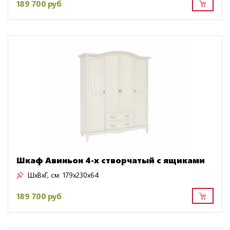
189 700 руб
Шкаф Авиньон 4-х створчатый с ящиками
ШxВxГ, см:
179x230x64
189 700 руб