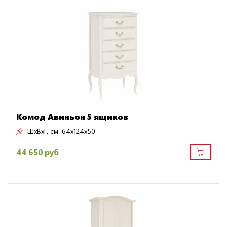
Комод Авиньон 5 ящиков
ШxВxГ, см:
64x124x50
44 650 руб