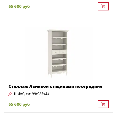
65 600 руб
Стеллаж Авиньон с ящиками посередине
ШxВxГ, см:
99x225x44
65 600 руб