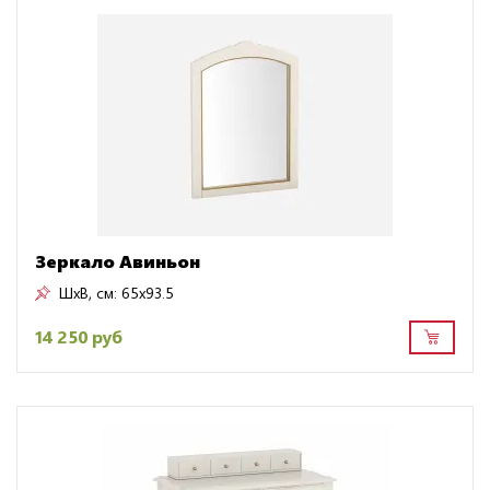
Зеркало Авиньон
ШxВ, см:
65x93.5
14 250 руб