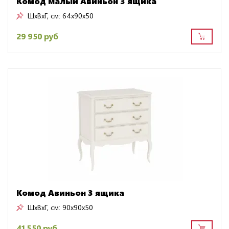
Комод малый Авиньон 3 ящика
ШxВxГ, см:
64x90x50
29 950 руб
Комод Авиньон 3 ящика
ШxВxГ, см:
90x90x50
41 550 руб