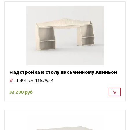
Надстройка к столу письменному Авиньон
ШxВxГ, см:
133x79x24
32 200 руб