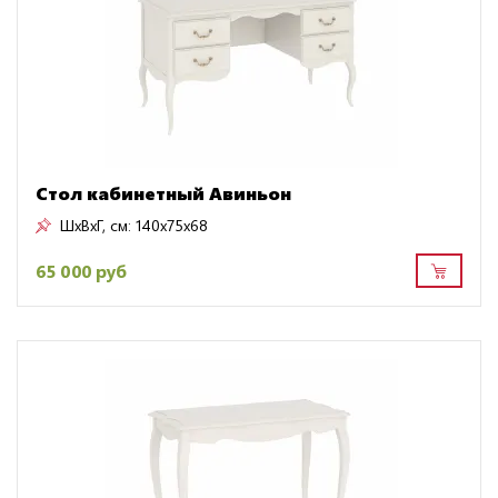
Стол кабинетный Авиньон
ШxВxГ, см:
140x75x68
65 000 руб