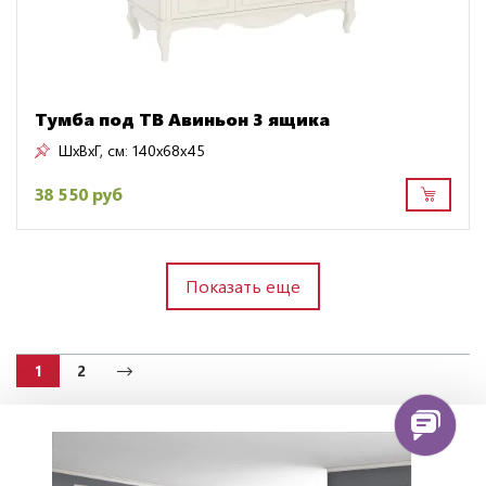
Тумба под ТВ Авиньон 3 ящика
ШxВxГ, см:
140x68x45
38 550 руб
Показать еще
1
2