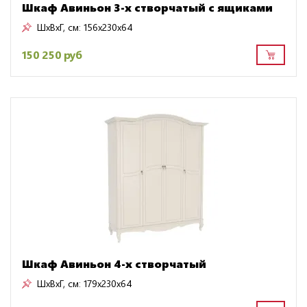
Шкаф Авиньон 3-х створчатый с ящиками
ШxВxГ, см:
156x230x64
150 250 руб
Шкаф Авиньон 4-х створчатый
ШxВxГ, см:
179x230x64