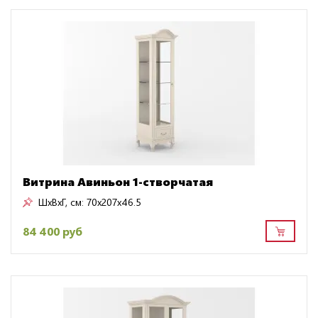
Витрина Авиньон 1-створчатая
ШxВxГ, см:
70x207x46.5
84 400 руб