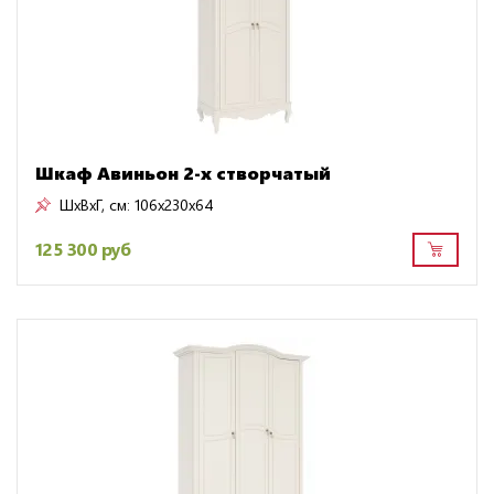
Шкаф Авиньон 2-х створчатый
ШxВxГ, см:
106x230x64
125 300 руб