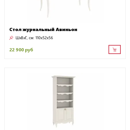
Стол журнальный Авиньон
ШxВxГ, см:
110x52x56
22 900 руб