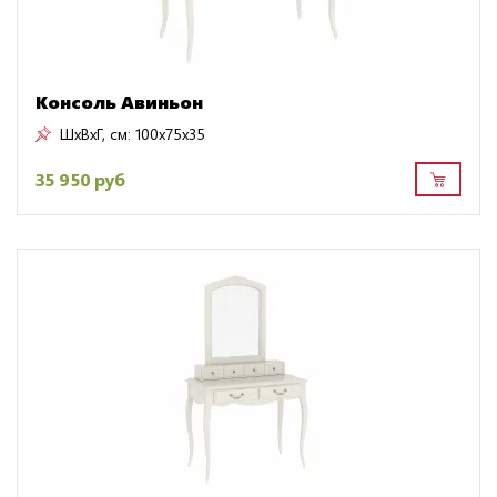
Консоль Авиньон
ШxВxГ, см:
100x75x35
35 950 руб