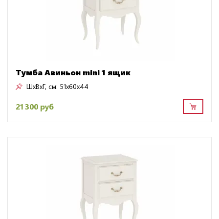
Тумба Авиньон mini 1 ящик
ШxВxГ, см:
51x60x44
21 300 руб