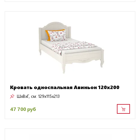
Кровать односпальная Авиньон 120х200
ШxВxГ, см:
129x115x213
47 700 руб