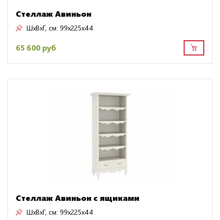
Стеллаж Авиньон
ШxВxГ, см:
99x225x44
65 600 руб
Стеллаж Авиньон с ящиками
ШxВxГ, см:
99x225x44