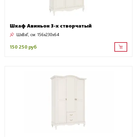
Шкаф Авиньон 3-х створчатый
ШxВxГ, см:
156x230x64
150 250 руб