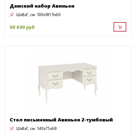
Дамский набор Авиньон
ШxВxГ, см:
100x181.9x60
60 600 руб
Стол письменный Авиньон 2-тумбовый
ШxВxГ, см:
140x75x68