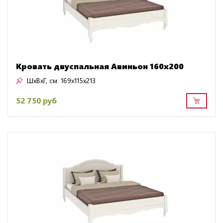
Кровать двуспальная Авиньон 160х200
ШxВxГ, см:
169x115x213
52 750 руб