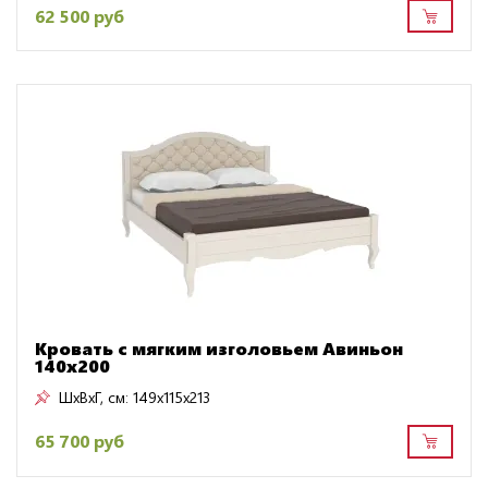
62 500 руб
Кровать с мягким изголовьем Авиньон
140х200
ШxВxГ, см:
149x115x213
65 700 руб