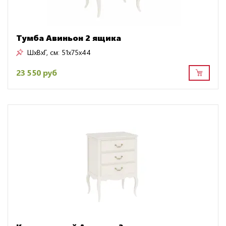
Тумба Авиньон 2 ящика
ШxВxГ, см:
51x75x44
23 550 руб