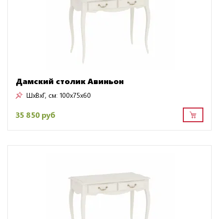
Дамский столик Авиньон
ШxВxГ, см:
100x75x60
35 850 руб