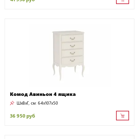
Комод Авиньон 4 ящика
ШxВxГ, см:
64x107x50
36 950 руб