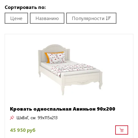
Сортировать по:
Цене
Названию
Популярности
Кровать односпальная Авиньон 90х200
ШxВxГ, см:
99x115x213
45 950 руб