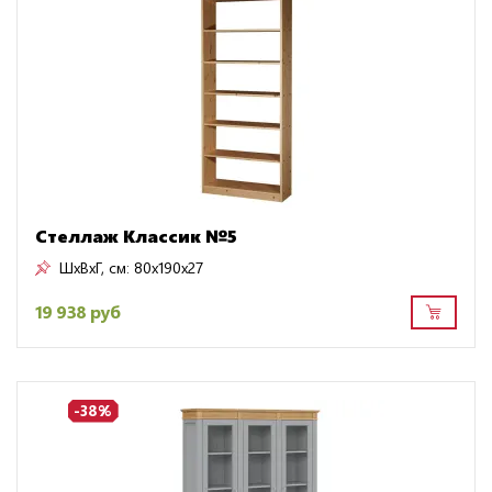
Стеллаж Классик №5
ШxВxГ, см:
80x190x27
19 938 руб
-38%