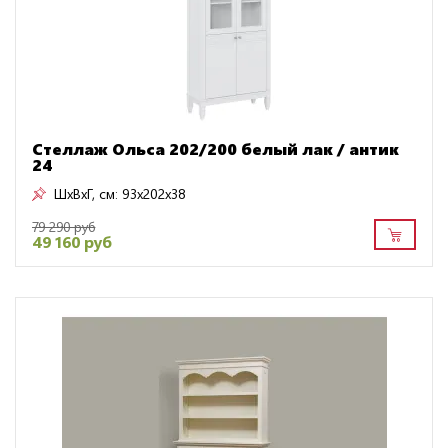
Стеллаж Ольса 202/200 белый лак / антик
24
ШxВxГ, см:
93x202x38
79 290 руб
49 160 руб