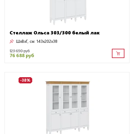
Стеллаж Ольса 303/300 белый лак
ШxВxГ, см:
143x202x38
123 690 руб
76 688 руб
-38%