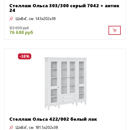
Стеллаж Ольса 303/300 серый 7042 + антик
24
ШxВxГ, см:
143x202x38
123 690 руб
76 688 руб
-38%
Стеллаж Ольса 422/002 белый лак
ШxВxГ, см:
181.5x202x38