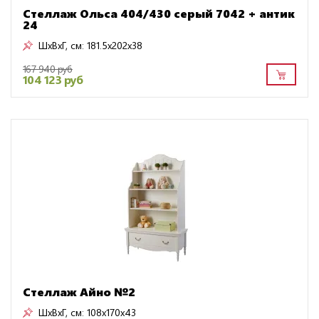
Стеллаж Ольса 404/430 серый 7042 + антик
24
ШxВxГ, см:
181.5x202x38
167 940 руб
104 123 руб
Стеллаж Айно №2
ШxВxГ, см:
108x170x43