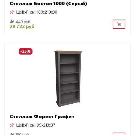
Стеллаж Бостон 1000 (Серый)
ШxВxГ, см:
100x210x30
46 440 руб
29 722 руб
-25%
Стеллаж Форест Графит
ШxВxГ, см:
99x213x37
46 150 руб