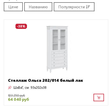
Цене
Названию
Популярности
-38%
Стеллаж Ольса 202/014 белый лак
ШxВxГ, см:
93x202x38
103 290 руб
64 040 руб