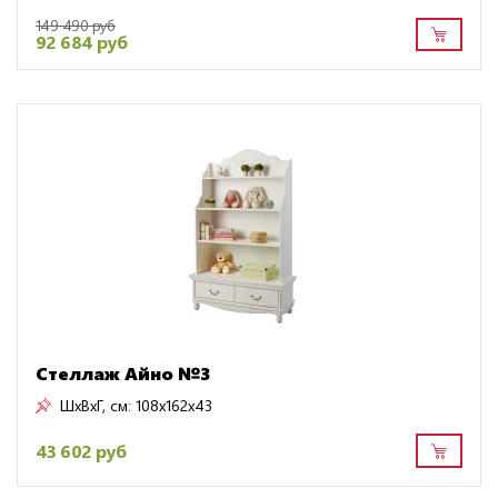
149 490 руб
92 684 руб
Стеллаж Айно №3
ШxВxГ, см:
108x162x43
43 602 руб