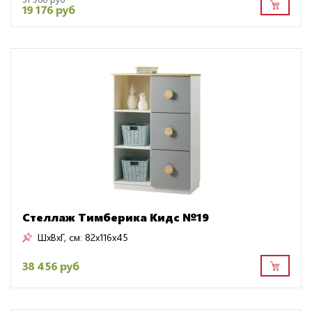
19 176 руб
Стеллаж Тимберика Кидс №19
ШxВxГ, см:
82x116x45
38 456 руб