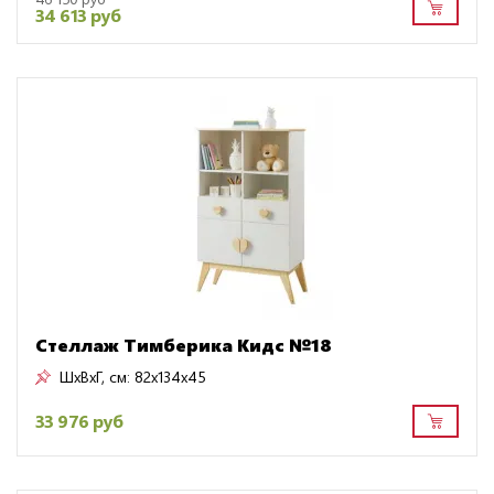
34 613 руб
Стеллаж Тимберика Кидс №18
ШxВxГ, см:
82x134x45
33 976 руб