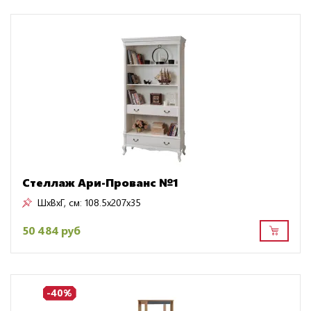
Стеллаж Ари-Прованс №1
ШxВxГ, см:
108.5x207x35
50 484 руб
-40%