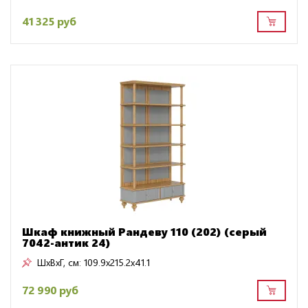
41 325 руб
Шкаф книжный Рандеву 110 (202) (серый
7042-антик 24)
ШxВxГ, см:
109.9x215.2x41.1
72 990 руб