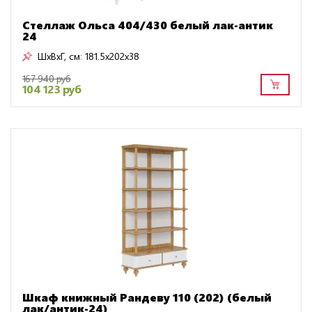
Стеллаж Ольса 404/430 белый лак-антик
24
ШxВxГ, см:
181.5x202x38
167 940 руб
104 123 руб
Шкаф книжный Рандеву 110 (202) (белый
лак/антик-24)