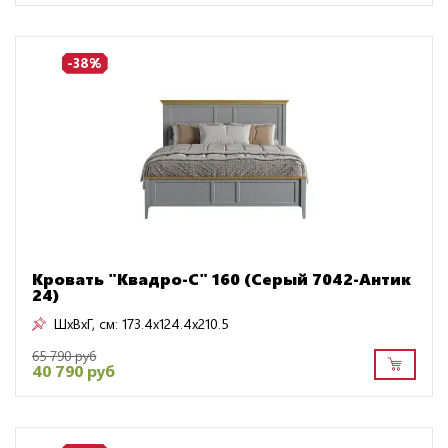
-38%
Кровать "Квадро-С" 160 (Серый 7042-Антик
24)
ШxВxГ, см:
173.4x124.4x210.5
65 790 руб
40 790 руб