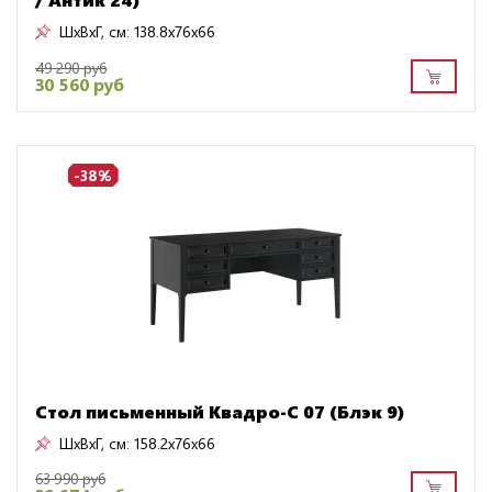
ШxВxГ, см:
138.8x76x66
49 290 руб
30 560 руб
-38%
Стол письменный Квадро-С 07 (Блэк 9)
ШxВxГ, см:
158.2x76x66
63 990 руб