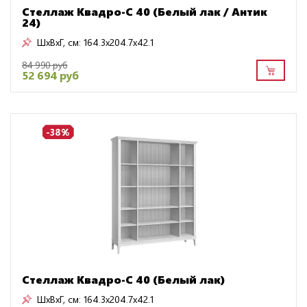
Стеллаж Квадро-С 40 (Белый лак / Антик
24)
ШxВxГ, см:
164.3x204.7x42.1
84 990 руб
52 694 руб
-38%
Стеллаж Квадро-С 40 (Белый лак)
ШxВxГ, см:
164.3x204.7x42.1