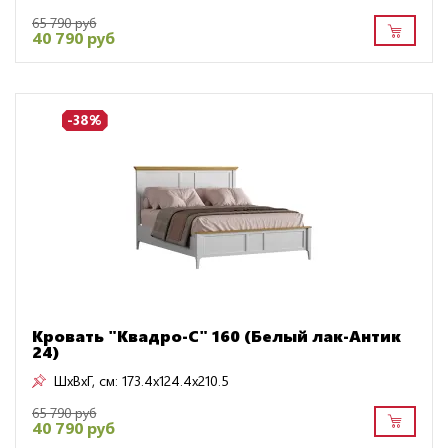
65 790 руб
40 790 руб
-38%
Кровать "Квадро-С" 160 (Белый лак-Антик
24)
ШxВxГ, см:
173.4x124.4x210.5
65 790 руб
40 790 руб