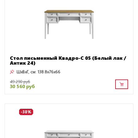
Стол письменный Квадро-С 05 (Белый лак /
Антик 24)
ШxВxГ, см:
138.8x76x66
49 290 руб
30 560 руб
-38%