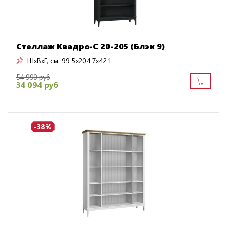
Стеллаж Квадро-С 20-205 (Блэк 9)
ШxВxГ, см:
99.5x204.7x42.1
54 990 руб
34 094 руб
-38%