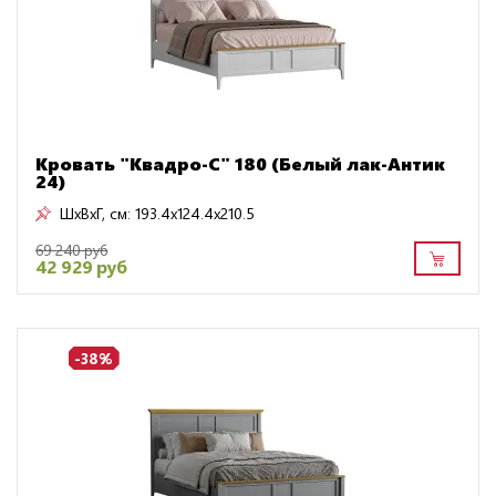
Кровать "Квадро-С" 180 (Белый лак-Антик
24)
ШxВxГ, см:
193.4x124.4x210.5
69 240 руб
42 929 руб
-38%