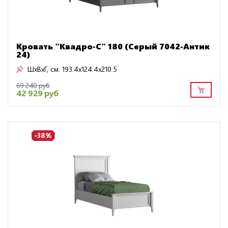
Кровать "Квадро-С" 180 (Серый 7042-Антик
24)
ШxВxГ, см:
193.4x124.4x210.5
69 240 руб
42 929 руб
-38%