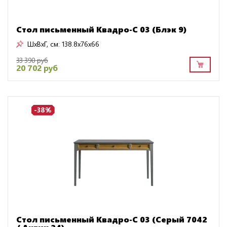
Стол письменный Квадро-С 03 (Блэк 9)
ШxВxГ, см:
138.8x76x66
33 390 руб
20 702 руб
-38%
Стол письменный Квадро-С 03 (Серый 7042