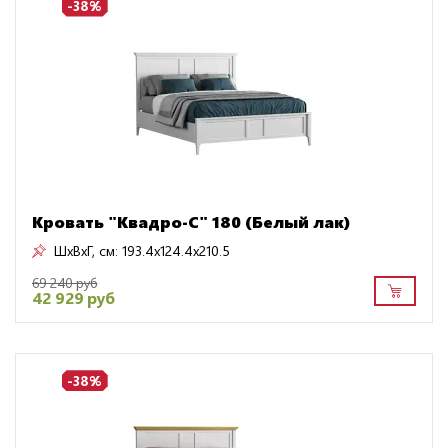
-38%
Кровать "Квадро-С" 180 (Белый лак)
ШxВxГ, см:
193.4x124.4x210.5
69 240 руб
42 929 руб
-38%