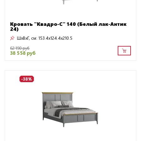
Кровать "Квадро-С" 140 (Белый лак-Антик
24)
ШxВxГ, см:
153.4x124.4x210.5
62 190 руб
38 558 руб
-38%