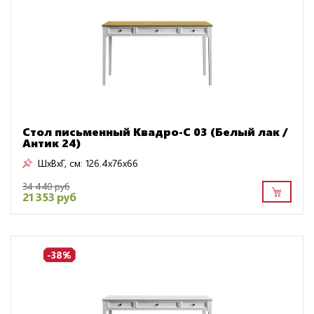
Стол письменный Квадро-С 03 (Белый лак /
Антик 24)
ШxВxГ, см:
126.4x76x66
34 440 руб
21 353 руб
-38%