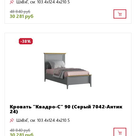
ШxВxГ, см:
103.4x124.4x210.5
48 840 руб
30 281 руб
-38%
Кровать "Квадро-С" 90 (Серый 7042-Антик
24)
ШxВxГ, см:
103.4x124.4x210.5
48 840 руб
30 281 руб