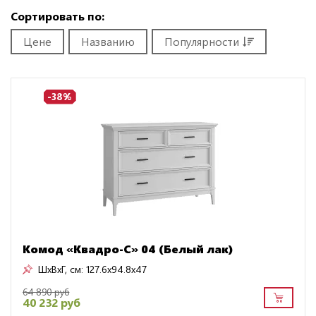
Сортировать по:
Цене
Названию
Популярности
-38%
Комод «Квадро-С» 04 (Белый лак)
ШxВxГ, см:
127.6x94.8x47
64 890 руб
40 232 руб