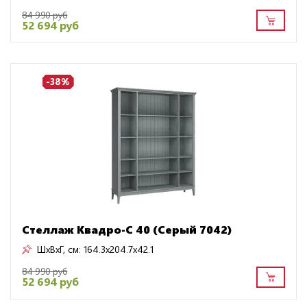
84 990 руб
52 694 руб
-38%
Стеллаж Квадро-С 40 (Серый 7042)
ШxВxГ, см:
164.3x204.7x42.1
84 990 руб
52 694 руб