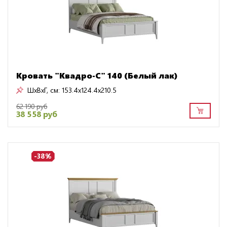
Кровать "Квадро-С" 140 (Белый лак)
ШxВxГ, см:
153.4x124.4x210.5
62 190 руб
38 558 руб
-38%