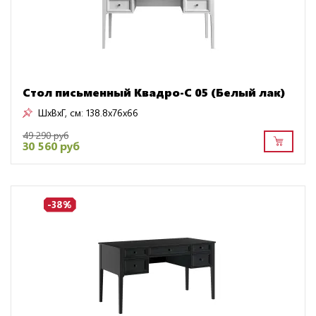
Стол письменный Квадро-С 05 (Белый лак)
ШxВxГ, см:
138.8x76x66
49 290 руб
30 560 руб
-38%