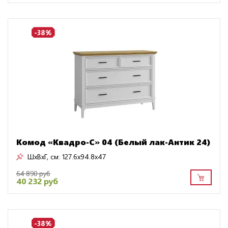
-38%
Комод «Квадро-С» 04 (Белый лак-Антик 24)
ШxВxГ, см:
127.6x94.8x47
64 890 руб
40 232 руб
-38%