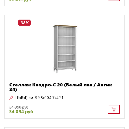
-38%
Стеллаж Квадро-С 20 (Белый лак / Антик
24)
ШxВxГ, см:
99.5x204.7x42.1
54 990 руб
34 094 руб