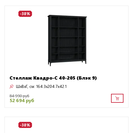
-38%
Стеллаж Квадро-С 40-205 (Блэк 9)
ШxВxГ, см:
164.3x204.7x42.1
84 990 руб
52 694 руб
-38%