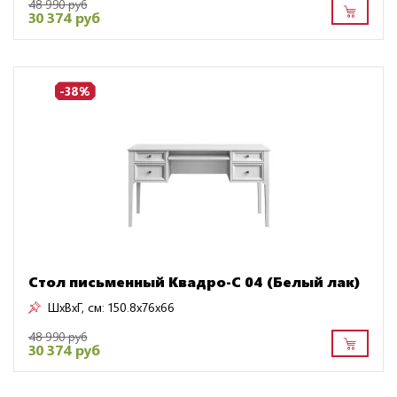
48 990 руб
30 374 руб
-38%
Стол письменный Квадро-С 04 (Белый лак)
ШxВxГ, см:
150.8x76x66
48 990 руб
30 374 руб