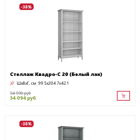
-38%
Стеллаж Квадро-С 20 (Белый лак)
ШxВxГ, см:
99.5x204.7x42.1
54 990 руб
34 094 руб
-38%