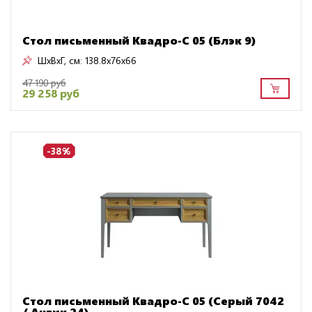
Стол письменный Квадро-С 05 (Блэк 9)
ШxВxГ, см:
138.8x76x66
47 190 руб
29 258 руб
-38%
Стол письменный Квадро-С 05 (Серый 7042
/ Антик 24)