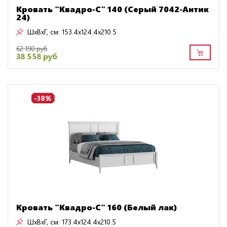
Кровать "Квадро-С" 140 (Серый 7042-Антик
24)
ШxВxГ, см:
153.4x124.4x210.5
62 190 руб
38 558 руб
-38%
Кровать "Квадро-С" 160 (Белый лак)
ШxВxГ, см:
173.4x124.4x210.5