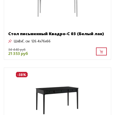
Стол письменный Квадро-С 03 (Белый лак)
ШxВxГ, см:
126.4x76x66
34 440 руб
21 353 руб
-38%