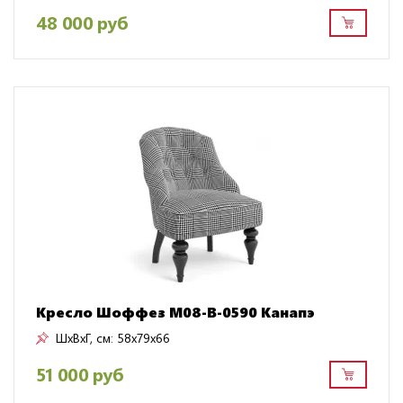
48 000 руб
Кресло Шоффез M08-B-0590 Канапэ
ШxВxГ, см:
58x79x66
51 000 руб