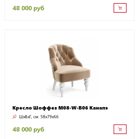
48 000 руб
Кресло Шоффез M08-W-B06 Канапэ
ШxВxГ, см:
58x79x66
48 000 руб