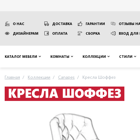
О НАС
ДОСТАВКА
ГАРАНТИИ
ОТЗЫВЫ НА
ДИЗАЙНЕРАМ
ОПЛАТА
СБОРКА
ВХОД ДЛЯ
КАТАЛОГ МЕБЕЛИ
КОМНАТЫ
КОЛЛЕКЦИИ
СТИЛИ
Главная
Коллекции
Canapes
Кресла Шоффез
КРЕСЛА ШОФФЕЗ