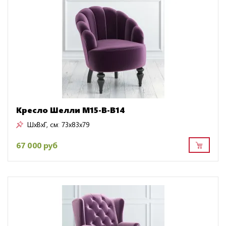
Кресло Шелли M15-B-B14
ШxВxГ, см:
73x83x79
67 000 руб