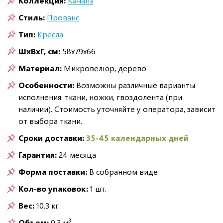
Коллекция:
Канапэ
Стиль:
Прованс
Тип:
Кресла
ШxВxГ, см:
58x79x66
Материал:
Микровелюр, дерево
Особенности:
Возможны различные варианты
исполнения: ткани, ножки, гвоздолента (при
наличии). Стоимость уточняйте у оператора, зависит
от выбора ткани.
Сроки доставки:
35-45 календарных дней
Гарантия:
24 месяца
Форма поставки:
В собранном виде
Кол-во упаковок:
1 шт.
Вес:
10.3 кг.
3
Объем:
0.3 м