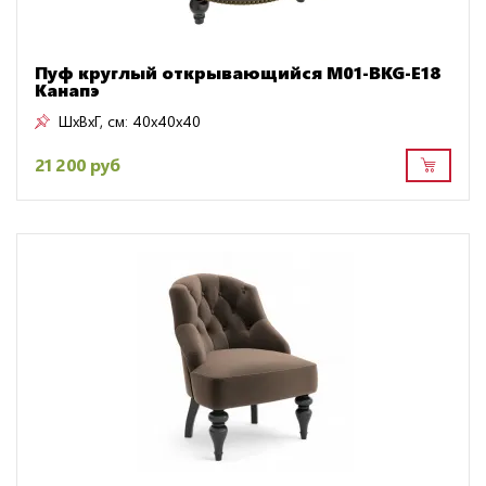
Пуф круглый открывающийся M01-BKG-E18
Канапэ
ШxВxГ, см:
40x40x40
21 200 руб