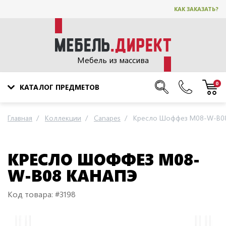
КАК ЗАКАЗАТЬ?
Мебель из массива
0
КАТАЛОГ ПРЕДМЕТОВ
Главная
Коллекции
Canapes
Кресло Шоффез M08-W-B08
КРЕСЛО ШОФФЕЗ M08-
W-B08 КАНАПЭ
Код товара: #3198