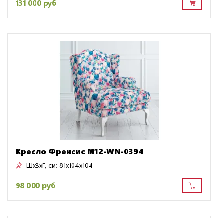
131 000 руб
Кресло Френсис M12-WN-0394
ШxВxГ, см:
81x104x104
98 000 руб