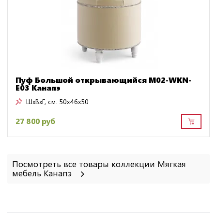
Пуф Большой открывающийся M02-WKN-
E03 Канапэ
ШxВxГ, см:
50x46x50
27 800 руб
Посмотреть все товары коллекции Мягкая
мебель Канапэ