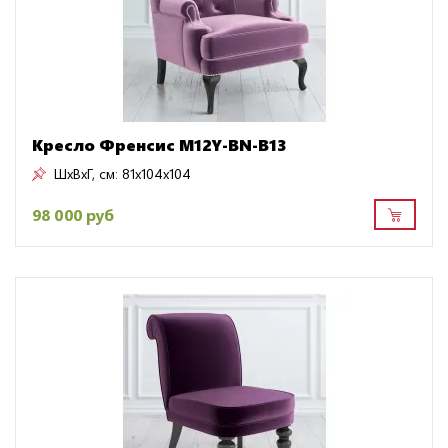
Кресло Френсис M12Y-BN-B13
ШxВxГ, см:
81x104x104
98 000 руб