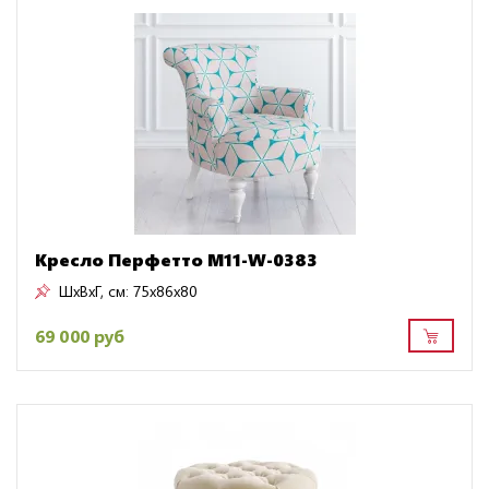
Кресло Перфетто M11-W-0383
ШxВxГ, см:
75x86x80
69 000 руб