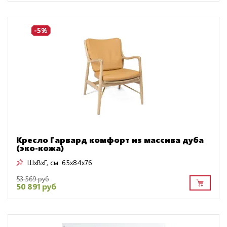
-5%
Кресло Гарвард комфорт из массива дуба
(эко-кожа)
ШxВxГ, см:
65x84x76
53 569 руб
50 891 руб