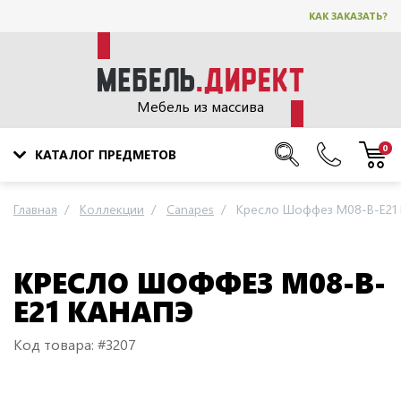
КАК ЗАКАЗАТЬ?
Мебель из массива
0
КАТАЛОГ ПРЕДМЕТОВ
Главная
Коллекции
Canapes
Кресло Шоффез M08-B-E21 
КРЕСЛО ШОФФЕЗ M08-B-
E21 КАНАПЭ
Код товара: #3207