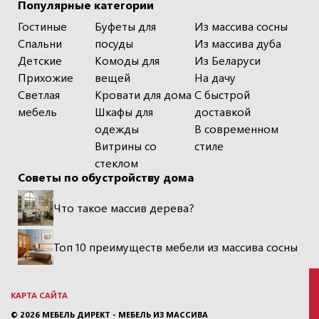
Популярные категории
Гостиные
Буфеты для
Из массива сосны
Спальни
посуды
Из массива дуба
Детские
Комоды для
Из Беларуси
Прихожие
вещей
На дачу
Светлая
Кровати для дома
С быстрой
мебель
Шкафы для
доставкой
одежды
В современном
Витрины со
стиле
стеклом
Советы по обустройству дома
Что такое массив дерева?
Топ 10 преимуществ мебели из массива сосны
КАРТА САЙТА
© 2026
МЕБЕЛЬ ДИРЕКТ - МЕБЕЛЬ ИЗ МАССИВА