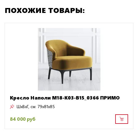
ПОХОЖИЕ ТОВАРЫ:
Кресло Наполи M18-K03-B15_0366 ПРИМО
ШxВxГ, см:
79x81x85
84 000 руб