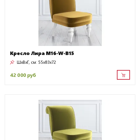
Кресло Лира M16-W-B15
ШxВxГ, см:
55x83x72
42 000 руб