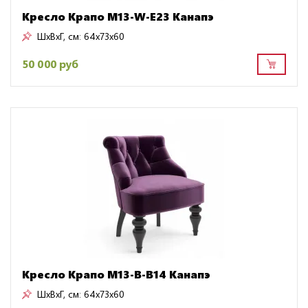
Кресло Крапо M13-W-E23 Канапэ
ШxВxГ, см:
64x73x60
50 000 руб
Кресло Крапо M13-B-B14 Канапэ
ШxВxГ, см:
64x73x60