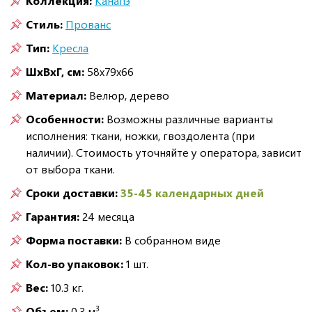
Коллекция:
Канапэ
Стиль:
Прованс
Тип:
Кресла
ШxВxГ, см:
58x79x66
Материал:
Велюр, дерево
Особенности:
Возможны различные варианты
исполнения: ткани, ножки, гвоздолента (при
наличии). Стоимость уточняйте у оператора, зависит
от выбора ткани.
Сроки доставки:
35-45 календарных дней
Гарантия:
24 месяца
Форма поставки:
В собранном виде
Кол-во упаковок:
1 шт.
Вес:
10.3 кг.
3
Объем:
0.3 м