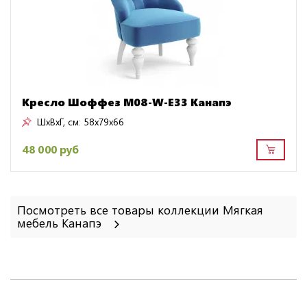
Кресло Шоффез M08-W-E33 Канапэ
ШxВxГ, см:
58x79x66
48 000 руб
Посмотреть все товары коллекции Мягкая
мебель Канапэ