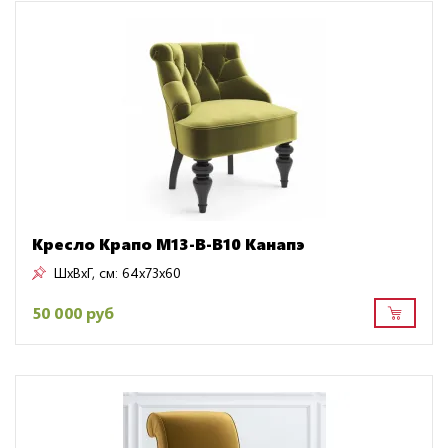
Кресло Крапо M13-B-B10 Канапэ
ШxВxГ, см:
64x73x60
50 000 руб