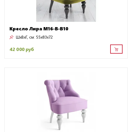
Кресло Лира M16-B-B10
ШxВxГ, см:
55x83x72
42 000 руб