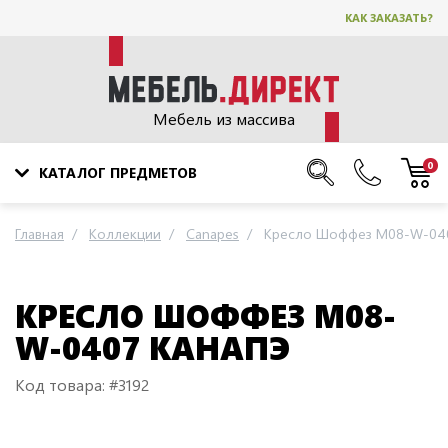
КАК ЗАКАЗАТЬ?
Мебель из массива
0
КАТАЛОГ ПРЕДМЕТОВ
Главная
Коллекции
Canapes
Кресло Шоффез M08-W-040
КРЕСЛО ШОФФЕЗ M08-
W-0407 КАНАПЭ
Код товара: #3192