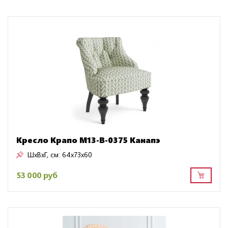
Кресло Крапо M13-B-0375 Канапэ
ШxВxГ, см:
64x73x60
53 000 руб