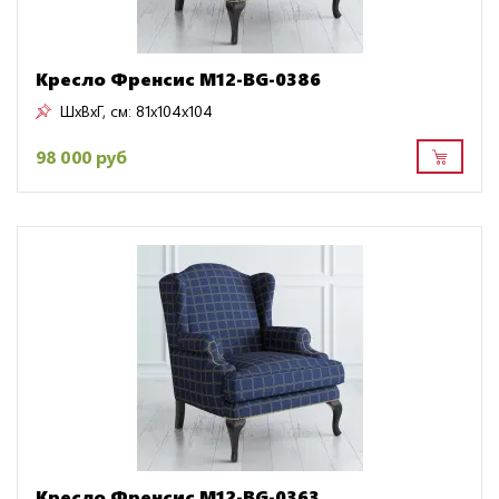
Кресло Френсис M12-BG-0386
ШxВxГ, см:
81x104x104
98 000 руб
Кресло Френсис M12-BG-0363