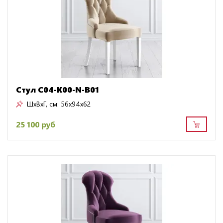
Стул C04-K00-N-B01
ШxВxГ, см:
56x94x62
25 100 руб