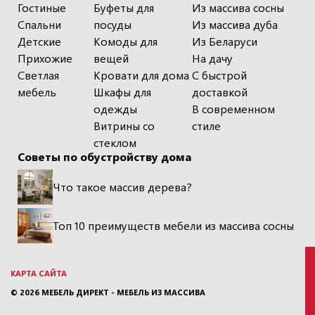
Гостиные
Буфеты для
Из массива сосны
Спальни
посуды
Из массива дуба
Детские
Комоды для
Из Беларуси
Прихожие
вещей
На дачу
Светлая
Кровати для дома
С быстрой
мебель
Шкафы для
доставкой
одежды
В современном
Витрины со
стиле
стеклом
Советы по обустройству дома
Что такое массив дерева?
Топ 10 преимуществ мебели из массива сосны
КАРТА САЙТА
© 2026
МЕБЕЛЬ ДИРЕКТ - МЕБЕЛЬ ИЗ МАССИВА