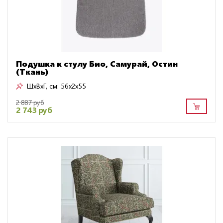
Подушка к стулу Био, Самурай, Остин
(Ткань)
ШxВxГ, см:
56x2x55
2 887 руб
2 743 руб