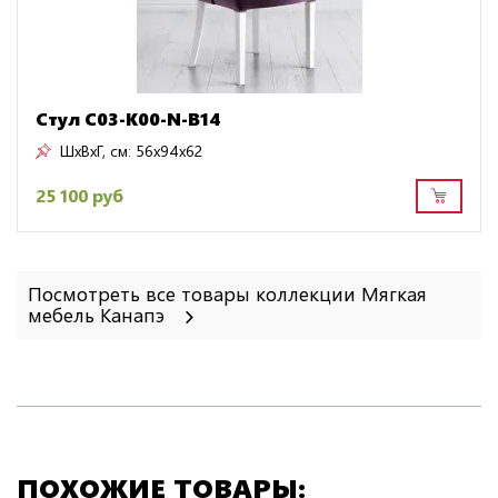
Стул C03-K00-N-B14
ШxВxГ, см:
56x94x62
25 100 руб
Посмотреть все товары коллекции Мягкая
мебель Канапэ
ПОХОЖИЕ ТОВАРЫ: