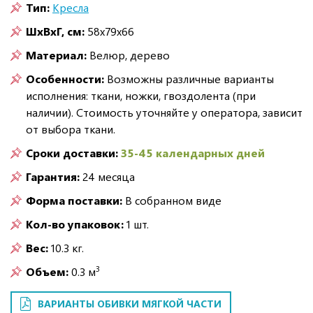
Тип:
Кресла
ШxВxГ, см:
58x79x66
Материал:
Велюр, дерево
Особенности:
Возможны различные варианты
исполнения: ткани, ножки, гвоздолента (при
наличии). Стоимость уточняйте у оператора, зависит
от выбора ткани.
Сроки доставки:
35-45 календарных дней
Гарантия:
24 месяца
Форма поставки:
В собранном виде
Кол-во упаковок:
1 шт.
Вес:
10.3 кг.
3
Объем:
0.3 м
ВАРИАНТЫ ОБИВКИ МЯГКОЙ ЧАСТИ