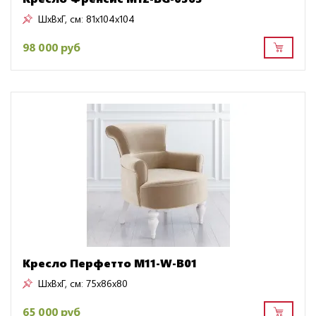
ШxВxГ, см:
81x104x104
98 000 руб
Кресло Перфетто M11-W-B01
ШxВxГ, см:
75x86x80
65 000 руб