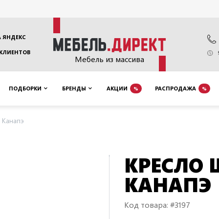
 ЯНДЕКС
 КЛИЕНТОВ
Мебель из массива
ПОДБОРКИ
БРЕНДЫ
АКЦИИ
РАСПРОДАЖА
%
%
 Канапэ
КРЕСЛО 
КАНАПЭ
Код товара: #3197