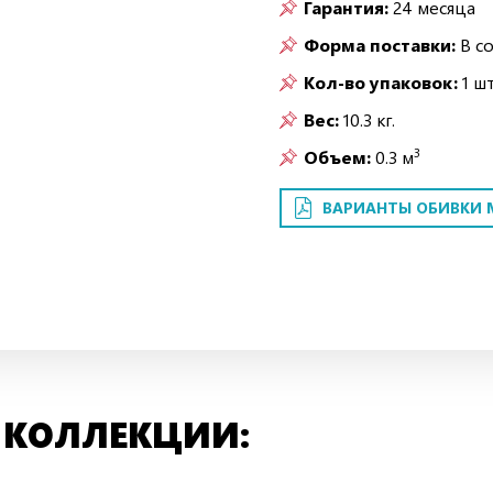
Гарантия:
24 месяца
Форма поставки:
В с
Кол-во упаковок:
1 шт
Вес:
10.3 кг.
3
Объем:
0.3 м
ВАРИАНТЫ ОБИВКИ 
 КОЛЛЕКЦИИ: