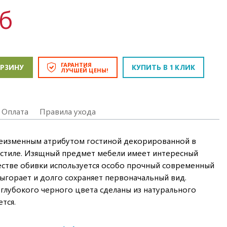
уб
ГАРАНТИЯ
ОРЗИНУ
КУПИТЬ В 1 КЛИК
ЛУЧШЕЙ ЦЕНЫ!
Оплата
Правила ухода
неизменным атрибутом гостиной декорированной в
 стиле. Изящный предмет мебели имеет интересный
естве обивки используется особо прочный современный
выгорает и долго сохраняет первоначальный вид.
лубокого черного цвета сделаны из натурального
тся.