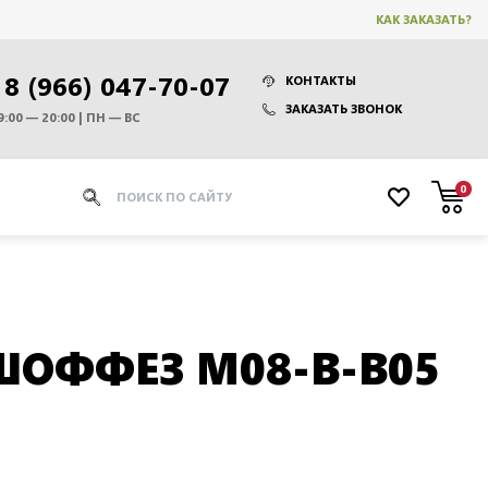
КАК ЗАКАЗАТЬ?
8 (966) 047-70-07
КОНТАКТЫ
ЗАКАЗАТЬ ЗВОНОК
9:00 — 20:00 | ПН — ВС
0
ШОФФЕЗ M08-B-B05