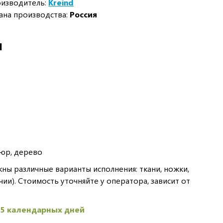
изводитель:
Kreind
ана производства:
Россия
И
юр, дерево
ы различные варианты исполнения: ткани, ножки,
чии). Стоимость уточняйте у оператора, зависит от
45 календарных дней