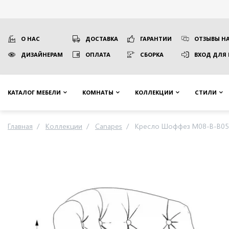
О НАС
ДОСТАВКА
ГАРАНТИИ
ОТЗЫВЫ НА
ДИЗАЙНЕРАМ
ОПЛАТА
СБОРКА
ВХОД ДЛЯ
КАТАЛОГ МЕБЕЛИ
КОМНАТЫ
КОЛЛЕКЦИИ
СТИЛИ
Главная
Коллекции
Canapes
Кресло Шоффез M08-B-B05