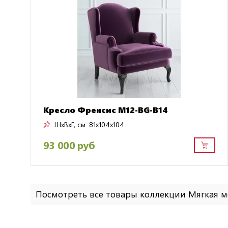
Кресло Френсис M12-BG-B14
ШxВxГ, см:
81x104x104
93 000 руб
Посмотреть все товары коллекции Мягкая 