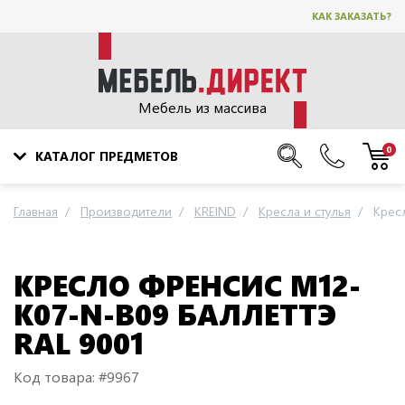
КАК ЗАКАЗАТЬ?
Мебель из массива
0
КАТАЛОГ ПРЕДМЕТОВ
Главная
Производители
KREIND
Кресла и стулья
Крес
КРЕСЛО ФРЕНСИС M12-
K07-N-B09 БАЛЛЕТТЭ
RAL 9001
Код товара: #9967