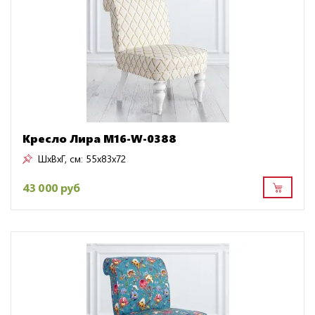
Кресло Лира M16-W-0388
ШxВxГ, см:
55x83x72
43 000 руб