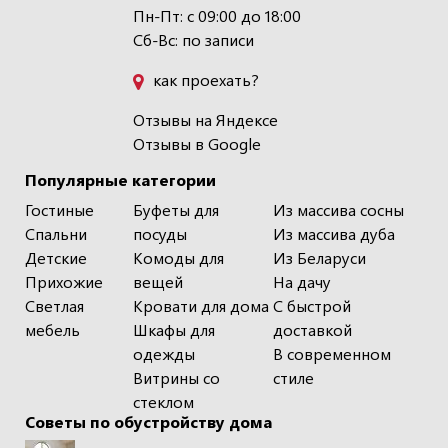
Пн-Пт: с 09:00 до 18:00
Сб-Вс: по записи
как проехать?
Отзывы на Яндексе
Отзывы в Google
Популярные категории
Гостиные
Буфеты для
Из массива сосны
Спальни
посуды
Из массива дуба
Детские
Комоды для
Из Беларуси
Прихожие
вещей
На дачу
Светлая
Кровати для дома
С быстрой
мебель
Шкафы для
доставкой
одежды
В современном
Витрины со
стиле
стеклом
Советы по обустройству дома