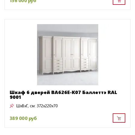
156 000 руб
Шкаф 6 дверей BA626E-K07 Баллеттэ RAL
9001
ШxВxГ, см:
372x220x70
389 000 руб