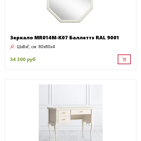
Зеркало MR014M-K07 Баллеттэ RAL 9001
ШxВxГ, см:
80x80x4
34 300 руб