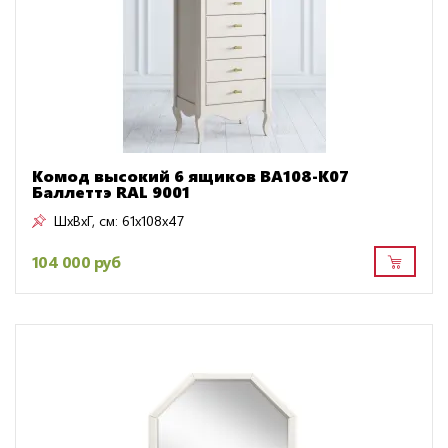
Комод высокий 6 ящиков BA108-K07
Баллеттэ RAL 9001
ШxВxГ, см:
61x108x47
104 000 руб