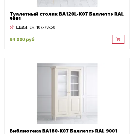
Туалетный столик BA120L-K07 Баллеттэ RAL
9001
ШxВxГ, см:
107x78x50
94 000 руб
Библиотека BA180-K07 Баллеттэ RAL 9001