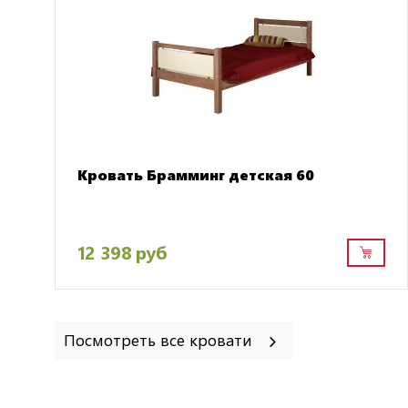
Кровать Брамминг детская 60
12 398 руб
Посмотреть все кровати