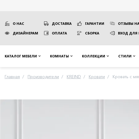
О НАС
ДОСТАВКА
ГАРАНТИИ
ОТЗЫВЫ НА
ДИЗАЙНЕРАМ
ОПЛАТА
СБОРКА
ВХОД ДЛЯ
КАТАЛОГ МЕБЕЛИ
КОМНАТЫ
КОЛЛЕКЦИИ
СТИЛИ
Главная
Производители
KREIND
Кровати
Кровать с мя