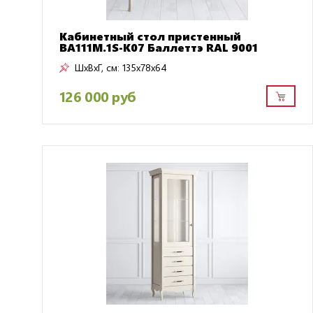
Кабинетный стол пристенный
BA111M.1S-K07 Баллеттэ RAL 9001
ШxВxГ, см:
135x78x64
126 000 руб