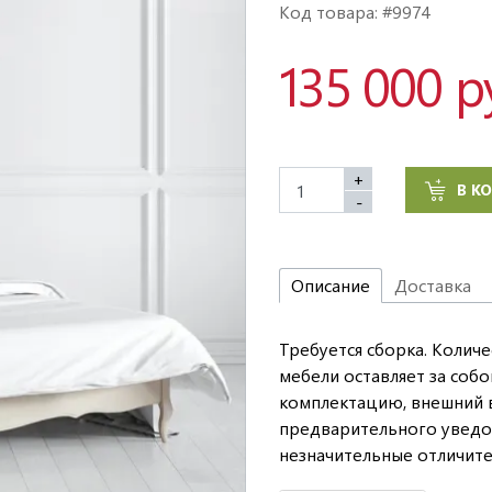
Код товара: #9974
135 000 р
+
В К
-
Описание
Доставка
Требуется сборка. Количе
мебели оставляет за соб
комплектацию, внешний в
предварительного уведо
незначительные отличите