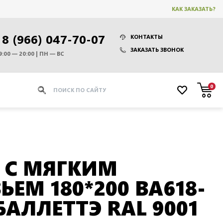
КАК ЗАКАЗАТЬ?
8 (966) 047-70-07
КОНТАКТЫ
ЗАКАЗАТЬ ЗВОНОК
9:00 — 20:00 | ПН — ВС
0
 С МЯГКИМ
ЬЕМ 180*200 BA618-
БАЛЛЕТТЭ RAL 9001