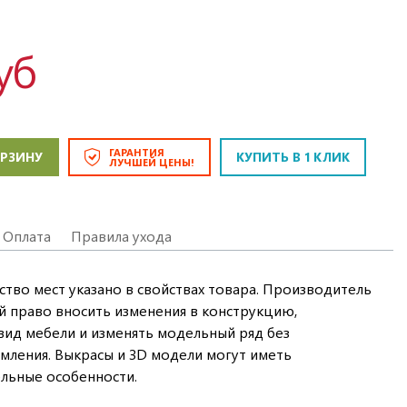
уб
ГАРАНТИЯ
ОРЗИНУ
КУПИТЬ В 1 КЛИК
ЛУЧШЕЙ ЦЕНЫ!
Оплата
Правила ухода
ство мест указано в свойствах товара. Производитель
ой право вносить изменения в конструкцию,
ид мебели и изменять модельный ряд без
мления. Выкрасы и 3D модели могут иметь
льные особенности.