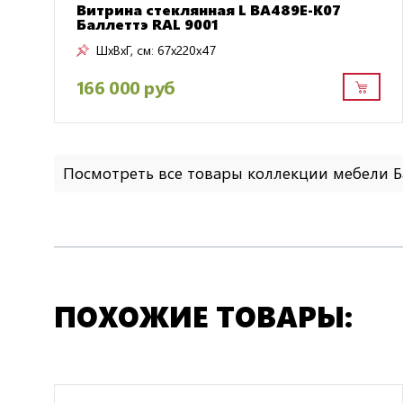
Витрина стеклянная L BA489E-K07
Баллеттэ RAL 9001
ШxВxГ, см:
67x220x47
166 000 руб
Посмотреть все товары коллекции мебели Б
ПОХОЖИЕ ТОВАРЫ: