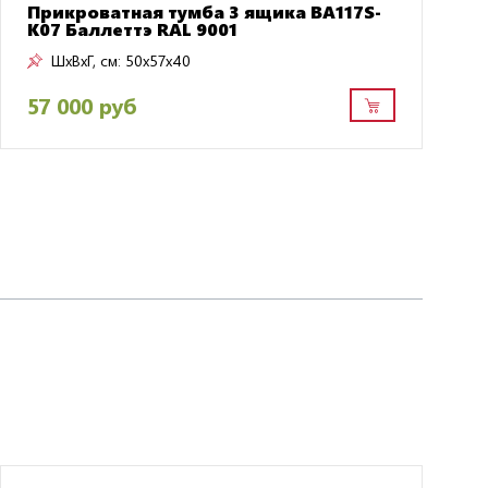
Прикроватная тумба 3 ящика BA117S-
K07 Баллеттэ RAL 9001
ШxВxГ, см:
50x57x40
57 000 руб