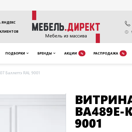
 ЯНДЕКС
 КЛИЕНТОВ
Мебель из массива
ПОДБОРКИ
БРЕНДЫ
АКЦИИ
РАСПРОДАЖА
%
%
07 Баллеттэ RAL 9001
ВИТРИНА
BA489E-
9001