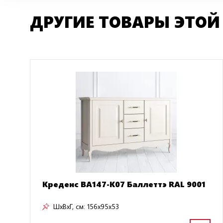
ДРУГИЕ ТОВАРЫ ЭТОЙ
Креденс BA147-K07 Баллеттэ RAL 9001
ШxВxГ, см:
156x95x53