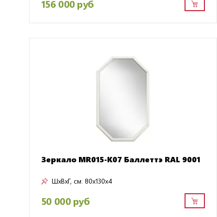
156 000 руб
Зеркало MR015-K07 Баллеттэ RAL 9001
ШxВxГ, см:
80x130x4
50 000 руб