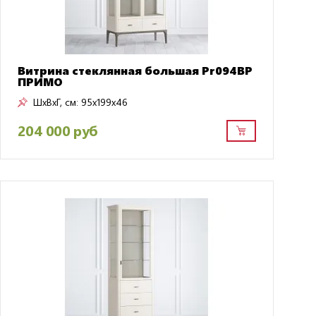
Витрина стеклянная большая Pr094BP
ПРИМО
ШxВxГ, см:
95x199x46
204 000 руб