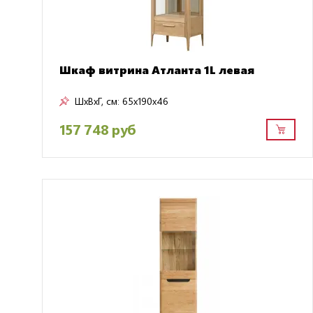
Шкаф витрина Атланта 1L левая
ШxВxГ, см:
65x190x46
157 748 руб