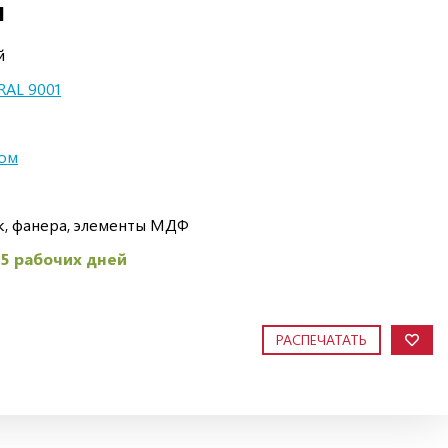
И
й
RAL 9001
лом
ук, фанера, элементы МДФ
45 рабочих дней
РАСПЕЧАТАТЬ