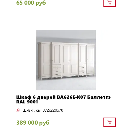
65 000 руб
Шкаф 6 дверей BA626E-K07 Баллеттэ
RAL 9001
ШxВxГ, см:
372x220x70
389 000 руб