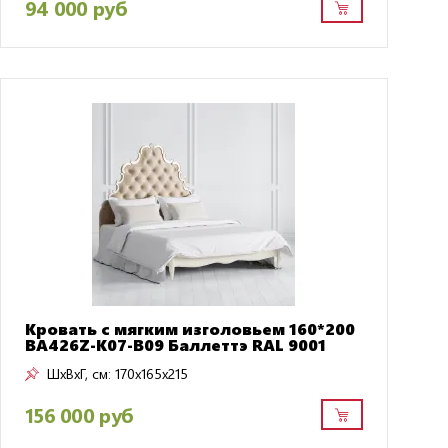
94 000 руб
Кровать с мягким изголовьем 160*200
BA426Z-K07-B09 Баллеттэ RAL 9001
ШxВxГ, см:
170x165x215
156 000 руб