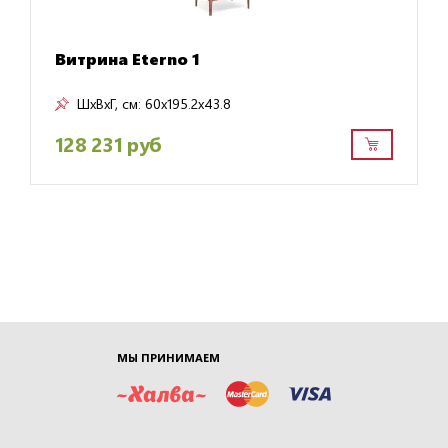
Витрина Eterno 1
ШxВxГ, см:
60x195.2x43.8
128 231 руб
МЫ ПРИНИМАЕМ