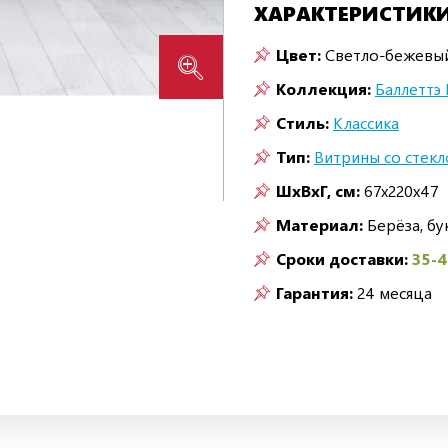
ХАРАКТЕРИСТИК
Цвет:
Светло-бежевы
Коллекция:
Баллеттэ 
Стиль:
Классика
Тип:
Витрины со стек
ШxВxГ, см:
67x220x47
Материал:
Берёза, б
Сроки доставки:
35-
Гарантия:
24 месяца