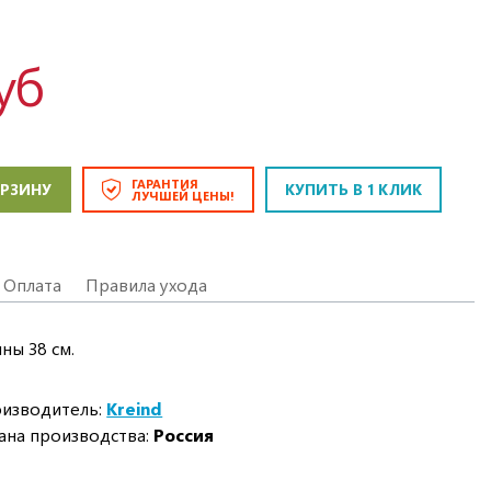
уб
ГАРАНТИЯ
ОРЗИНУ
КУПИТЬ В 1 КЛИК
ЛУЧШЕЙ ЦЕНЫ!
Оплата
Правила ухода
ны 38 см.
изводитель:
Kreind
ана производства:
Россия