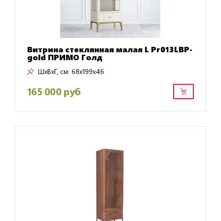
Витрина стеклянная малая L Pr013LBP-
gold ПРИМО Голд
ШxВxГ, см:
68x199x46
165 000 руб