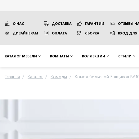
О НАС
ДОСТАВКА
ГАРАНТИИ
ОТЗЫВЫ НА
ДИЗАЙНЕРАМ
ОПЛАТА
СБОРКА
ВХОД ДЛЯ
КАТАЛОГ МЕБЕЛИ
КОМНАТЫ
КОЛЛЕКЦИИ
СТИЛИ
Главная
Каталог
Комоды
Комод бельевой 5 ящиков BA10