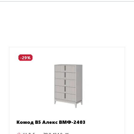
-29%
Комод В5 Алекс ВМФ-2403