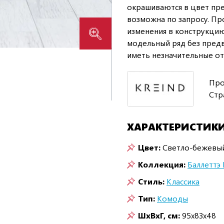
окрашиваются в цвет пре
возможна по запросу. Пр
изменения в конструкцию
модельный ряд без предв
иметь незначительные от
Про
Стр
ХАРАКТЕРИСТИК
Цвет:
Светло-бежевы
Коллекция:
Баллеттэ 
Стиль:
Классика
Тип:
Комоды
ШxВxГ, см:
95x83x48