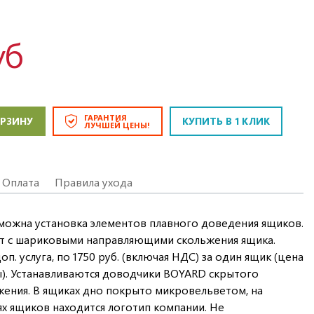
уб
ГАРАНТИЯ
ОРЗИНУ
КУПИТЬ В 1 КЛИК
ЛУЧШЕЙ ЦЕНЫ!
Оплата
Правила ухода
зможна установка элементов плавного доведения ящиков.
т с шариковыми направляющими скольжения ящика.
п. услуга, по 1750 руб. (включая НДС) за один ящик (цена
ы). Устанавливаются доводчики BOYARD скрытого
ения. В ящиках дно покрыто микровельветом, на
ях ящиков находится логотип компании. Не