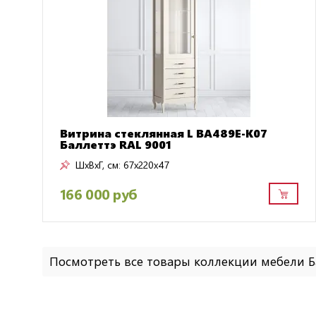
Витрина стеклянная L BA489E-K07
Баллеттэ RAL 9001
ШxВxГ, см:
67x220x47
166 000 руб
Посмотреть все товары коллекции мебели Б