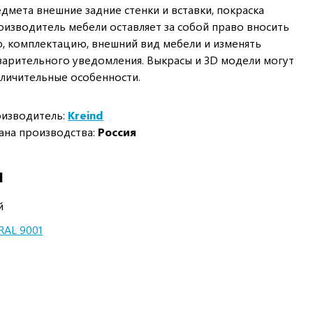
дмета внешние задние стенки и вставки, покраска
оизводитель мебели оставляет за собой право вносить
, комплектацию, внешний вид мебели и изменять
арительного уведомления. Выкрасы и 3D модели могут
личительные особенности.
изводитель:
Kreind
ана производства:
Россия
И
й
RAL 9001