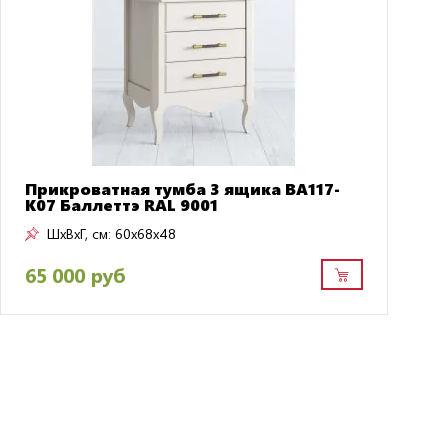
Прикроватная тумба 3 ящика BA117-
K07 Баллеттэ RAL 9001
ШxВxГ, см:
60x68x48
65 000 руб