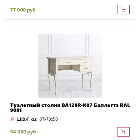
77 000 руб
Туалетный столик BA120R-K07 Баллеттэ RAL
9001
ШxВxГ, см:
107x78x50
94 000 руб