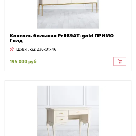
Консоль большая Pr089AT-gold ПРИМО
Голд
ШxВxГ, см:
236x81x46
195 000 руб