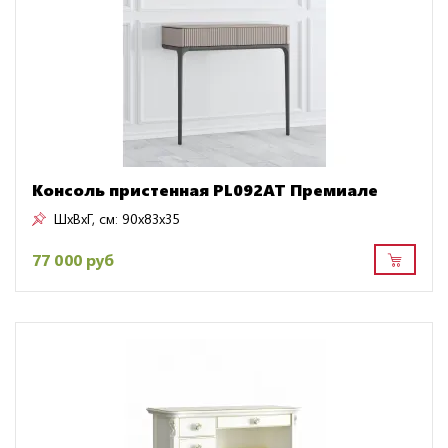
Консоль пристенная PL092AT Премиале
ШxВxГ, см:
90x83x35
77 000 руб