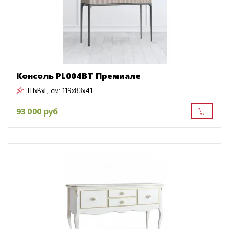
Консоль PL004BT Премиале
ШxВxГ, см:
119x83x41
93 000 руб