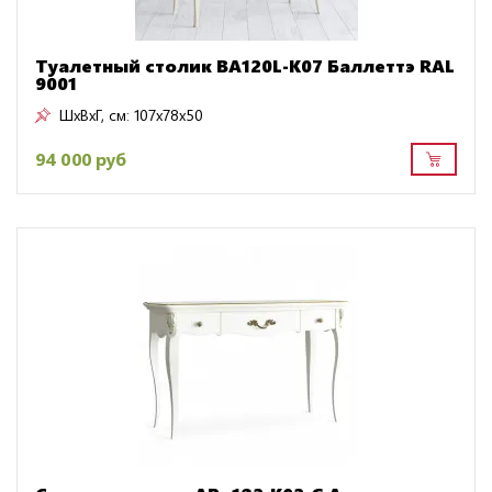
Туалетный столик BA120L-K07 Баллеттэ RAL
9001
ШxВxГ, см:
107x78x50
94 000 руб