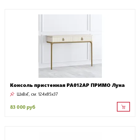
Консоль пристенная PA012AP ПРИМО Луна
ШxВxГ, см:
124x85x37
83 000 руб