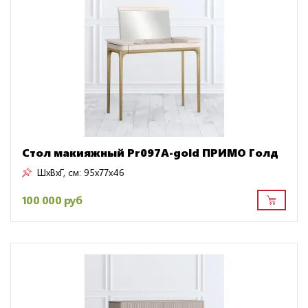
Стол макияжный Pr097A-gold ПРИМО Голд
ШxВxГ, см:
95x77x46
100 000 руб