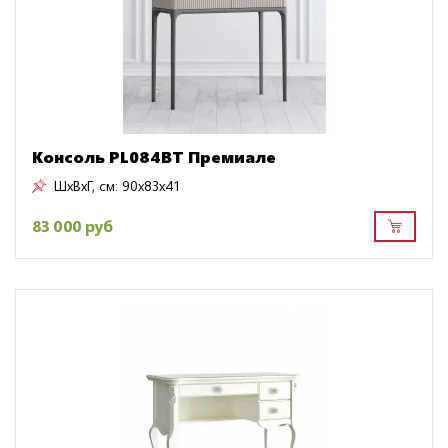
Консоль PL084BT Премиале
ШxВxГ, см:
90x83x41
83 000 руб