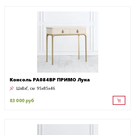
Консоль PA084BP ПРИМО Луна
ШxВxГ, см:
95x85x46
83 000 руб