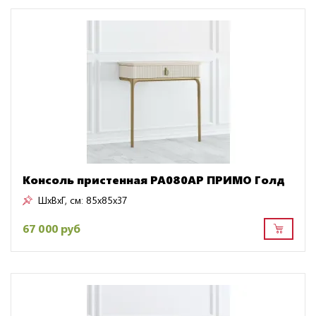
Консоль пристенная PA080AP ПРИМО Голд
ШxВxГ, см:
85x85x37
67 000 руб