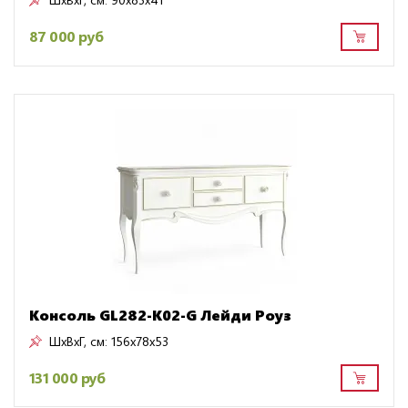
87 000 руб
Консоль GL282-K02-G Лейди Роуз
ШxВxГ, см:
156x78x53
131 000 руб