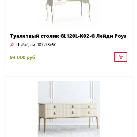
Туалетный столик GL120L-K02-G Лейди Роуз
ШxВxГ, см:
107x78x50
94 000 руб