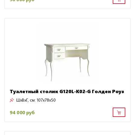
Туалетный столик G120L-K02-G Голден Роуз
ШxВxГ, см:
107x78x50
94 000 руб