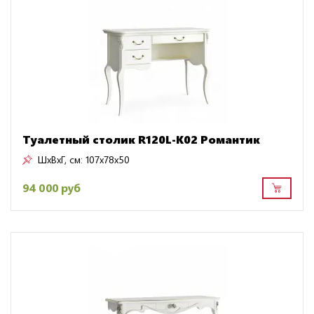
Туалетный столик R120L-K02 Романтик
ШxВxГ, см:
107x78x50
94 000 руб