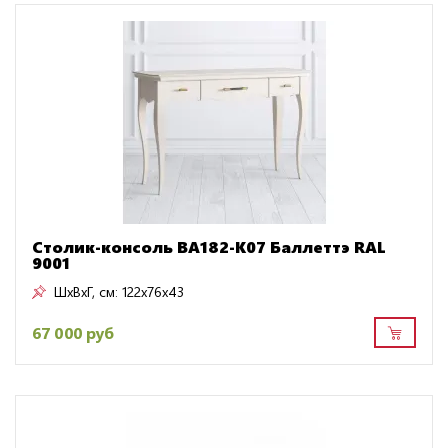
Столик-консоль BA182-K07 Баллеттэ RAL
9001
ШxВxГ, см:
122x76x43
67 000 руб