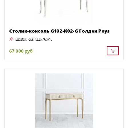
Столик-консоль G182-K02-G Голден Роуз
ШxВxГ, см:
122x76x43
67 000 руб