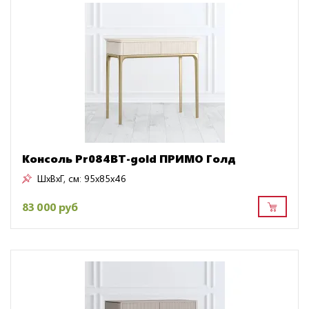
Консоль Pr084BT-gold ПРИМО Голд
ШxВxГ, см:
95x85x46
83 000 руб