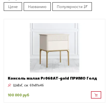
Цене
Названию
Популярности
Консоль малая Pr068AT-gold ПРИМО Голд
ШxВxГ, см:
69x81x46
100 000 руб