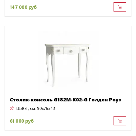
147 000 руб
Столик-консоль G182M-K02-G Голден Роуз
ШxВxГ, см:
90x76x43
61 000 руб