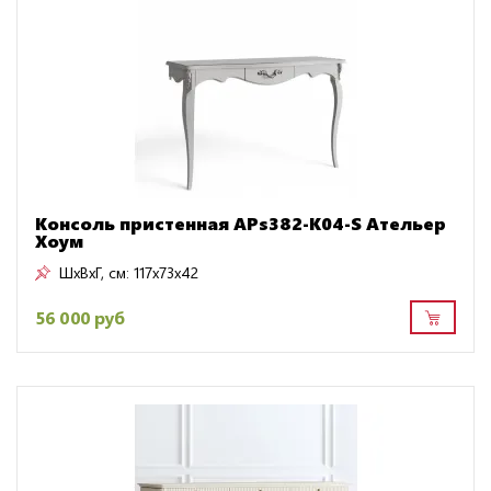
Консоль пристенная APs382-K04-S Ательер
Хоум
ШxВxГ, см:
117x73x42
56 000 руб