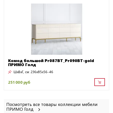
Комод большой Pr087BT_Pr090BT-gold
ПРИМО Голд
ШxВxГ, см:
236x85x56-46
251 000 руб
Посмотреть все товары коллекции мебели
ПРИМО Голд