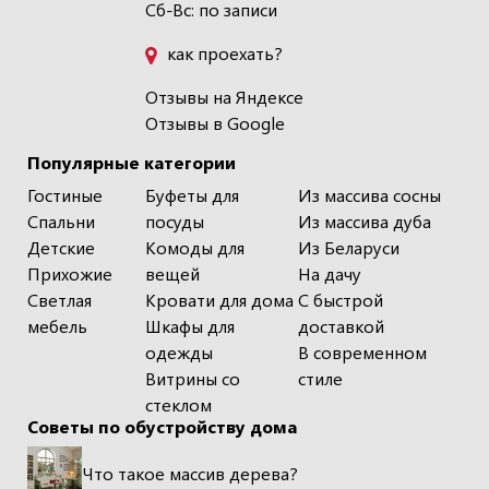
Сб-Вс: по записи
как проехать?
Отзывы на Яндексе
Отзывы в Google
Популярные категории
Гостиные
Буфеты для
Из массива сосны
Спальни
посуды
Из массива дуба
Детские
Комоды для
Из Беларуси
Прихожие
вещей
На дачу
Светлая
Кровати для дома
С быстрой
мебель
Шкафы для
доставкой
одежды
В современном
Витрины со
стиле
стеклом
Советы по обустройству дома
Что такое массив дерева?