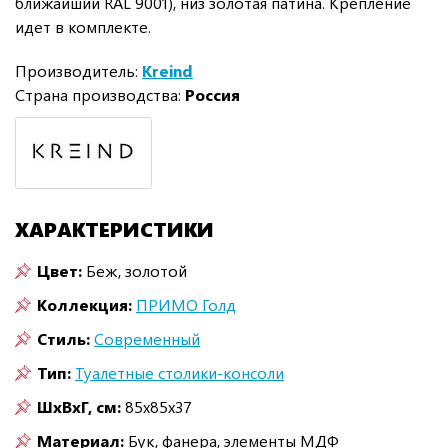
ближайший RAL 9001), низ золотая патина. Крепление
идет в комплекте.
Производитель:
Kreind
Страна производства:
Россия
ХАРАКТЕРИСТИКИ
Цвет:
Беж, золотой
Коллекция:
ПРИМО Голд
Стиль:
Современный
Тип:
Туалетные столики-консоли
ШxВxГ, см:
85x85x37
Материал:
Бук, фанера, элементы МДФ