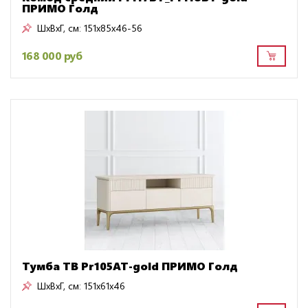
ПРИМО Голд
ШxВxГ, см:
151x85x46-56
168 000 руб
Тумба ТВ Pr105AT-gold ПРИМО Голд
ШxВxГ, см:
151x61x46