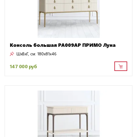
Консоль большая PA009AP ПРИМО Луна
ШxВxГ, см:
180x81x46
147 000 руб