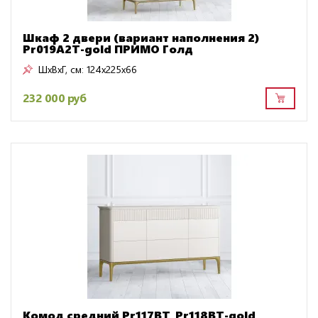
Шкаф 2 двери (вариант наполнения 2)
Pr019A2T-gold ПРИМО Голд
ШxВxГ, см:
124x225x66
232 000 руб
Комод средний Pr117BT_Pr118BT-gold