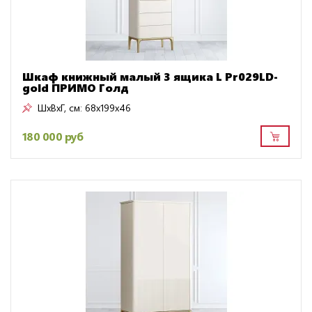
Шкаф книжный малый 3 ящика L Pr029LD-
gold ПРИМО Голд
ШxВxГ, см:
68x199x46
180 000 руб