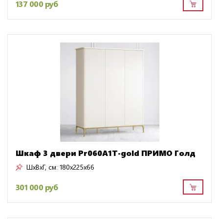
137 000 руб
Шкаф 3 двери Pr060A1T-gold ПРИМО Голд
ШxВxГ, см:
180x225x66
301 000 руб