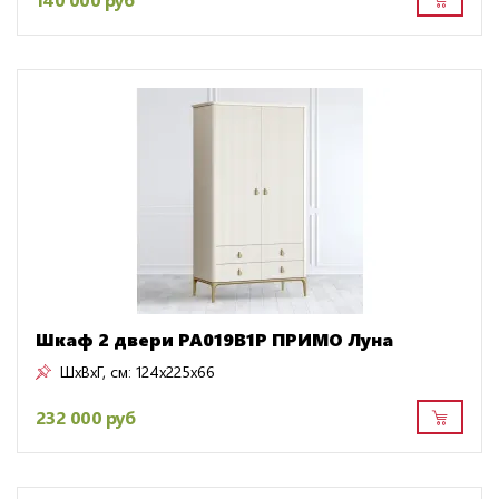
Шкаф 2 двери PA019B1P ПРИМО Луна
ШxВxГ, см:
124x225x66
232 000 руб