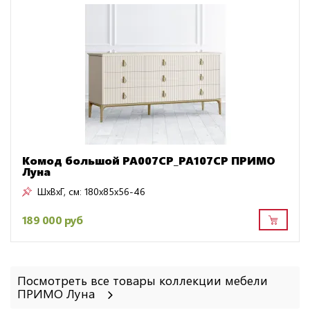
Комод большой PA007CP_PA107CP ПРИМО
Луна
ШxВxГ, см:
180x85x56-46
189 000 руб
Посмотреть все товары коллекции мебели
ПРИМО Луна