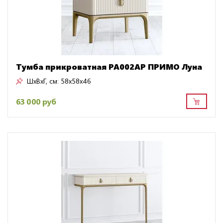
Тумба прикроватная PA002AP ПРИМО Луна
ШxВxГ, см:
58x58x46
63 000 руб