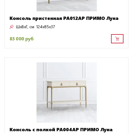
Консоль пристенная PA012AP ПРИМО Луна
ШxВxГ, см:
124x85x37
83 000 руб
Консоль с полкой PA004AP ПРИМО Луна