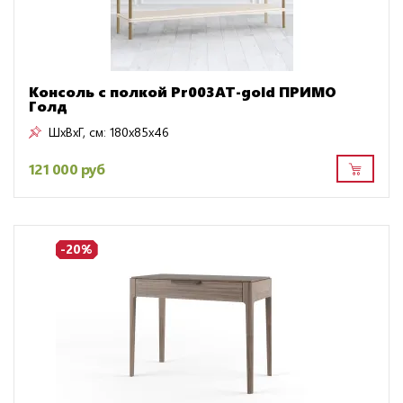
Консоль с полкой Pr003AT-gold ПРИМО
Голд
ШxВxГ, см:
180x85x46
121 000 руб
-20%