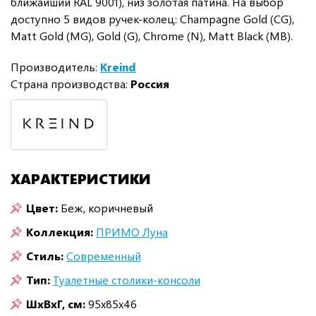
ближайший RAL 9001), низ золотая патина. На выбор
доступно 5 видов ручек-колец: Champagne Gold (CG),
Matt Gold (MG), Gold (G), Chrome (N), Matt Black (MB).
Производитель:
Kreind
Страна производства:
Россия
ХАРАКТЕРИСТИКИ
Цвет:
Беж, коричневый
Коллекция:
ПРИМО Луна
Стиль:
Современный
Тип:
Туалетные столики-консоли
ШxВxГ, см:
95x85x46