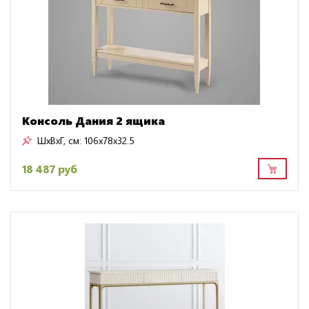
Консоль Дания 2 ящика
ШxВxГ, см:
106x78x32.5
18 487 руб