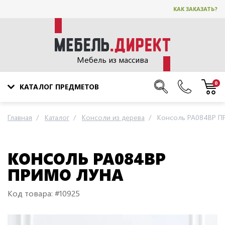
КАК ЗАКАЗАТЬ?
Мебель из массива
0
КАТАЛОГ ПРЕДМЕТОВ
Главная
Каталог
Консоли из дерева
Консоль PA084BP П
КОНСОЛЬ PA084BP
ПРИМО ЛУНА
Код товара: #10925