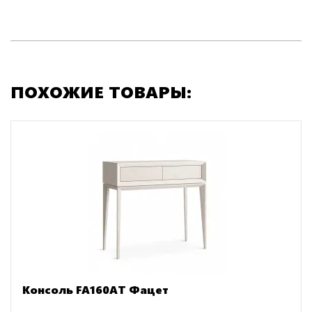
ПОХОЖИЕ ТОВАРЫ:
Консоль FA160АT Фацет