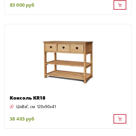
83 000 руб
Консоль KR18
ШxВxГ, см:
120x90x41
38 403 руб