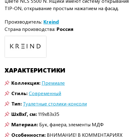
цвете NCS 5500 N. Ящики имеют систему открывания
TIP-ON, открывание простым нажатием на фасад.
Производитель:
Kreind
Страна производства:
Россия
ХАРАКТЕРИСТИКИ
Коллекция:
Премиале
Стиль:
Современный
Тип:
Туалетные столики-консоли
ШxВxГ, см:
119x83x35
Материал:
Бук, фанера, элементы МДФ
Особенности:
ВНИМАНИЕ! В КОММЕНТАРИЯХ