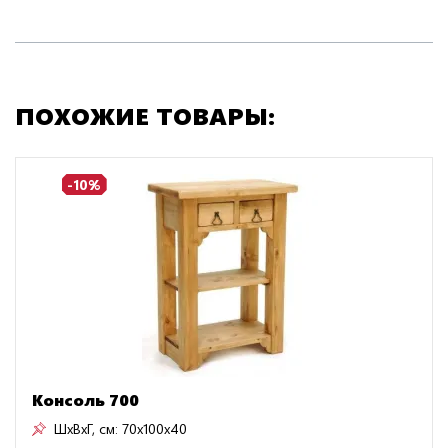
ПОХОЖИЕ ТОВАРЫ:
-10%
Консоль 700
ШxВxГ, см:
70x100x40