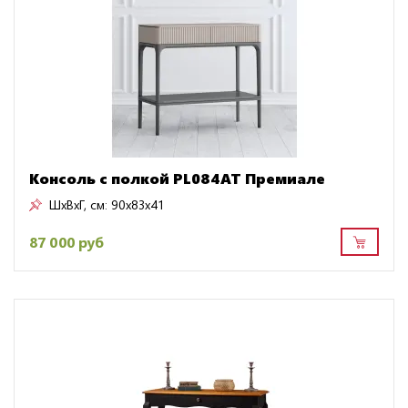
Консоль с полкой PL084AT Премиале
ШxВxГ, см:
90x83x41
87 000 руб