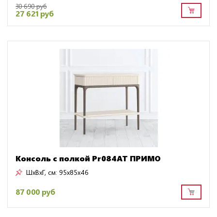
30 690 руб
27 621 руб
Консоль с полкой Pr084AT ПРИМО
ШxВxГ, см:
95x85x46
87 000 руб