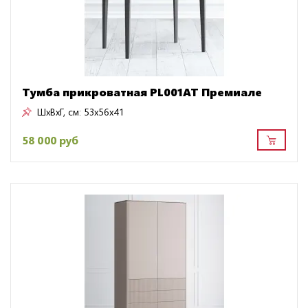
Тумба прикроватная PL001AT Премиале
ШxВxГ, см:
53x56x41
58 000 руб