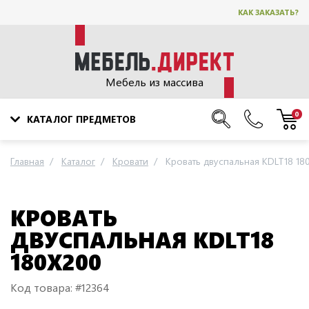
КАК ЗАКАЗАТЬ?
Мебель из массива
0
КАТАЛОГ ПРЕДМЕТОВ
Главная
Каталог
Кровати
Кровать двуспальная KDLT18 18
КРОВАТЬ
ДВУСПАЛЬНАЯ KDLT18
180Х200
Код товара: #12364