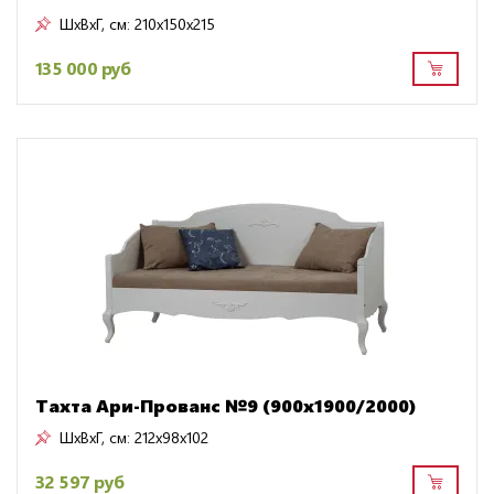
ШxВxГ, см:
210x150x215
135 000 руб
Тахта Ари-Прованс №9 (900х1900/2000)
ШxВxГ, см:
212x98x102
32 597 руб