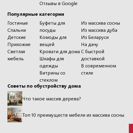
Отзывы в Google
Популярные категории
Гостиные
Буфеты для
Из массива сосны
Спальни
посуды
Из массива дуба
Детские
Комоды для
Из Беларуси
Прихожие
вещей
На дачу
Светлая
Кровати для дома
С быстрой
мебель
Шкафы для
доставкой
одежды
В современном
Витрины со
стиле
стеклом
Советы по обустройству дома
Что такое массив дерева?
Топ 10 преимуществ мебели из массива сосны