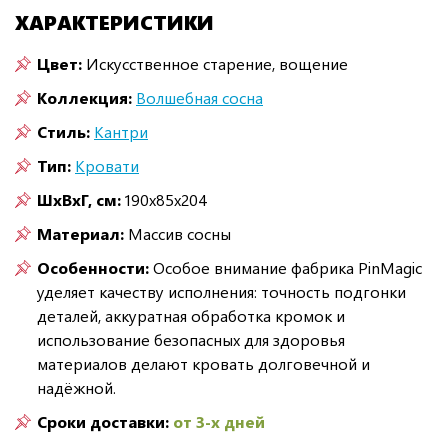
ХАРАКТЕРИСТИКИ
Цвет:
Искусственное старение, вощение
Коллекция:
Волшебная сосна
Стиль:
Кантри
Тип:
Кровати
ШxВxГ, см:
190x85x204
Материал:
Массив сосны
Особенности:
Особое внимание фабрика PinMagic
уделяет качеству исполнения: точность подгонки
деталей, аккуратная обработка кромок и
использование безопасных для здоровья
материалов делают кровать долговечной и
надёжной.
Сроки доставки:
от 3-х дней