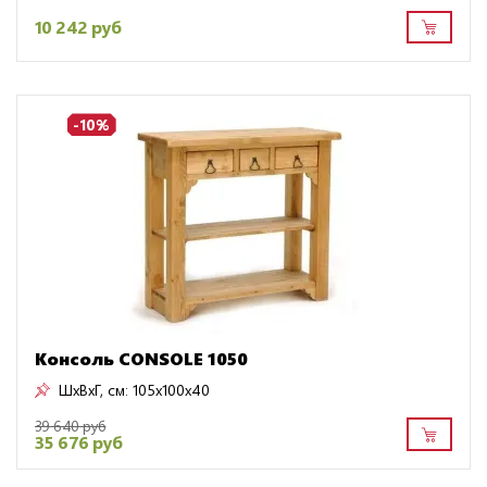
10 242 руб
-10%
Консоль CONSOLE 1050
ШxВxГ, см:
105x100x40
39 640 руб
35 676 руб