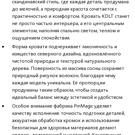
скандинавский стиль, где каждая деталь продумана
до мелочей, а природная красота сочетается с
практичностью и комфортом. Кровать KDLT станет
не просто частью интерьера, а его центральным
элементом, наполняя спальню светом, теплом и
ощущением спокойствия.
Форма кровати подчеркивает лаконичность и
изящество северного дизайна, вдохновлённого
чистотой природы и текстурой натурального
дерева. Поверхность из массива сосны сохраняет
природный рисунок волокон, благодаря чему
каждая модель уникальна. Её пропорции
продуманы таким образом, чтобы создать
идеальный баланс между эстетикой и удобством.
Особое внимание фабрика PinMagic уделяет
качеству исполнения: точность подгонки деталей,
аккуратная обработка кромок и использование
безопасных для здоровья материалов делают
кровать долговечной и надёжной. Конструкция