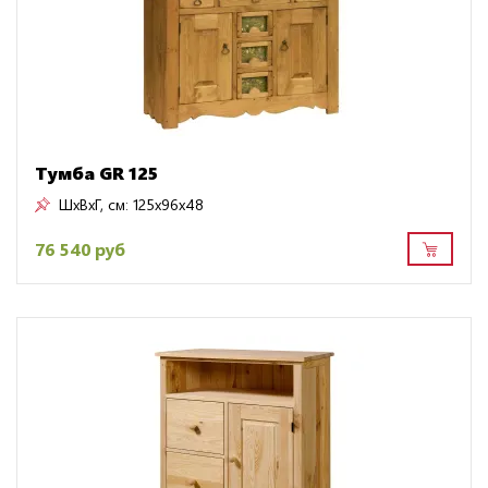
Тумба GR 125
ШxВxГ, см:
125x96x48
76 540 руб