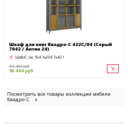
Шкаф для книг Квадро-С 422С/04 (Серый
7042 / Антик 24)
ШxВxГ, см:
164.3x204.7x42.1
155 490 руб
96 404 руб
Посмотреть все товары коллекции мебели
Квадро-С