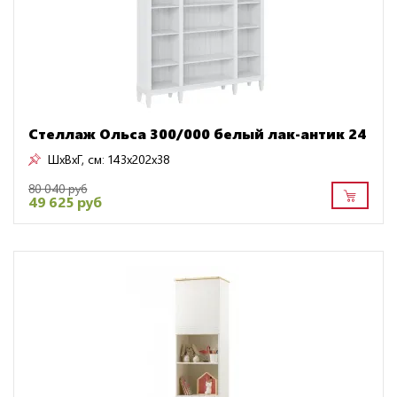
Стеллаж Ольса 300/000 белый лак-антик 24
ШxВxГ, см:
143x202x38
80 040 руб
49 625 руб