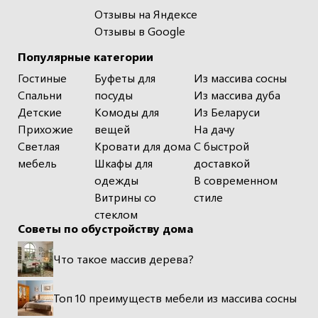
Отзывы на Яндексе
Отзывы в Google
Популярные категории
Гостиные
Буфеты для
Из массива сосны
Спальни
посуды
Из массива дуба
Детские
Комоды для
Из Беларуси
Прихожие
вещей
На дачу
Светлая
Кровати для дома
С быстрой
мебель
Шкафы для
доставкой
одежды
В современном
Витрины со
стиле
стеклом
Советы по обустройству дома
Что такое массив дерева?
Топ 10 преимуществ мебели из массива сосны