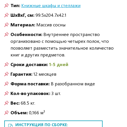
Тип:
Книжные шкафы и стеллажи
ШxВxГ, см:
99.5x204.7x42.1
Материал:
Массив сосны
Особенности:
Внутреннее пространство
организовано с помощью четырех полок, что
позволяет разместить значительное количество
книг и других предметов.
Сроки доставки:
1-5 дней
Гарантия:
12 месяцев
Форма поставки:
В разобранном виде
Кол-во упаковок:
3 шт.
Вес:
68.5 кг.
3
Объем:
0,166 м
ИНСТРУКЦИЯ ПО СБОРКЕ: