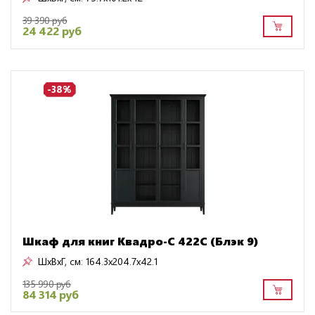
39 390 руб
24 422 руб
-38%
Шкаф для книг Квадро-С 422С (Блэк 9)
ШxВxГ, см:
164.3x204.7x42.1
135 990 руб
84 314 руб