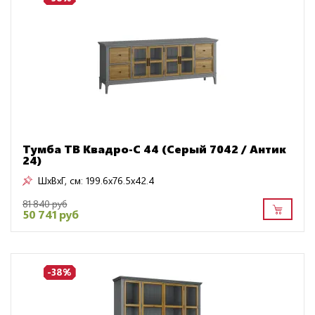
Тумба TB Квадро-С 44 (Серый 7042 / Антик
24)
ШxВxГ, см:
199.6x76.5x42.4
81 840 руб
50 741 руб
-38%