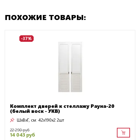
ПОХОЖИЕ ТОВАРЫ:
-37%
Комплект дверей к стеллажу Рауна-20
(белый воск - УКВ)
ШxВxГ, см:
42x190x2 2шт
22 290 руб
14 043 руб