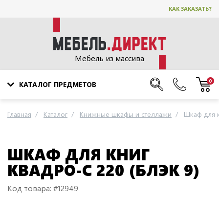
КАК ЗАКАЗАТЬ?
Мебель из массива
0
КАТАЛОГ ПРЕДМЕТОВ
Главная
Каталог
Книжные шкафы и стеллажи
Шкаф для к
ШКАФ ДЛЯ КНИГ
КВАДРО-С 220 (БЛЭК 9)
Код товара: #12949