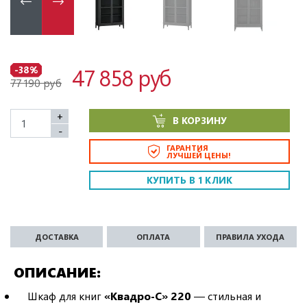
47 858 руб
-38%
77 190 руб
+
В КОРЗИНУ
-
ГАРАНТИЯ
ЛУЧШЕЙ ЦЕНЫ!
КУПИТЬ В 1 КЛИК
ДОСТАВКА
ОПЛАТА
ПРАВИЛА УХОДА
ОПИСАНИЕ
Шкаф для книг
«Квадро-С» 220
— стильная и