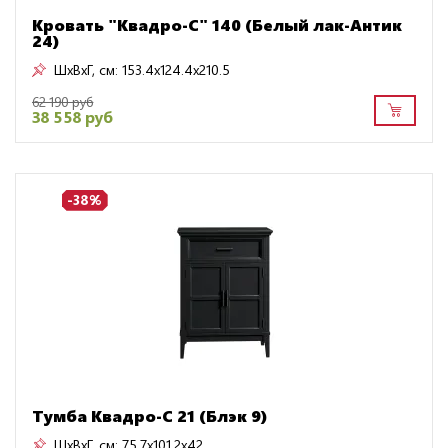
Кровать "Квадро-С" 140 (Белый лак-Антик
24)
ШxВxГ, см:
153.4x124.4x210.5
62 190 руб
38 558 руб
-38%
Тумба Квадро-С 21 (Блэк 9)
ШxВxГ, см:
75.7x101.2x42