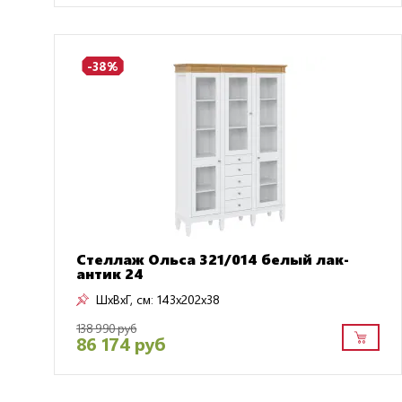
-38%
Стеллаж Ольса 321/014 белый лак-
антик 24
ШxВxГ, см:
143x202x38
138 990 руб
86 174 руб