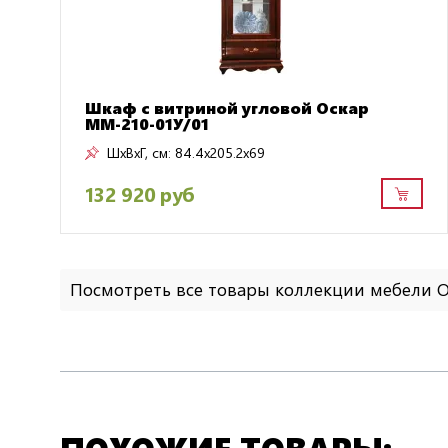
Шкаф с витриной угловой Оскар
ММ-210-01У/01
ШxВxГ, см:
84.4x205.2x69
132 920 руб
Посмотреть все товары коллекции мебели 
ПОХОЖИЕ ТОВАРЫ: