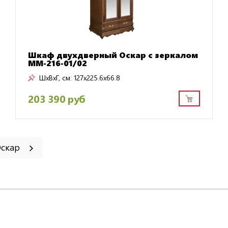
Шкаф двухдверный Оскар с зеркалом
ММ-216-01/02
ШxВxГ, см:
127x225.6x66.8
203 390 руб
Оскар