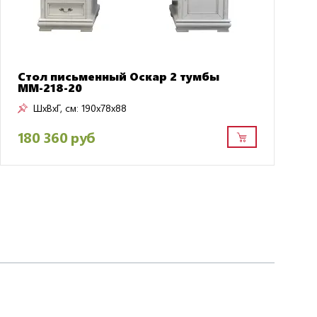
Стол письменный Оскар 2 тумбы
ММ-218-20
ШxВxГ, см:
190x78x88
180 360 руб