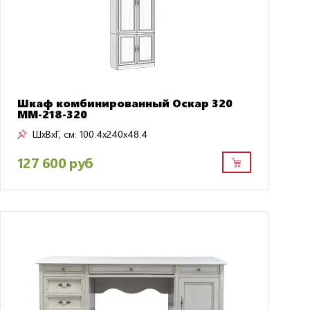
Шкаф комбинированный Оскар 320
ММ-218-320
ШxВxГ, см:
100.4x240x48.4
127 600 руб