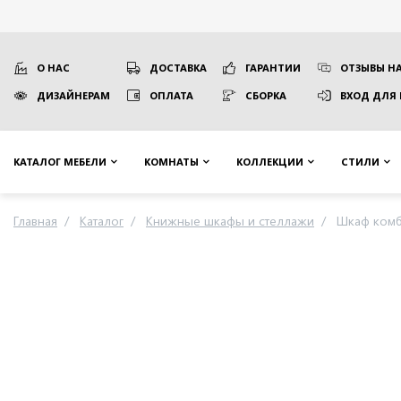
О НАС
ДОСТАВКА
ГАРАНТИИ
ОТЗЫВЫ НА
ДИЗАЙНЕРАМ
ОПЛАТА
СБОРКА
ВХОД ДЛЯ
КАТАЛОГ МЕБЕЛИ
КОМНАТЫ
КОЛЛЕКЦИИ
СТИЛИ
Главная
Каталог
Книжные шкафы и стеллажи
Шкаф комб