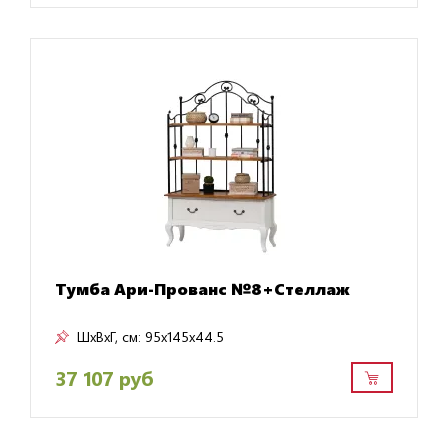
Тумба Ари-Прованс №8+Стеллаж
ШxВxГ, см:
95x145x44.5
37 107 руб