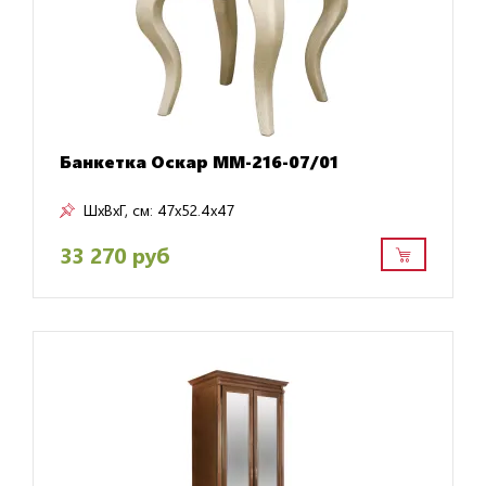
Банкетка Оскар ММ-216-07/01
ШxВxГ, см:
47x52.4x47
33 270 руб