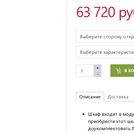
63 720 ру
+
В К
-
Описание
Доставка
Шкаф входит в моду
приобрести этот шк
доукомплектовать б