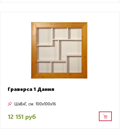
Граверса 1 Дания
ШxВxГ, см:
100x100x16
12 151 руб