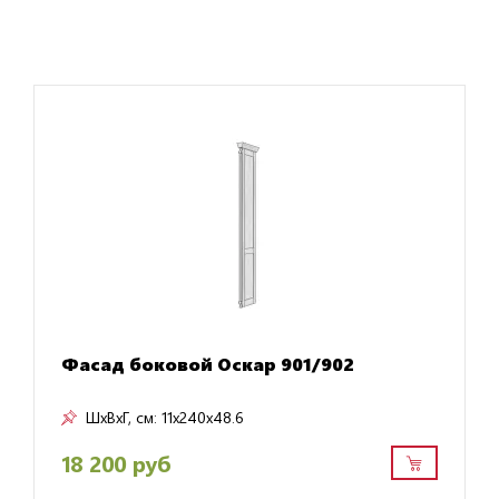
Фасад боковой Оскар 901/902
ШxВxГ, см:
11x240x48.6
18 200 руб