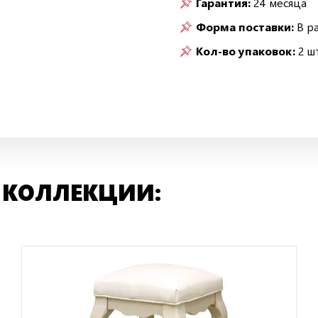
Гарантия:
24 месяца
Форма поставки:
В р
Кол-во упаковок:
2 шт
 КОЛЛЕКЦИИ: