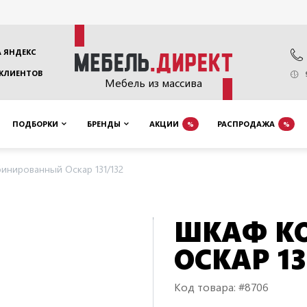
 ЯНДЕКС
 КЛИЕНТОВ
Мебель из массива
ПОДБОРКИ
БРЕНДЫ
АКЦИИ
РАСПРОДАЖА
%
%
инированный Оскар 131/132
ШКАФ К
ОСКАР 13
Код товара: #8706