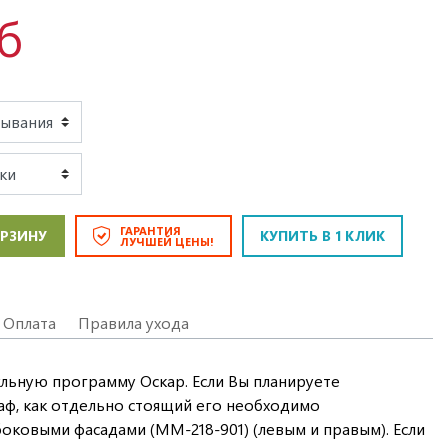
б
ГАРАНТИЯ
ОРЗИНУ
КУПИТЬ В 1 КЛИК
ЛУЧШЕЙ ЦЕНЫ!
Оплата
Правила ухода
льную программу Оскар. Если Вы планируете
аф, как отдельно стоящий его необходимо
оковыми фасадами (ММ-218-901) (левым и правым). Если