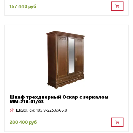
157 440 руб
Шкаф трехдверный Оскар с зеркалом
ММ-216-01/03
ШxВxГ, см:
185.9x225.6x66.8
280 400 руб