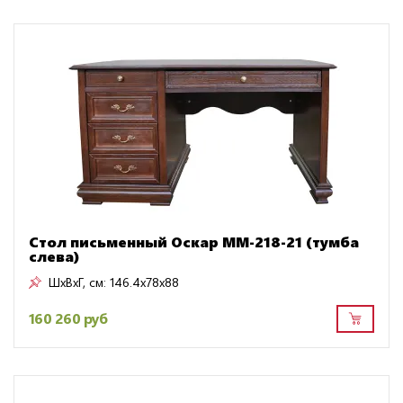
Стол письменный Оскар ММ-218-21 (тумба
слева)
ШxВxГ, см:
146.4x78x88
160 260 руб