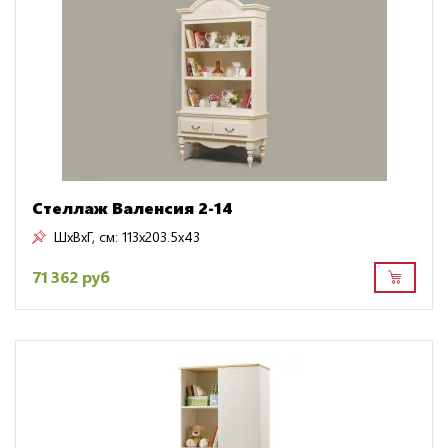
Стеллаж Валенсия 2-14
ШxВxГ, см:
113x203.5x43
71 362 руб