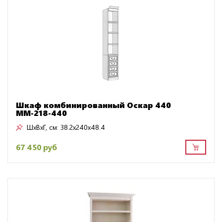
Шкаф комбинированный Оскар 440
ММ-218-440
ШxВxГ, см:
38.2x240x48.4
67 450 руб