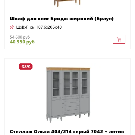
Шкаф для книг Бридж широкий (Браун)
ШxВxГ, см:
107.6x206x40
54 600 руб
40 950 руб
-38%
Стеллаж Ольса 404/214 серый 7042 + антик