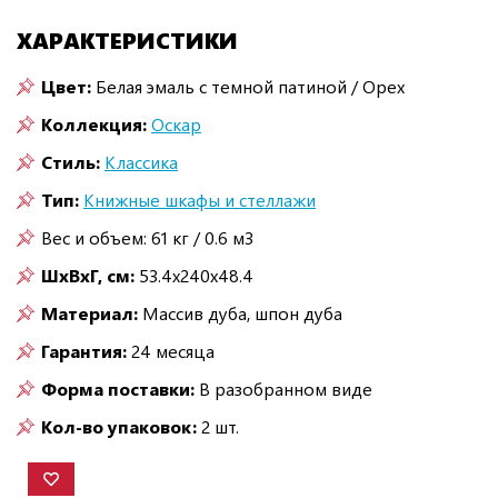
ХАРАКТЕРИСТИКИ
Цвет:
Белая эмаль с темной патиной / Орех
Коллекция:
Оскар
Стиль:
Классика
Тип:
Книжные шкафы и стеллажи
Вес и объем: 61 кг / 0.6 м3
ШxВxГ, см:
53.4x240x48.4
Материал:
Массив дуба, шпон дуба
Гарантия:
24 месяца
Форма поставки:
В разобранном виде
Кол-во упаковок:
2 шт.