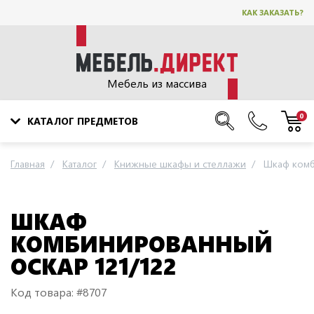
КАК ЗАКАЗАТЬ?
Мебель из массива
0
КАТАЛОГ ПРЕДМЕТОВ
Главная
Каталог
Книжные шкафы и стеллажи
Шкаф комб
ШКАФ
КОМБИНИРОВАННЫЙ
ОСКАР 121/122
Код товара: #8707