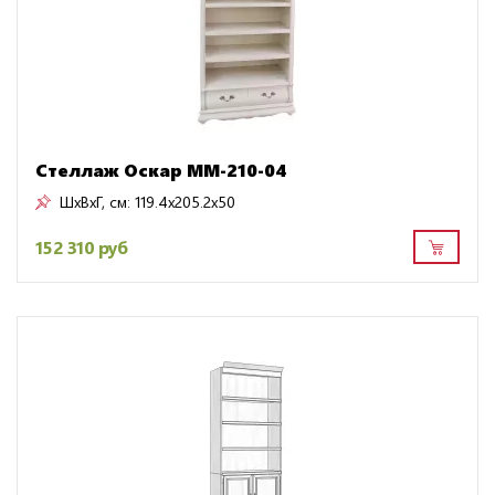
Стеллаж Оскар ММ-210-04
ШxВxГ, см:
119.4x205.2x50
152 310 руб