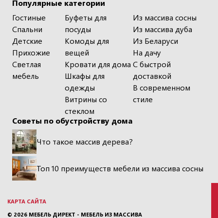
Популярные категории
Гостиные
Буфеты для
Из массива сосны
Спальни
посуды
Из массива дуба
Детские
Комоды для
Из Беларуси
Прихожие
вещей
На дачу
Светлая
Кровати для дома
С быстрой
мебель
Шкафы для
доставкой
одежды
В современном
Витрины со
стиле
стеклом
Советы по обустройству дома
Что такое массив дерева?
Топ 10 преимуществ мебели из массива сосны
КАРТА САЙТА
© 2026
МЕБЕЛЬ ДИРЕКТ - МЕБЕЛЬ ИЗ МАССИВА