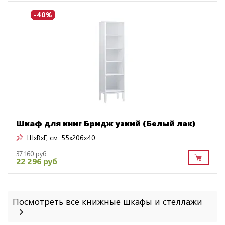
-40%
Шкаф для книг Бридж узкий (Белый лак)
ШxВxГ, см:
55x206x40
37 160 руб
22 296 руб
Посмотреть все книжные шкафы и стеллажи