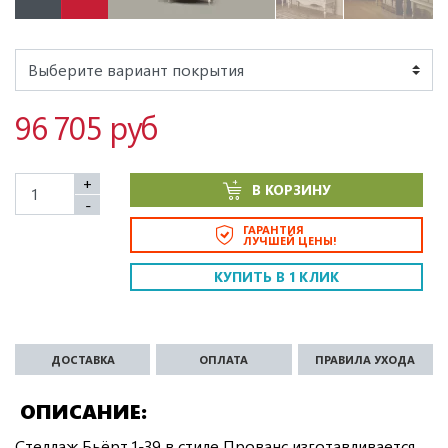
96 705 руб
+
В КОРЗИНУ
-
ГАРАНТИЯ
ЛУЧШЕЙ ЦЕНЫ!
КУПИТЬ В 1 КЛИК
ДОСТАВКА
ОПЛАТА
ПРАВИЛА УХОДА
ОПИСАНИЕ
Стеллаж Бьёрт 1-39 в стиле Прованс изготавливается