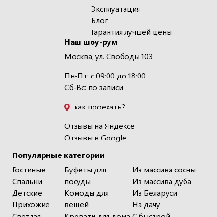
Эксплуатация
Блог
Гарантия лучшей цены
Наш шоу-рум
Москва, ул. Свободы 103
Пн-Пт: с 09:00 до 18:00
Сб-Вс: по записи
как проехать?
Отзывы на Яндексе
Отзывы в Google
Популярные категории
Гостиные
Буфеты для
Из массива сосны
Спальни
посуды
Из массива дуба
Детские
Комоды для
Из Беларуси
Прихожие
вещей
На дачу
Светлая
Кровати для дома
С быстрой