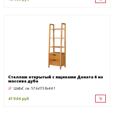
Стеллаж открытый с ящиками Доната 6 из
массива дуба
ШxВxГ, см:
57.6x173.8x44.1
41 944 руб