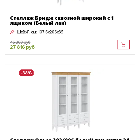
Стеллаж Бридж сквозной широкий с 1
ящиком (Белый лак)
ШxВxГ, см:
107.6x206x35
46 360 руб
27 816 руб
-38%
Стеллаж Ольса 303/006 белый лак-антик 24