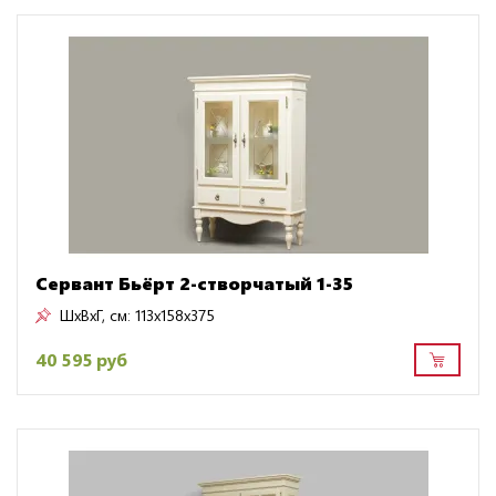
Сервант Бьёрт 2-створчатый 1-35
ШxВxГ, см:
113x158x375
40 595 руб