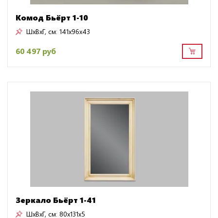
Комод Бьёрт 1-10
ШxВxГ, см:
141x96x43
60 497 руб
Зеркало Бьёрт 1-41
ШxВxГ, см:
80x131x5