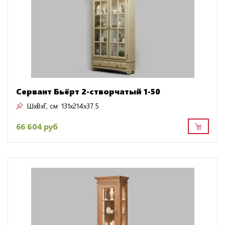
Сервант Бьёрт 2-створчатый 1-50
ШxВxГ, см:
131x214x37.5
66 604 руб