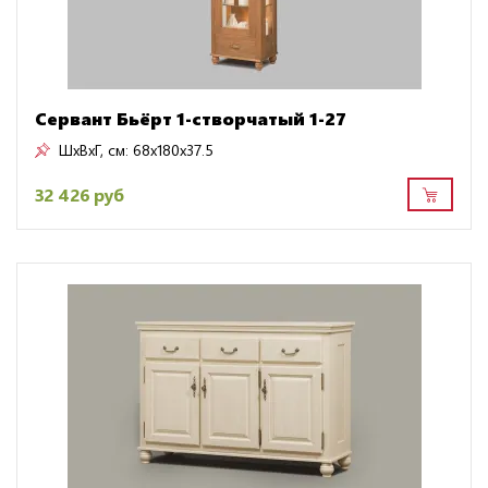
Сервант Бьёрт 1-створчатый 1-27
ШxВxГ, см:
68x180x37.5
32 426 руб