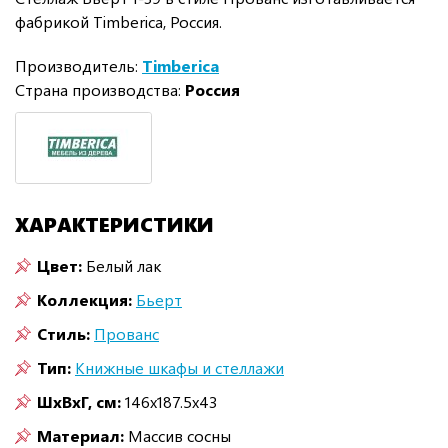
фабрикой Timberica, Россия.
Производитель:
Timberica
Страна производства:
Россия
ХАРАКТЕРИСТИКИ
Цвет:
Белый лак
Коллекция:
Бьерт
Стиль:
Прованс
Тип:
Книжные шкафы и стеллажи
ШxВxГ, см:
146x187.5x43
Материал:
Массив сосны