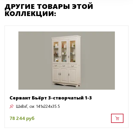
ДРУГИЕ ТОВАРЫ ЭТОЙ
КОЛЛЕКЦИИ:
Сервант Бьёрт 3-створчатый 1-3
ШxВxГ, см:
141x224x35.5
78 244 руб