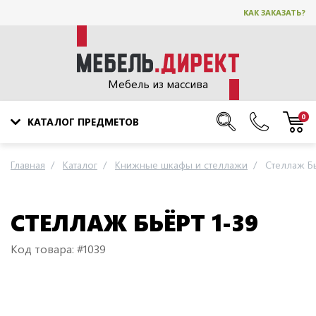
КАК ЗАКАЗАТЬ?
Мебель из массива
0
КАТАЛОГ ПРЕДМЕТОВ
Главная
Каталог
Книжные шкафы и стеллажи
Стеллаж Бь
СТЕЛЛАЖ БЬЁРТ 1-39
Код товара: #1039