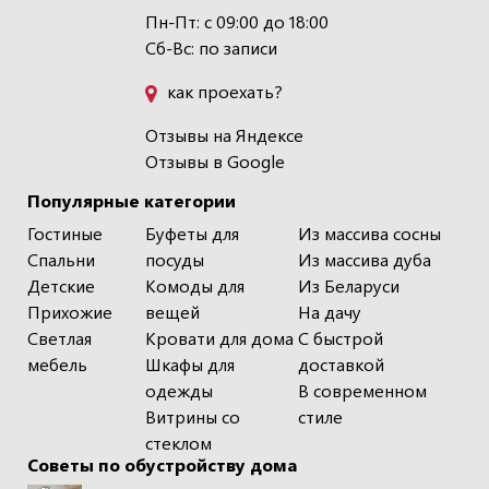
Пн-Пт: с 09:00 до 18:00
Сб-Вс: по записи
как проехать?
Отзывы на Яндексе
Отзывы в Google
Популярные категории
Гостиные
Буфеты для
Из массива сосны
Спальни
посуды
Из массива дуба
Детские
Комоды для
Из Беларуси
Прихожие
вещей
На дачу
Светлая
Кровати для дома
С быстрой
мебель
Шкафы для
доставкой
одежды
В современном
Витрины со
стиле
стеклом
Советы по обустройству дома