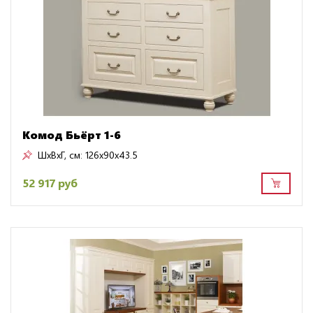
Комод Бьёрт 1-6
ШxВxГ, см:
126x90x43.5
52 917 руб