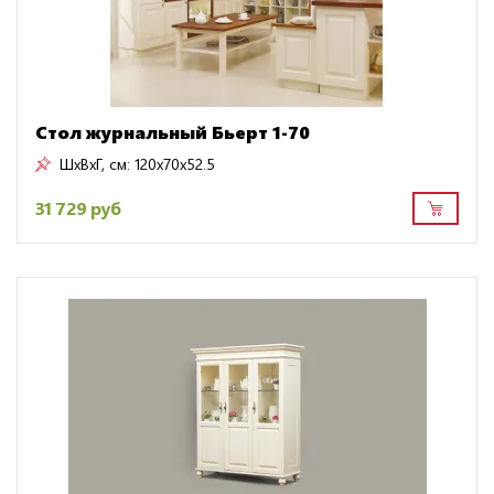
Стол журнальный Бьерт 1-70
ШxВxГ, см:
120x70x52.5
31 729 руб