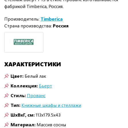
фабрикой Timberica, Россия.
Производитель:
Timberica
Страна производства:
Россия
ХАРАКТЕРИСТИКИ
Цвет:
Белый лак
Коллекция:
Бьерт
Стиль:
Прованс
Тип:
Книжные шкафы и стеллажи
ШxВxГ, см:
113x179.5x43
Материал:
Массив сосны