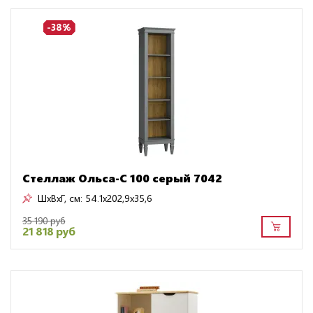
-38%
Стеллаж Ольса-С 100 серый 7042
ШxВxГ, см:
54.1x202,9x35,6
35 190 руб
21 818 руб