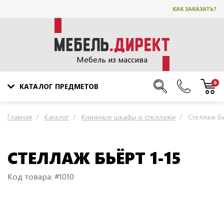
КАК ЗАКАЗАТЬ?
Мебель из массива
0
КАТАЛОГ ПРЕДМЕТОВ
Главная
Каталог
Книжные шкафы и стеллажи
Стеллаж Бь
СТЕЛЛАЖ БЬЁРТ 1-15
Код товара: #1010