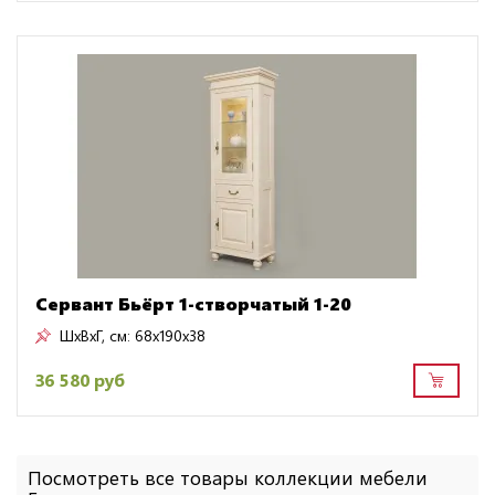
Сервант Бьёрт 1-створчатый 1-20
ШxВxГ, см:
68x190x38
36 580 руб
Посмотреть все товары коллекции мебели