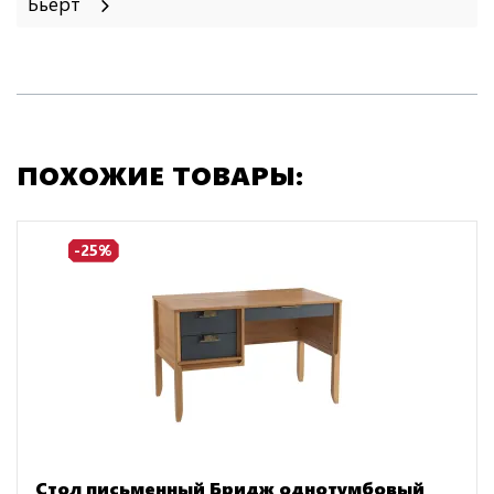
Бьерт
ПОХОЖИЕ ТОВАРЫ:
-25%
Стол письменный Бридж однотумбовый