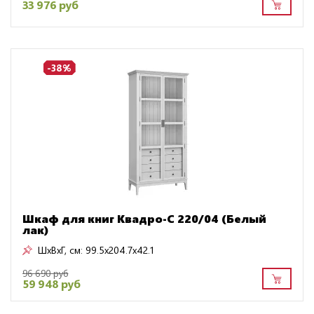
33 976 руб
-38%
Шкаф для книг Квадро-С 220/04 (Белый
лак)
ШxВxГ, см:
99.5x204.7x42.1
96 690 руб
59 948 руб