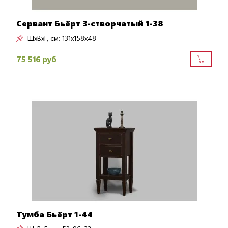
Сервант Бьёрт 3-створчатый 1-38
ШxВxГ, см:
131x158x48
75 516 руб
Тумба Бьёрт 1-44