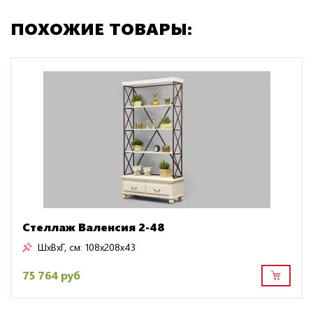
ПОХОЖИЕ ТОВАРЫ:
Стеллаж Валенсия 2-48
ШxВxГ, см:
108x208x43
75 764 руб