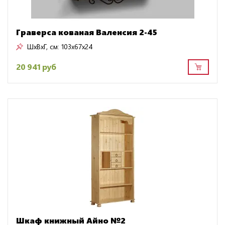
Граверса кованая Валенсия 2-45
ШxВxГ, см:
103x67x24
20 941 руб
Шкаф книжный Айно №2