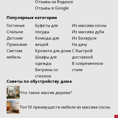
Отзывы на Яндексе
Отзывы в Google
Популярные категории
Гостиные
Буфеты для
Из массива сосны
Спальни
посуды
Из массива дуба
Детские
Комоды для
Из Беларуси
Прихожие
вещей
На дачу
Светлая
Кровати для дома
С быстрой
мебель
Шкафы для
доставкой
одежды
В современном
Витрины со
стиле
стеклом
Советы по обустройству дома
Что такое массив дерева?
Топ 10 преимуществ мебели из массива сосны