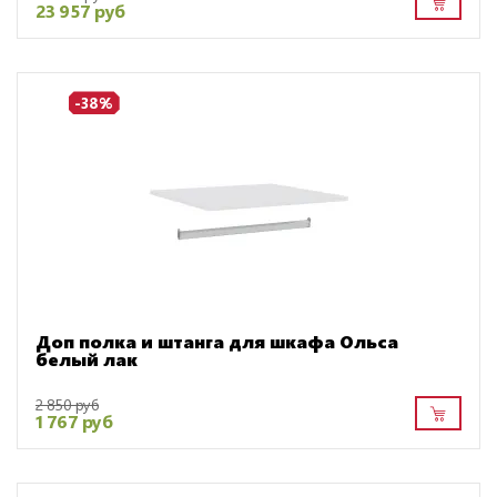
23 957 руб
-38%
Доп полка и штанга для шкафа Ольса
белый лак
2 850 руб
1 767 руб