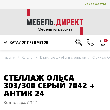
КАК ЗАКАЗАТЬ?
Мебель из массива
0
КАТАЛОГ ПРЕДМЕТОВ
Главная
Каталог
Книжные шкафы и стеллажи
Стеллаж Ол
СТЕЛЛАЖ ОЛЬСА
303/300 СЕРЫЙ 7042 +
АНТИК 24
Код товара: #7147