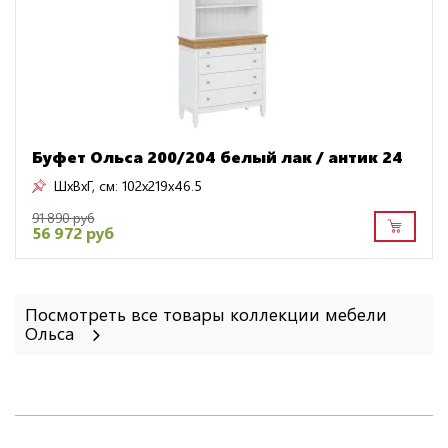
Буфет Ольса 200/204 белый лак / антик 24
ШxВxГ, см:
102x219x46.5
91 890 руб
56 972 руб
Посмотреть все товары коллекции мебели
Ольса