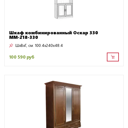
Шкаф комбинированный Оскар 330
ММ-218-330
ШxВxГ, см:
100.4x240x48.4
100 590 руб