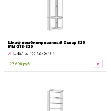
Шкаф комбинированный Оскар 320
ММ-218-320
ШxВxГ, см:
100.4x240x48.4
127 600 руб