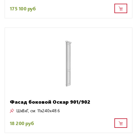
175 100 руб
Фасад боковой Оскар 901/902
ШxВxГ, см:
11x240x48.6
18 200 руб