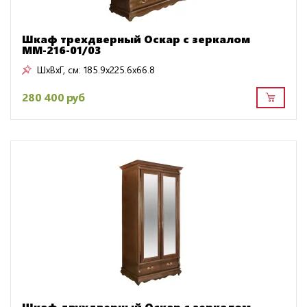
Шкаф трехдверный Оскар с зеркалом
ММ-216-01/03
ШxВxГ, см:
185.9x225.6x66.8
280 400 руб
Шкаф двухдверный Оскар с зеркалом