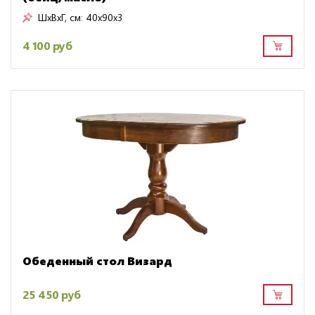
ШxВxГ, см:
40x90x3
4 100 руб
Обеденный стол Визард
25 450 руб