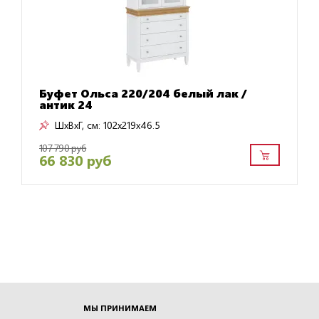
Буфет Ольса 220/204 белый лак /
антик 24
ШxВxГ, см:
102x219x46.5
107 790 руб
66 830 руб
МЫ ПРИНИМАЕМ