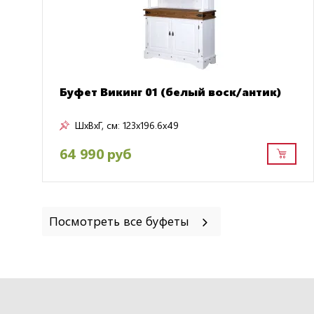
Буфет Викинг 01 (белый воск/антик)
ШxВxГ, см:
123x196.6x49
64 990 руб
Посмотреть все буфеты