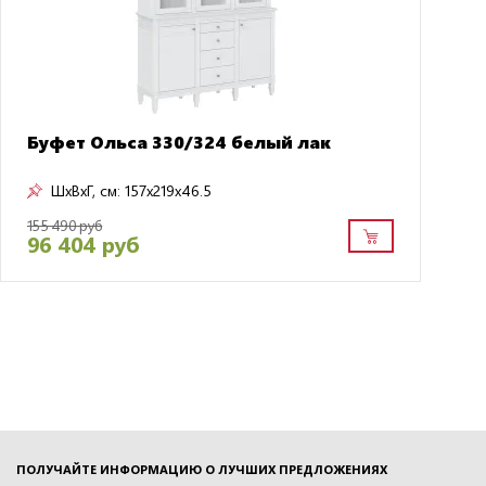
Буфет Ольса 330/324 белый лак
ШxВxГ, см:
157x219x46.5
155 490 руб
96 404 руб
ПОЛУЧАЙТЕ ИНФОРМАЦИЮ О ЛУЧШИХ ПРЕДЛОЖЕНИЯХ