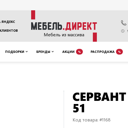
 ЯНДЕКС
 КЛИЕНТОВ
Мебель из массива
ПОДБОРКИ
БРЕНДЫ
АКЦИИ
РАСПРОДАЖА
%
%
СЕРВАНТ
51
Код товара: #1168