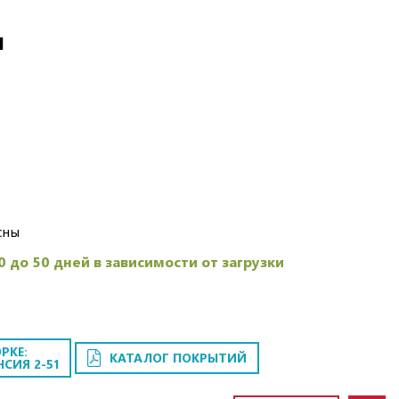
И
сны
0 до 50 дней в зависимости от загрузки
РКЕ:
КАТАЛОГ ПОКРЫТИЙ
НСИЯ 2-51