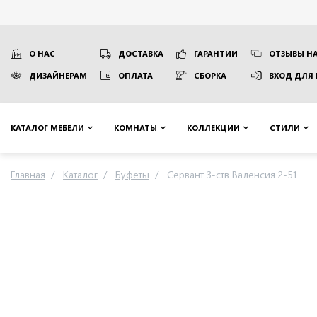
О НАС
ДОСТАВКА
ГАРАНТИИ
ОТЗЫВЫ НА
ДИЗАЙНЕРАМ
ОПЛАТА
СБОРКА
ВХОД ДЛЯ
КАТАЛОГ МЕБЕЛИ
КОМНАТЫ
КОЛЛЕКЦИИ
СТИЛИ
Главная
Каталог
Буфеты
Сервант 3-ств Валенсия 2-51