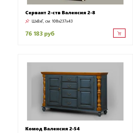
Сервант 2-ств Валенсия 2-8
ШxВxГ, см:
108x237x43
76 183 руб
Комод Валенсия 2-54