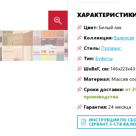
ХАРАКТЕРИСТИК
Цвет:
Белый лак
Коллекция:
Валенсия
Стиль:
Прованс
Тип:
Буфеты
ШxВxГ, см:
146x223x43
Материал:
Массив со
Сроки доставки:
от 2
производства
Гарантия:
24 месяца
ИНСТРУКЦИЯ ПО СБО
СЕРВАНТ 3-СТВ ВАЛЕ