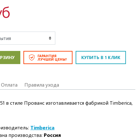
уб
ГАРАНТИЯ
ОРЗИНУ
КУПИТЬ В 1 КЛИК
ЛУЧШЕЙ ЦЕНЫ!
Оплата
Правила ухода
-51 в стиле Прованс изготавливается фабрикой Timberica,
изводитель:
Timberica
ана производства:
Россия