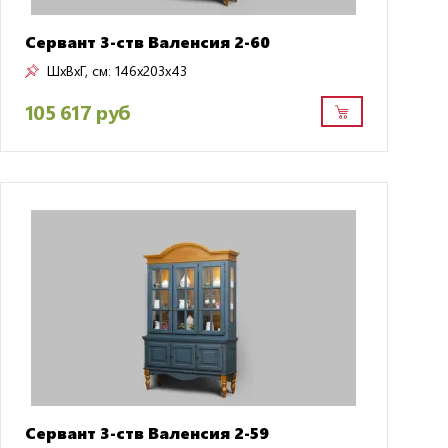
Сервант 3-ств Валенсия 2-60
ШxВxГ, см:
146x203x43
105 617 руб
Сервант 3-ств Валенсия 2-59