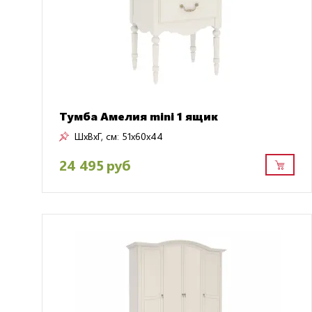
Тумба Амелия mini 1 ящик
ШxВxГ, см:
51x60x44
24 495 руб