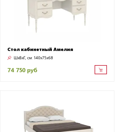
Стол кабинетный Амелия
ШxВxГ, см:
140x75x68
74 750 руб