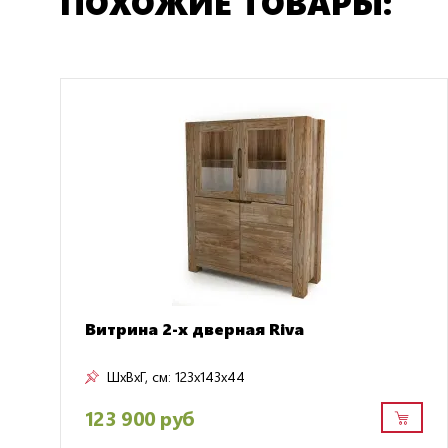
ПОХОЖИЕ ТОВАРЫ:
Витрина 2-х дверная Riva
ШxВxГ, см:
123x143x44
123 900 руб