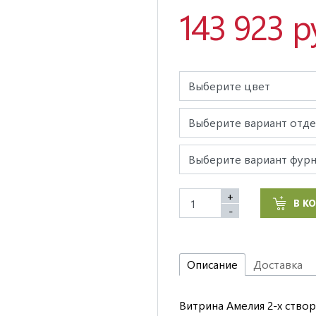
143 923 р
+
В К
-
Описание
Доставка
Витрина Амелия 2-х створ