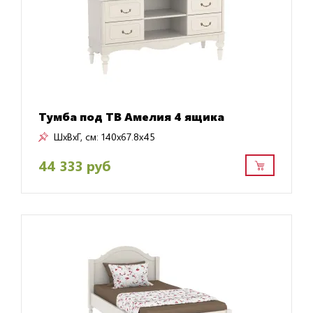
Тумба под ТВ Амелия 4 ящика
ШxВxГ, см:
140x67.8x45
44 333 руб