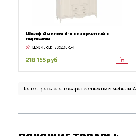
Шкаф Амелия 4-х створчатый с
ящиками
ШxВxГ, см:
179x230x64
218 155 руб
Посмотреть все товары коллекции мебели 