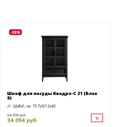
-38%
Шкаф для посуды Квадро-С 21 (Блэк
9)
ШxВxГ, см:
75.7x127.2x42
54 990 руб
34 094 руб