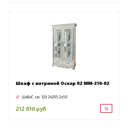
Шкаф с витриной Оскар 02 ММ-210-02
ШxВxГ, см:
120.2x205.2x50
212 010 руб