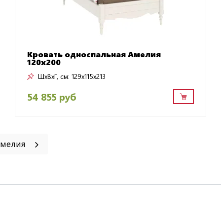
Кровать односпальная Амелия
120х200
ШxВxГ, см:
129x115x213
54 855 руб
Амелия