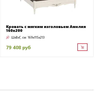
Кровать с мягким изголовьем Амелия
160х200
ШxВxГ, см:
169x115x213
79 408 руб