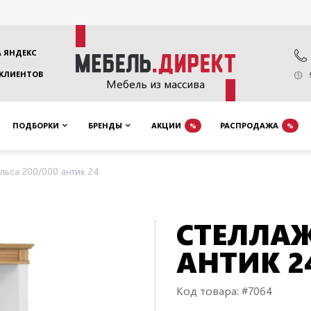
 ЯНДЕКС
 КЛИЕНТОВ
Мебель из массива
ПОДБОРКИ
БРЕНДЫ
АКЦИИ
РАСПРОДАЖА
%
%
ьса 200/000 антик 24
СТЕЛЛАЖ
АНТИК 2
Код товара: #7064