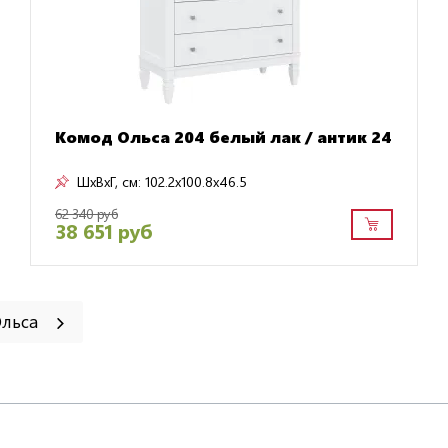
Комод Ольса 204 белый лак / антик 24
ШxВxГ, см:
102.2x100.8x46.5
62 340 руб
38 651 руб
Ольса