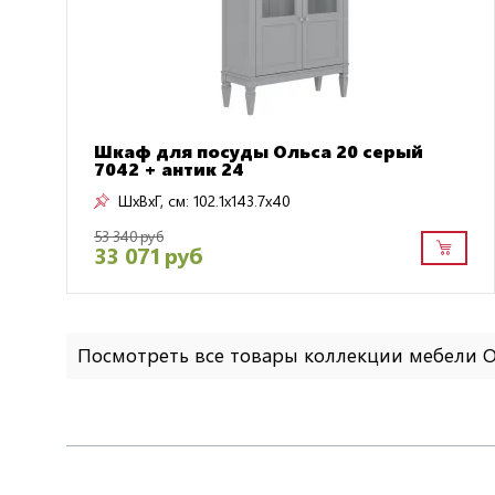
Шкаф для посуды Ольса 20 серый
7042 + антик 24
ШxВxГ, см:
102.1x143.7x40
53 340 руб
33 071 руб
Посмотреть все товары коллекции мебели 