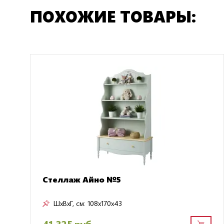
ПОХОЖИЕ ТОВАРЫ:
Стеллаж Айно №5
ШxВxГ, см:
108x170x43
41 325 руб