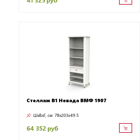
Стеллаж B1 Невада ВМФ 1907
ШxВxГ, см:
78x203x49.5
64 352 руб