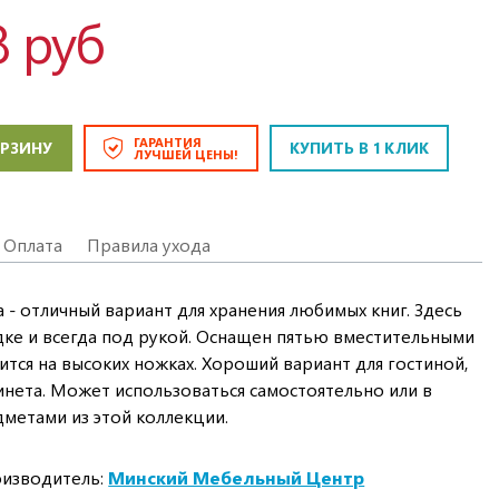
8 руб
ГАРАНТИЯ
ОРЗИНУ
КУПИТЬ В 1 КЛИК
ЛУЧШЕЙ ЦЕНЫ!
Оплата
Правила ухода
 - отличный вариант для хранения любимых книг. Здесь
дке и всегда под рукой. Оснащен пятью вместительными
тся на высоких ножках. Хороший вариант для гостиной,
инета. Может использоваться самостоятельно или в
дметами из этой коллекции.
изводитель:
Минский Мебельный Центр