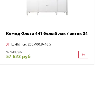
Комод Ольса 441 белый лак / антик 24
ШxВxГ, см:
200x100.8x46.5
92 940 руб
57 623 руб