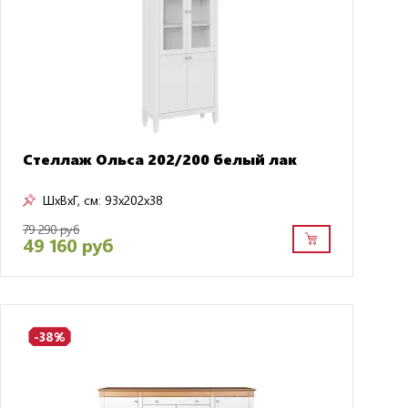
Стеллаж Ольса 202/200 белый лак
ШxВxГ, см:
93x202x38
79 290 руб
49 160 руб
-38%