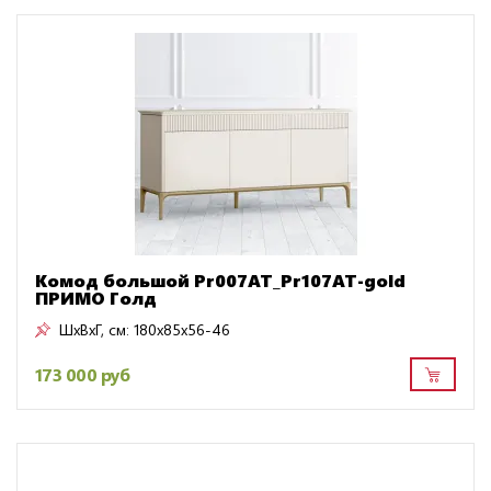
Комод большой Pr007AT_Pr107AT-gold
ПРИМО Голд
ШxВxГ, см:
180x85x56-46
173 000 руб