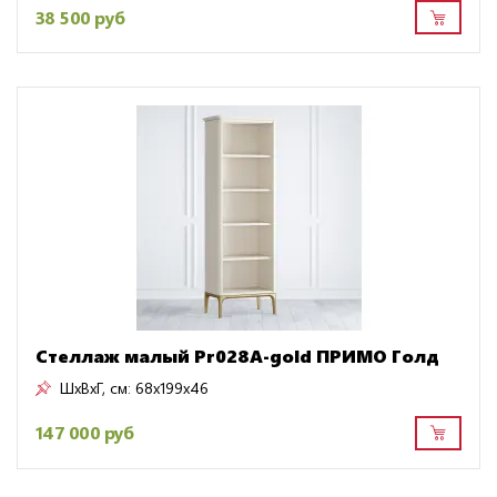
38 500 руб
Стеллаж малый Pr028A-gold ПРИМО Голд
ШxВxГ, см:
68x199x46
147 000 руб