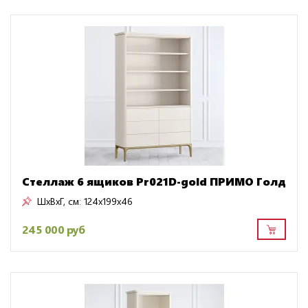
Стеллаж 6 ящиков Pr021D-gold ПРИМО Голд
ШxВxГ, см:
124x199x46
245 000 руб