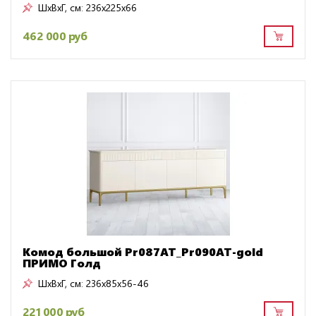
ШxВxГ, см:
236x225x66
462 000 руб
Комод большой Pr087AT_Pr090AT-gold
ПРИМО Голд
ШxВxГ, см:
236x85x56-46
221 000 руб