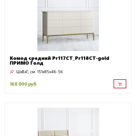
Комод средний Pr117CT_Pr118CT-gold
ПРИМО Голд
ШxВxГ, см:
151x85x46-56
168 000 руб