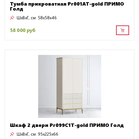
Тумба прикроватная Pr001AT-gold ПРИМО
Голд
ШxВxГ, см:
58x58x46
58 000 руб
Шкаф 2 двери Pr099C1T-gold ПРИМО Голд
ШxВxГ, см:
95x225x66