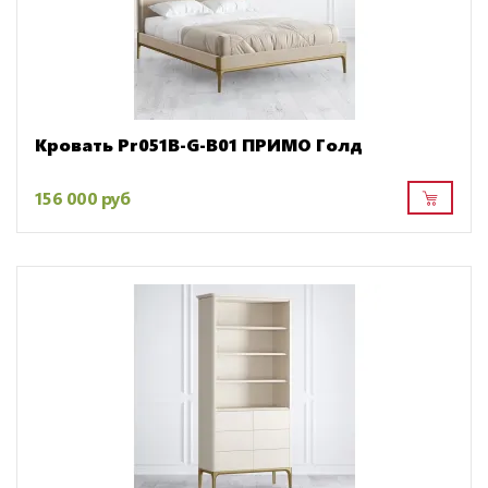
Кровать Pr051B-G-B01 ПРИМО Голд
156 000 руб