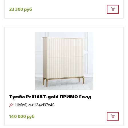
23 300 руб
Тумба Pr016BT-gold ПРИМО Голд
ШxВxГ, см:
124x137x40
140 000 руб