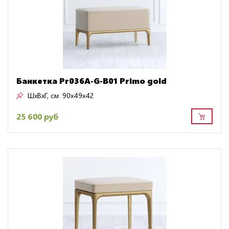
Банкетка Pr036A-G-B01 Primo gold
ШxВxГ, см:
90x49x42
25 600 руб