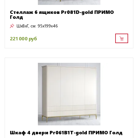
Стеллаж 6 ящиков Pr081D-gold ПРИМО
Голд
ШxВxГ, см:
95x199x46
221 000 руб
Шкаф 4 двери Pr061B1T-gold ПРИМО Голд