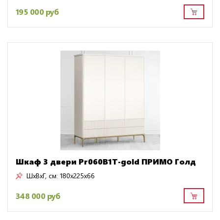
195 000 руб
Шкаф 3 двери Pr060B1T-gold ПРИМО Голд
ШxВxГ, см:
180x225x66
348 000 руб