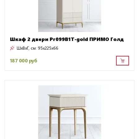
Шкаф 2 двери Pr099B1T-gold ПРИМО Голд
ШxВxГ, см:
95x225x66
187 000 руб