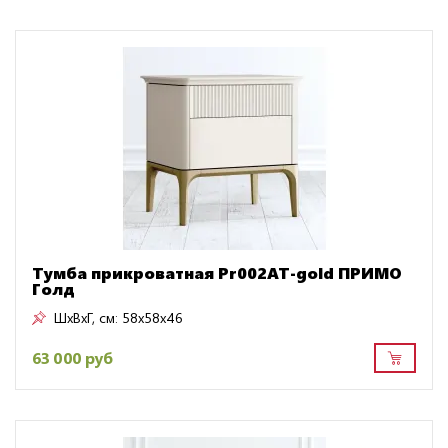
Тумба прикроватная Pr002AT-gold ПРИМО
Голд
ШxВxГ, см:
58x58x46
63 000 руб