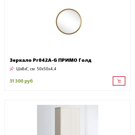
Зеркало Pr042A-G ПРИМО Голд
ШxВxГ, см:
50x50x4,4
31 300 руб