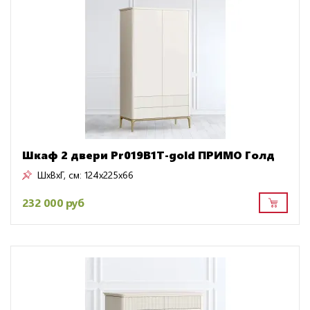
Шкаф 2 двери Pr019B1T-gold ПРИМО Голд
ШxВxГ, см:
124x225x66
232 000 руб