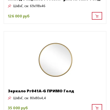
ШxВxГ, см:
69x118x46
126 000 руб
Зеркало Pr041A-G ПРИМО Голд
ШxВxГ, см:
80x80x4,4
35 000 руб