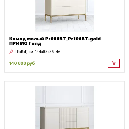
Комод малый Pr006BT_Pr106BT-gold
ПРИМО Голд
ШxВxГ, см:
124x85x56-46
140 000 руб