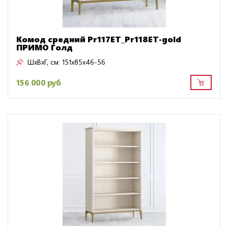
Комод средний Pr117ET_Pr118ET-gold
ПРИМО Голд
ШxВxГ, см:
151x85x46-56
156 000 руб