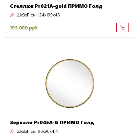
Стеллаж Pr021A-gold ПРИМО Голд
ШxВxГ, см:
124x199x46
195 000 руб
Зеркало Pr045A-G ПРИМО Голд
ШxВxГ, см:
90x90x4,4