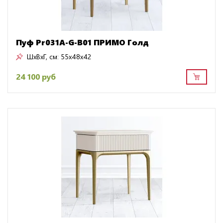
Пуф Pr031A-G-B01 ПРИМО Голд
ШxВxГ, см:
55x48x42
24 100 руб