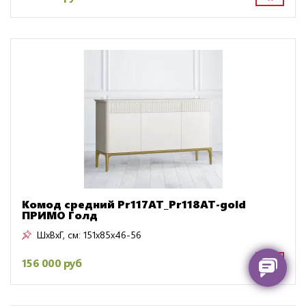
Комод средний Pr117AT_Pr118AT-gold
ПРИМО Голд
ШxВxГ, см:
151x85x46-56
156 000 руб