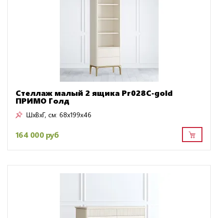
Стеллаж малый 2 ящика Pr028C-gold
ПРИМО Голд
ШxВxГ, см:
68x199x46
164 000 руб