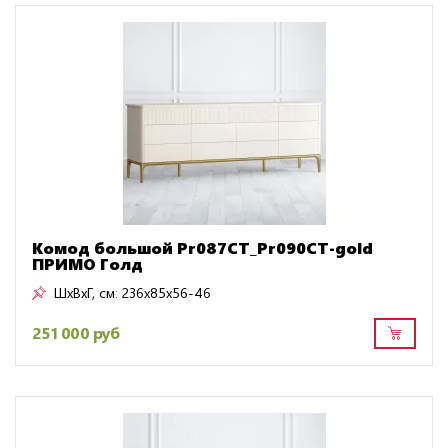
Комод большой Pr087CT_Pr090CT-gold
ПРИМО Голд
ШxВxГ, см:
236x85x56-46
251 000 руб