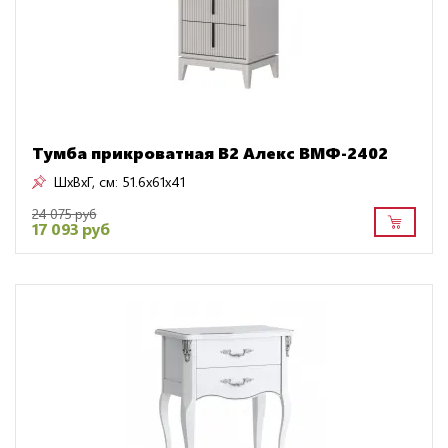
Тумба прикроватная В2 Алекс ВМФ-2402
ШxВxГ, см:
51.6x61x41
24 075 руб
17 093 руб