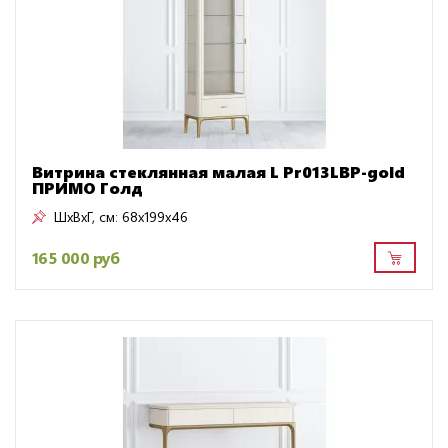
Витрина стеклянная малая L Pr013LBP-gold
ПРИМО Голд
ШxВxГ, см:
68x199x46
165 000 руб