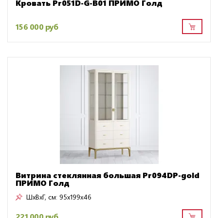
Кровать Pr051D-G-B01 ПРИМО Голд
156 000 руб
Витрина стеклянная большая Pr094DP-gold
ПРИМО Голд
ШxВxГ, см:
95x199x46
221 000 руб