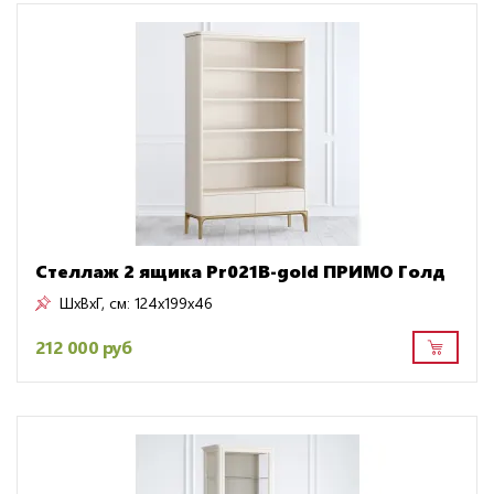
Стеллаж 2 ящика Pr021B-gold ПРИМО Голд
ШxВxГ, см:
124x199x46
212 000 руб