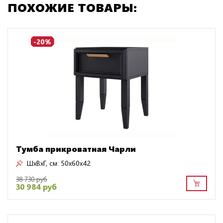
ПОХОЖИЕ ТОВАРЫ:
-20%
Тумба прикроватная Чарли
ШxВxГ, см:
50x60x42
38 730 руб
30 984 руб