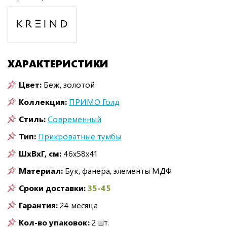
ХАРАКТЕРИСТИКИ
Цвет:
Беж, золотой
Коллекция:
ПРИМО Голд
Стиль:
Современный
Тип:
Прикроватные тумбы
ШxВxГ, см:
46x58x41
Материал:
Бук, фанера, элементы МДФ
Сроки доставки:
35-45
Гарантия:
24 месяца
Кол-во упаковок:
2 шт.