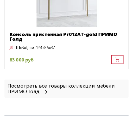
Консоль пристенная Pr012AT-gold ПРИМО
Голд
ШxВxГ, см:
124x85x37
83 000 руб
Посмотреть все товары коллекции мебели
ПРИМО Голд