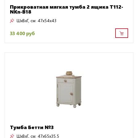
Прикроватная мягкая тумба 2 ящика T112-
NKn-B18
ШxВxГ, см:
47x54x43
33 400 руб
Тумба Бетти №3
ШxВxГ, см:
47x65x35.5