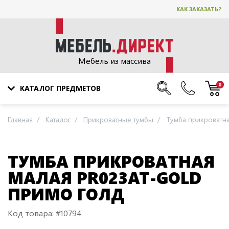
КАК ЗАКАЗАТЬ?
Мебель из массива
0
КАТАЛОГ ПРЕДМЕТОВ
Главная
Каталог
Прикроватные тумбы
Тумба прикроватн
ТУМБА ПРИКРОВАТНАЯ
МАЛАЯ PR023AT-GOLD
ПРИМО ГОЛД
Код товара: #10794